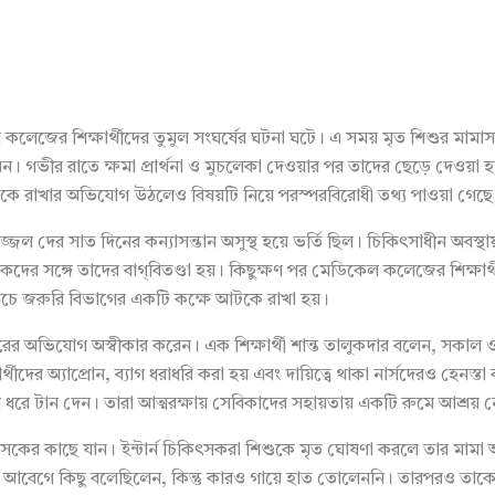
েল কলেজের শিক্ষার্থীদের তুমুল সংঘর্ষের ঘটনা ঘটে। এ সময় মৃত শিশুর মা
েন। গভীর রাতে ক্ষমা প্রার্থনা ও মুচলেকা দেওয়ার পর তাদের ছেড়ে দেওয়া
ে রাখার অভিযোগ উঠলেও বিষয়টি নিয়ে পরস্পরবিরোধী তথ্য পাওয়া গেছে
উজ্জল দের সাত দিনের কন্যাসন্তান অসুস্থ হয়ে ভর্তি ছিল। চিকিৎসাধীন অবস্থ
দের সঙ্গে তাদের বাগ্‌বিতণ্ডা হয়। কিছুক্ষণ পর মেডিকেল কলেজের শিক্ষ
িচে জরুরি বিভাগের একটি কক্ষে আটকে রাখা হয়।
ধরের অভিযোগ অস্বীকার করেন। এক শিক্ষার্থী শান্ত তালুকদার বলেন, সকাল
থীদের অ্যাপ্রোন, ব্যাগ ধরাধরি করা হয় এবং দায়িত্বে থাকা নার্সদেরও হেনস্
্যাগ ধরে টান দেন। তারা আত্মরক্ষায় সেবিকাদের সহায়তায় একটি রুমে আশ্র
রা চিকিৎসকের কাছে যান। ইন্টার্ন চিকিৎসকরা শিশুকে মৃত ঘোষণা করলে 
বেগে কিছু বলেছিলেন, কিন্তু কারও গায়ে হাত তোলেননি। তারপরও তাকে মার