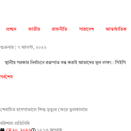
Skip
to
content
প্রচ্ছদ
জাতীয়
রাজনীতি
সারাদেশ
আন্তর্জাতিক
শুক্রবার | ৭ আগস্ট, ২০২৬
স্থানীয় সরকার নির্বাচনে রক্তপাত বন্ধ করাই আমাদের মূল লক্ষ্য : সিইসি
সর্বশেষ
শেবাচিম হাসপাতালে শিশু মৃত্যুর জেরে তুলকালাম
বরিশাল প্রতিনিধি
মে ২০, ২০২৬
১২:১৩ অপরাহ্ণ