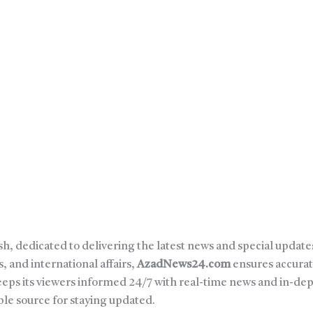
sh, dedicated to delivering the latest news and special updates
, and international affairs,
AzadNews24.com
ensures accurat
keeps its viewers informed 24/7 with real-time news and in-de
able source for staying updated.