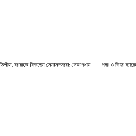
থিতিশীল, ব্যারাকে ফিরছেন সেনাসদস্যরা: সেনাপ্রধান
|
পদ্মা ও তিস্তা ব্যা