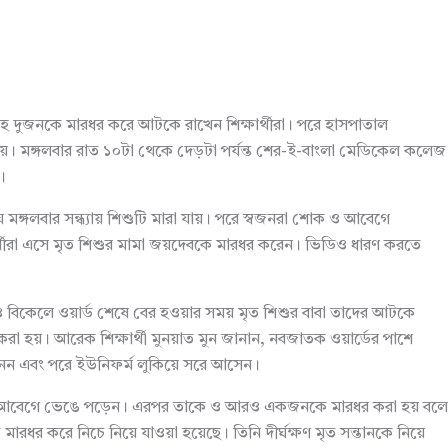
মাসহ দুজনকে মারধর করে আটকে রাখেন শিক্ষার্থীরা। পরে হাসপাতাল
 হয়। মঙ্গলবার রাত ১০টা থেকে দেড়টা পর্যন্ত শের-ই-বাংলা মেডিকেল কলেজ
।
ায় মঙ্গলবার সন্ধ্যায় শিশুটি মারা যায়। পরে স্বজনরা শোক ও আবেগে
ার্থীরা এসে মৃত শিশুর মামা জয়দেবকে মারধর করেন। ভিডিও ধারণ করতে
 ও বিকেলে ওয়ার্ড শেষে বের হওয়ার সময় মৃত শিশুর বাবা তাদের আটকে
তা করা হয়। আরেক শিক্ষার্থী মুনয়াত মুন জানান, নবজাতক ওয়ার্ডের পাশে
য় নেন এবং পরে ইউনিফর্ম লুকিয়ে সরে আসেন।
তার মামা আবেগে ভেঙে পড়েন। এরপর তাকে ও আরও একজনকে মারধর করা হয় বলে
ধর করে নিচে নিয়ে যাওয়া হয়েছে। তিনি দীর্ঘক্ষণ মৃত সন্তানকে নিয়ে