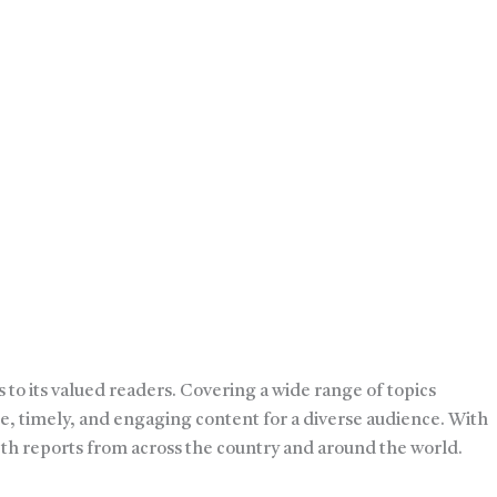
 to its valued readers. Covering a wide range of topics
e, timely, and engaging content for a diverse audience. With
pth reports from across the country and around the world.