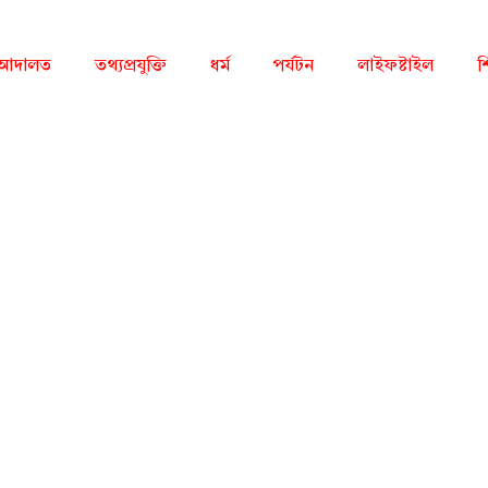
আদালত
তথ্যপ্রযুক্তি
ধর্ম
পর্যটন
লাইফষ্টাইল
শ