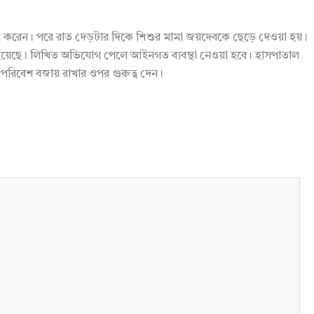
নের দাবি করেন। পরে রাত দেড়টার দিকে শিশুর মামা জয়দেবকে ছেড়ে দেওয়া হয়।
নতি হয়েছে। লিখিত অভিযোগ পেলে আইনগত ব্যবস্থা নেওয়া হবে। হাসপাতাল
পরিবেশ বজায় রাখার ওপর গুরুত্ব দেন।