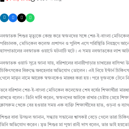
নবজাতক শিশুর মৃত্যুকে কেন্দ্র করে স্বজনদের সঙ্গে শের-ই-বাংলা মেডিক
পরিচালক, মেডিকেল কলেজ প্রশাসন ও পুলিশ এসে পরিস্থিতি নিয়ন্ত্রণে আন
হাসপাতালের নবজাতক ওয়ার্ডে ঘটনাটি ঘটে। এ সময় নবজাতকের লাশ আটক
নবজাতক ওয়ার্ড সূত্রে জানা যায়, বরিশালের বানারীপাড়ার চাখারের বাসিন্দা 
চিকিৎসকের বিরুদ্ধে অবহেলার অভিযোগ তোলেন। এই নিয়ে ইন্টার্ন চিকিৎসক
গেলে মামুন নামে আরেক স্বজনকেও মারধর করা হয়। পরে দুজনকে টেনে ন
তবে বরিশাল শের-ই-বাংলা মেডিকেল কলেজের শেষ বর্ষের শিক্ষার্থীরা মার
রাখতে বলেন। তিনি দাবি করেন, স্বজনদের আটকে রাখার চেষ্টায় মেয়ে শিক্ষার্
ক্লাসরুম থেকে বের হওয়ার সময় এক ব্যক্তি শিক্ষার্থীদের হাত, ওড়না ও ব
শিশুর বাবা উজ্জল জানান, সন্ধ্যায় সন্তানের শ্বাসকষ্ট বেড়ে গেলে তা
তিনি অভিযোগ করেন। মৃত শিশুর মা পূজা রানী দাস বলেন, তার ভাই হয়তো আ