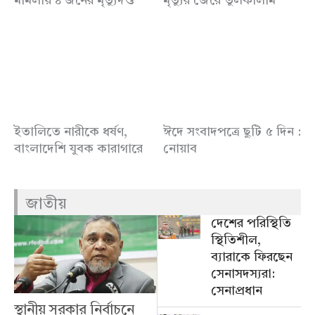
মামলায় ৪ জনের মৃত্যুদণ্ড
মৃত্যুর জেরে তুলকালাম
ইতালিতে নারীকে ধর্ষণ,
ঈদে সংবাদপত্রে ছুটি ৫ দিন :
বাংলাদেশি যুবক কারাগারে
নোয়াব
জাতীয়
দেশের পরিস্থিতি
স্থিতিশীল,
ব্যারাকে ফিরছেন
সেনাসদস্যরা:
সেনাপ্রধান
স্থানীয় সরকার নির্বাচনে