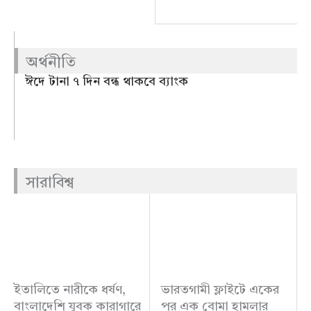
অর্থনীতি
ঈদে টানা ৭ দিন বন্ধ থাকবে ব্যাংক
সারাবিশ্ব
ইতালিতে নারীকে ধর্ষণ,
ভারতগামী ফ্লাইটে একের
বাংলাদেশি যুবক কারাগারে
পর এক বোমা হামলার