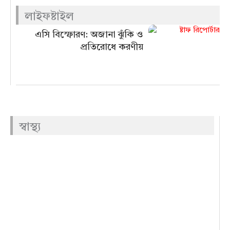
লাইফষ্টাইল
এসি বিস্ফোরণ: অজানা ঝুঁকি ও
প্রতিরোধে করণীয়
স্বাস্থ্য