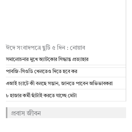
ঈদে সংবাদপত্রে ছুটি ৫ দিন : নোয়াব
সমালোচনার মুখে অ্যাটকোর সিদ্ধান্ত প্রত্যাহার
পাবজি-সিওডি খেলতেও দিতে হবে কর
এআই চ্যাটে কী বলছে সন্তান, জানতে পাবেন অভিভাবকরা
৮ হাজার কর্মী ছাঁটাই করতে যাচ্ছে মেটা
প্রবাস জীবন