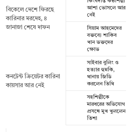
কিংবদন্তি কণ্ঠশিল্পী
আশা ভোসলে আর
বিকেলে দেশে ফিরছে
নেই
কারিনার মরদেহ, ৪
জানাজা শেষে দাফন
সিয়াম আহমেদের
বক্তব্যে শাকিব
খান ভক্তদের
ক্ষোভ
সাইবার বুলিং ও
হত্যার হুমকি,
কনটেন্ট ক্রিয়েটর কারিনা
থানায় জিডি
করলেন তিথি
কায়সার আর নেই
সহশিল্পীকে
মারধরের অভিযোগ
প্রসঙ্গে মুখ খুললেন
তিশা