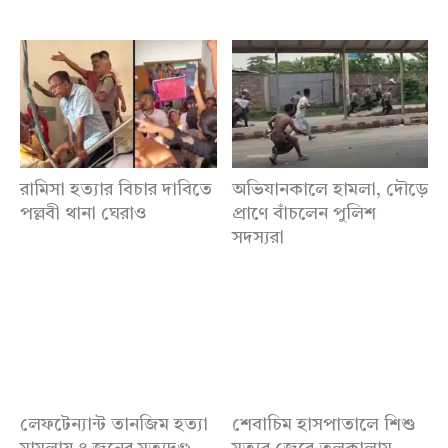
রামিসা হত্যার বিচার দাবিতে
অভিযানকালে হামলা, দৌড়ে
পল্লবী থানা ঘেরাও
প্রাণে বাঁচলেন পুলিশ
সদস্যরা
লেফটেন্যান্ট তানজিম হত্যা
শেবাচিম হাসপাতালে শিশু