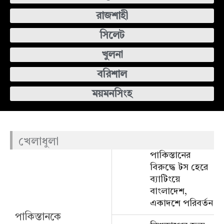
রাজশাহী
সিলেট
খুলনা
বরিশাল
ময়মনসিংহ
খেলাধুলা
পাকিস্তানের
বিরুদ্ধে টস হেরে
ব্যাটিংয়ে
বাংলাদেশ,
একাদশে পরিবর্তন
পাকিস্তানকে