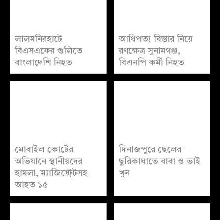
লালমনিরহাটে
আধিপত্য বিস্তার নিয়ে
বিএসএফের গুলিতে
রণক্ষেত্র সুনামগঞ্জ,
বাংলাদেশি নিহত
বিএনপি কর্মী নিহত
মোবাইল কোর্টের
দিনাজপুরে ছেলের
অভিযানে স্থানীয়দের
ছুরিকাঘাতে বাবা ও ভাই
হামলা, ম্যাজিস্ট্রেটসহ
খুন
আহত ১৫