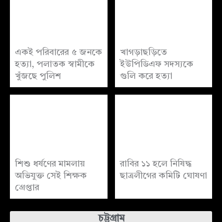
একই পরিবারের ৫ জনকে
খাগড়াছড়িতে
হত্যা, পলাতক স্বামীকে
ইউপিডিএফ সদস্যকে
খুঁজছে পুলিশ
গুলি করে হত্যা
শিশু ধর্ষণের মামলায়
রাবির ১১ হলে নিষিদ্ধ
অভিযুক্ত সেই শিক্ষক
ছাত্রলীগের কমিটি ঘোষণা
গ্রেপ্তার
চট্টগ্রাম