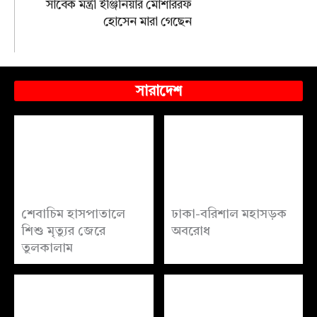
সাবেক মন্ত্রী ইঞ্জিনিয়ার মোশাররফ
হোসেন মারা গেছেন
সারাদেশ
শেবাচিম হাসপাতালে
ঢাকা-বরিশাল মহাসড়ক
শিশু মৃত্যুর জেরে
অবরোধ
তুলকালাম