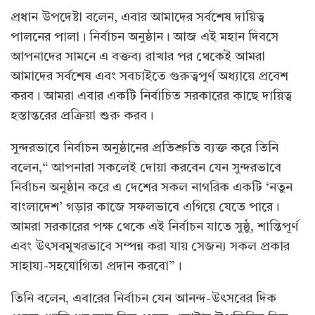
প্রধান উপদেষ্টা বলেন, এবার আমাদের সর্বশেষ দায়িত্ব
পালনের পালা। নির্বাচন অনুষ্ঠান। আজ এই মহান দিবসে
আপনাদের সামনে এ বক্তব্য রাখার পর থেকেই আমরা
আমাদের সর্বশেষ এবং সবচাইতে গুরুত্বপূর্ণ অধ্যায়ে প্রবেশ
করব। আমরা এবার একটি নির্বাচিত সরকারের কাছে দায়িত্ব
হস্তান্তরের প্রক্রিয়া শুরু করব।
সুন্দরভাবে নির্বাচন অনুষ্ঠানের প্রতিশ্রুতি ব্যক্ত করে তিনি
বলেন,“ আপনারা সকলেই দোয়া করবেন যেন সুন্দরভাবে
নির্বাচন অনুষ্ঠান করে এ দেশের সকল নাগরিক একটি ‘নতুন
বাংলাদেশ’ গড়ার কাজে সফলভাবে এগিয়ে যেতে পারে।
আমরা সরকারের পক্ষ থেকে এই নির্বাচন যাতে সুষ্ঠু, শান্তিপূর্ণ
এবং উৎসবমুখরভাবে সম্পন্ন করা যায় সেজন্য সকল প্রকার
সাহায্য-সহযোগিতা প্রদান করবো”।
তিনি বলেন, এবারের নির্বাচন যেন আনন্দ-উৎসবের দিক