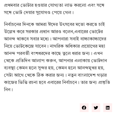
প্রথমবার ভোটার হওয়ার যোগ্যতা লাভ করলো এবং সঙ্গে
সঙ্গে ভোট দেয়ার সুযোগও পেয়ে গেল।
নির্বাচনের দিনকে আমরা ঈদের উৎসবের মতো করতে চাই
উল্লেখ করে সরকার প্রধান আরও বলেন,এবারের ভোটের
আনন্দ থাকবে সবার মধ্যে। আপনারা সবাই বাচ্চাকাচ্চাদের
নিয়ে ভোটকেন্দ্রে যাবেন। নাগরিক অধিকার প্রয়োগের মহা
আনন্দ পরবর্তী বংশধরদের কাছে তুলে ধরার জন্য। এখন
থেকে প্রতিদিন আলাপ করুন, আপনার এলাকায় ভোটদান
ব্যবস্থা কেমন হলে সুন্দর হয়, কেমন হলে আনন্দমুখর হয়,
সেটা আগে থেকে ঠিক করার জন্য। নতুন বাংলাদেশ গড়ার
কাজের ভিত্তি রচনা হবে এবারের নির্বাচনে। তার জন্য প্রস্তুতি
নিন।