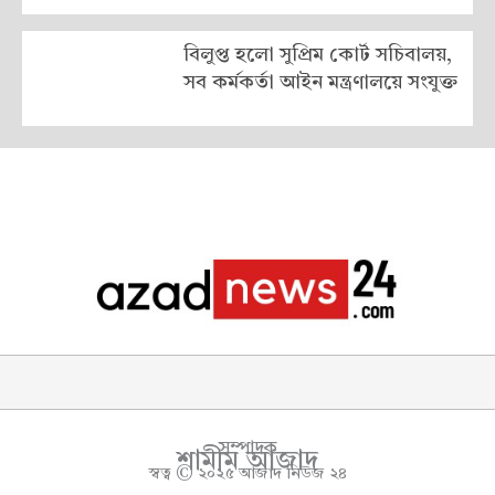
বিলুপ্ত হলো সুপ্রিম কোর্ট সচিবালয়,
সব কর্মকর্তা আইন মন্ত্রণালয়ে সংযুক্ত
সম্পাদক
শামীম আজাদ
স্বত্ব © ২০২৫ আজাদ নিউজ ২৪