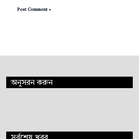
অনুসরন করুন
সর্বশেষ খবর