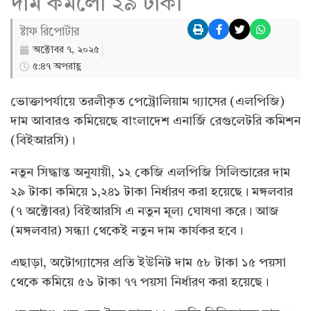
দাম কমলো ২৯ টাকা
ষ্টাফ রিপোর্টার
অক্টোবর ৭, ২০২৫
৫:৪৭ অপরাহ্ণ
ভোক্তাপর্যায়ে তরলীকৃত পেট্রোলিয়াম গ্যাসের (এলপিজি)
দাম আবারও কমিয়েছে বাংলাদেশ এনার্জি রেগুলেটরি কমিশন
(বিইআরসি)।
নতুন সিদ্ধান্ত অনুযায়ী, ১২ কেজি এলপিজি সিলিন্ডারের দাম
২৯ টাকা কমিয়ে ১,২৪১ টাকা নির্ধারণ করা হয়েছে। মঙ্গলবার
(৭ অক্টোবর) বিইআরসি এ নতুন মূল্য ঘোষণা করে। আজ
(মঙ্গলবার) সন্ধ্যা থেকেই নতুন দাম কার্যকর হবে।
এছাড়া, অটোগ্যাসের প্রতি ইউনিট দাম ৫৮ টাকা ১৫ পয়সা
থেকে কমিয়ে ৫৬ টাকা ৭৭ পয়সা নির্ধারণ করা হয়েছে।