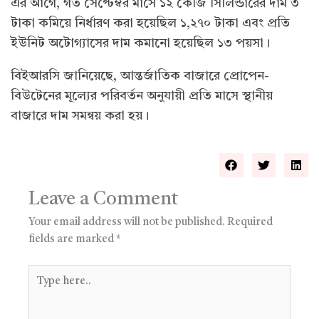
এর আগে, গত সেপ্টেম্বর মাসে ১২ কেজি সিলিন্ডারের দাম ৩
টাকা কমিয়ে নির্ধারণ করা হয়েছিল ১,২৭০ টাকা এবং প্রতি
ইউনিট অটোগ্যাসের দাম কমানো হয়েছিল ১৩ পয়সা।
বিইআরসি জানিয়েছে, আন্তর্জাতিক বাজারে প্রোপেন-
বিউটেনের মূল্যের পরিবর্তন অনুযায়ী প্রতি মাসে স্থানীয়
বাজারে দাম সমন্বয় করা হয়।
Leave a Comment
Your email address will not be published.
Required
fields are marked
*
Type
here..