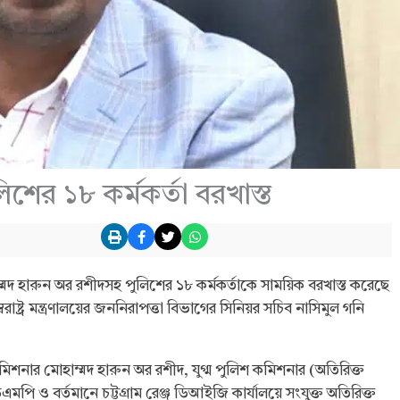
িশের ১৮ কর্মকর্তা বরখাস্ত
্মদ হারুন অর রশীদসহ পুলিশের ১৮ কর্মকর্তাকে সাময়িক বরখাস্ত করেছে
্ট্র মন্ত্রণালয়ের জননিরাপত্তা বিভাগের সিনিয়র সচিব নাসিমুল গনি
মিশনার মোহাম্মদ হারুন অর রশীদ, যুগ্ম পুলিশ কমিশনার (অতিরিক্ত
পি ও বর্তমানে চট্টগ্রাম রেঞ্জ ডিআইজি কার্যালয়ে সংযুক্ত অতিরিক্ত