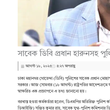
সাবেক ডিবি প্রধান হারুনসহ পুল
আগস্ট ১৮, ২০২৫
৪:২৭ অপরাহ্ণ
ঢাকা মহানগর গোয়েন্দা (ডিবি) পুলিশের সাবেক প্রধান মোহাম
সরকার। আজ সোমবার (১৮ আগস্ট) রাষ্ট্রপতির আদেশক্রমে স্বরাষ
স্বাক্ষরিত এক প্রজ্ঞাপনে এ তথ্য জানানো হয়।
বরখাস্ত হওয়া কর্মকর্তারা হলেন, ডিএমপির অতিরিক্ত পুলিশ ক
ডিআইজি) সঞ্জিত কুমার রায়, সাবেক যুগ্ম-পুলিশ কমিশনার ডিএম