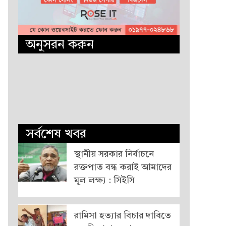
অনুসরন করুন
সর্বশেষ খবর
স্থানীয় সরকার নির্বাচনে
রক্তপাত বন্ধ করাই আমাদের
মূল লক্ষ্য : সিইসি
রামিসা হত্যার বিচার দাবিতে