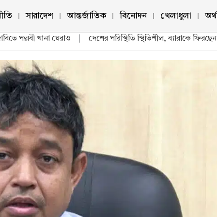
ীতি
সারাদেশ
আন্তর্জাতিক
বিনোদন
খেলাধুলা
অর্
পল্লবী থানা ঘেরাও
|
দেশের পরিস্থিতি স্থিতিশীল, ব্যারাকে ফিরছেন সেনাস