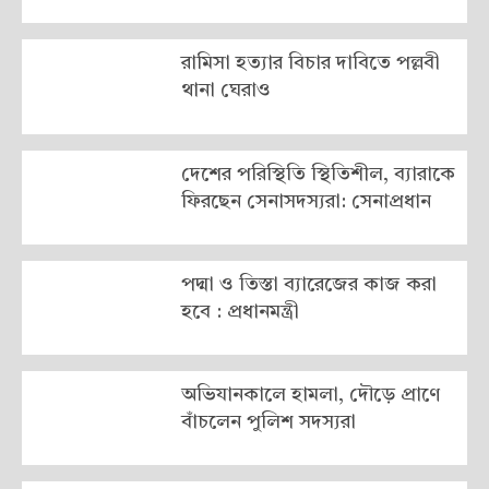
রামিসা হত্যার বিচার দাবিতে পল্লবী
থানা ঘেরাও
দেশের পরিস্থিতি স্থিতিশীল, ব্যারাকে
ফিরছেন সেনাসদস্যরা: সেনাপ্রধান
পদ্মা ও তিস্তা ব্যারেজের কাজ করা
হবে : প্রধানমন্ত্রী
অভিযানকালে হামলা, দৌড়ে প্রাণে
বাঁচলেন পুলিশ সদস্যরা