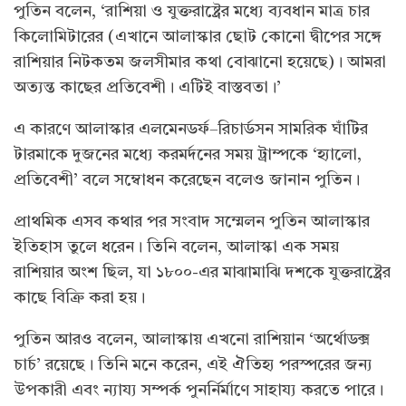
পুতিন বলেন, ‘রাশিয়া ও যুক্তরাষ্ট্রের মধ্যে ব্যবধান মাত্র চার
কিলোমিটারের (এখানে আলাস্কার ছোট কোনো দ্বীপের সঙ্গে
রাশিয়ার নিটকতম জলসীমার কথা বোঝানো হয়েছে)। আমরা
অত্যন্ত কাছের প্রতিবেশী। এটিই বাস্তবতা।’
এ কারণে আলাস্কার এলমেনডর্ফ–রিচার্ডসন সামরিক ঘাঁটির
টারমাকে দুজনের মধ্যে করমর্দনের সময় ট্রাম্পকে ‘হ্যালো,
প্রতিবেশী’ বলে সম্বোধন করেছেন বলেও জানান পুতিন।
প্রাথমিক এসব কথার পর সংবাদ সম্মেলন পুতিন আলাস্কার
ইতিহাস তুলে ধরেন। তিনি বলেন, আলাস্কা এক সময়
রাশিয়ার অংশ ছিল, যা ১৮০০-এর মাঝামাঝি দশকে যুক্তরাষ্ট্রের
কাছে বিক্রি করা হয়।
পুতিন আরও বলেন, আলাস্কায় এখনো রাশিয়ান ‘অর্থোডক্স
চার্চ’ রয়েছে। তিনি মনে করেন, এই ঐতিহ্য পরস্পরের জন্য
উপকারী এবং ন্যায্য সম্পর্ক পুনর্নির্মাণে সাহায্য করতে পারে।