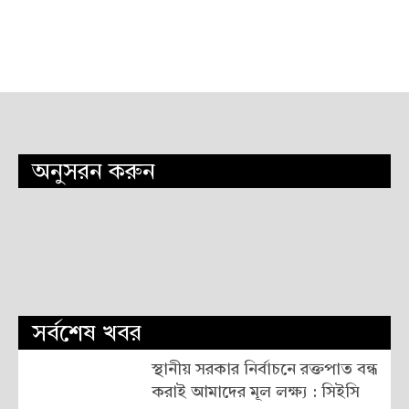
অনুসরন করুন
সর্বশেষ খবর
স্থানীয় সরকার নির্বাচনে রক্তপাত বন্ধ
করাই আমাদের মূল লক্ষ্য : সিইসি