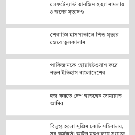
লেফটেন্যান্ট তানজিম হত্যা মামলায়
৪ জনের মৃত্যুদণ্ড
শেবাচিম হাসপাতালে শিশু মৃত্যুর
জেরে তুলকালাম
পাকিস্তানকে হোয়াইটওয়াশ করে
নতুন ইতিহাস বাংলাদেশের
হজ করতে দেশ ছাড়ছেন জামায়াত
আমির
বিলুপ্ত হলো সুপ্রিম কোর্ট সচিবালয়,
সব কর্মকর্তা আইন মন্ত্রণালয়ে সংযুক্ত