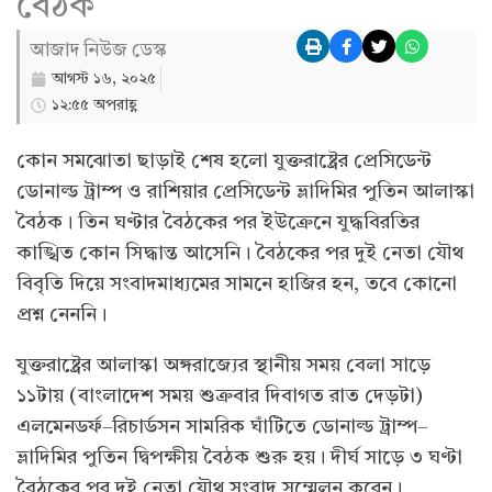
বৈঠক
আজাদ নিউজ ডেস্ক
আগস্ট ১৬, ২০২৫
১২:৫৫ অপরাহ্ণ
কোন সমঝোতা ছাড়াই শেষ হলো যুক্তরাষ্ট্রের প্রেসিডেন্ট
ডোনাল্ড ট্রাম্প ও রাশিয়ার প্রেসিডেন্ট ভ্লাদিমির পুতিন আলাস্কা
বৈঠক। তিন ঘণ্টার বৈঠকের পর ইউক্রেনে যুদ্ধবিরতির
কাঙ্খিত কোন সিদ্ধান্ত আসেনি। বৈঠকের পর দুই নেতা যৌথ
বিবৃতি দিয়ে সংবাদমাধ্যমের সামনে হাজির হন, তবে কোনো
প্রশ্ন নেননি।
যুক্তরাষ্ট্রের আলাস্কা অঙ্গরাজ্যের স্থানীয় সময় বেলা সাড়ে
১১টায় (বাংলাদেশ সময় শুক্রবার দিবাগত রাত দেড়টা)
এলমেনডর্ফ–রিচার্ডসন সামরিক ঘাঁটিতে ডোনাল্ড ট্রাম্প–
ভ্লাদিমির পুতিন দ্বিপক্ষীয় বৈঠক শুরু হয়। দীর্ঘ সাড়ে ৩ ঘণ্টা
বৈঠকের পর দুই নেতা যৌথ সংবাদ সম্মেলন করেন।