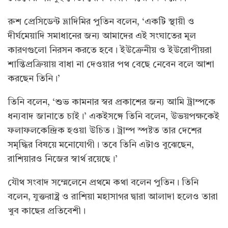
রুশ প্রেসিডেন্ট ভ্লাদিমির পুতিন বলেন, ‘একটি স্থায়ী ও
দীর্ঘমেয়াদি সমাধানের জন্য আমাদের এই সংঘাতের মূল
কারণগুলো নিরসন করতে হবে। ইউক্রেনীয় ও ইউরোপীয়রা
শান্তিপ্রক্রিয়ায় বাধা না দেওয়ার পথ বেছে নেবেন বলে আশা
করছেন তিনি।’
তিনি বলেন, ‘শুভ কামনার স্বর প্রকাশের জন্য আমি ট্রাম্পকে
ধন্যবাদ জানাতে চাই।’ একইসঙ্গে তিনি বলেন, উভয়পক্ষকেই
ফলাফলকেন্দ্রিক হওয়া উচিত। ট্রাম্প স্পষ্টত তার দেশের
সমৃদ্ধির বিষয়ে মনোযোগী। তবে তিনি এটাও বুঝেছেন,
রাশিয়ারও নিজের স্বার্থ রয়েছে।’
যৌথ সংবাদ সম্মেলেনে প্রথমে কথা বলেন পুতিন। তিনি
বলেন, যুক্তরাষ্ট্র ও রাশিয়া মহাসাগর দ্বারা আলাদা হলেও তারা
খুব কাছের প্রতিবেশী।