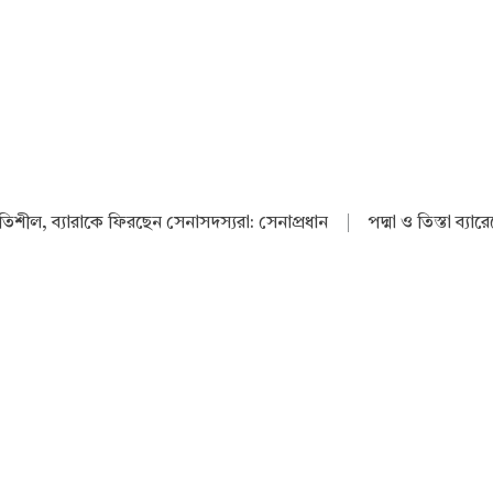
থিতিশীল, ব্যারাকে ফিরছেন সেনাসদস্যরা: সেনাপ্রধান
|
পদ্মা ও তিস্তা ব্যা