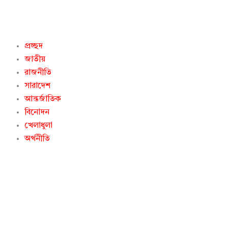
Skip
to
content
প্রচ্ছদ
জাতীয়
রাজনীতি
সারাদেশ
আন্তর্জাতিক
বিনোদন
খেলাধুলা
অর্থনীতি