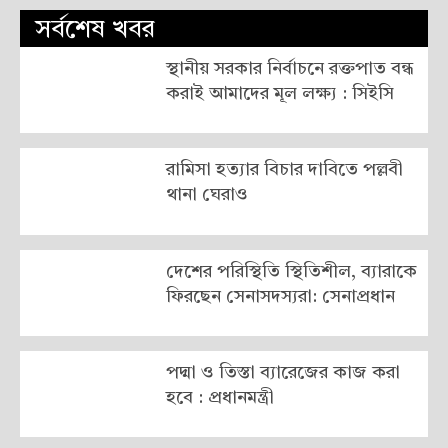
সর্বশেষ খবর
স্থানীয় সরকার নির্বাচনে রক্তপাত বন্ধ
করাই আমাদের মূল লক্ষ্য : সিইসি
রামিসা হত্যার বিচার দাবিতে পল্লবী
থানা ঘেরাও
দেশের পরিস্থিতি স্থিতিশীল, ব্যারাকে
ফিরছেন সেনাসদস্যরা: সেনাপ্রধান
পদ্মা ও তিস্তা ব্যারেজের কাজ করা
হবে : প্রধানমন্ত্রী