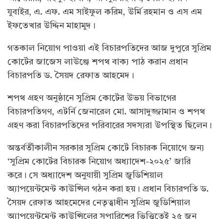
যুবাইর, এ. এফ. এম সাইফুল করিম, উর্মি রহমান ও এস এম
ইফতেখার উদ্দিন মাহামুদ।
গতকাল নিয়োগ পাওয়া এই বিচারপতিদের আজ দুপুরে সুপ্রিম
কোর্টের জাজেস লাউঞ্জে শপথ বাক্য পাঠ করান প্রধান
বিচারপতি ড. সৈয়দ রেফাত আহমেদ।
শপথ গ্রহণ অনুষ্ঠানে সুপ্রিম কোর্টের উভয় বিভাগের
বিচারপতিগণ, এটর্নি জেনারেল মো. আসাদুজ্জামান ও শপথ
গ্রহণ করা বিচারপতিদের পরিবারের সদস্যরা উপস্থিত ছিলেন।
অন্তর্বর্তীকালীন সরকার সুপ্রিম কোর্টে বিচারক নিয়োগে জন্য
‘সুপ্রিম কোর্টের বিচারক নিয়োগ অধ্যাদেশ-২০২৫’ জারি
করে। সে অধ্যাদেশ অনুযায়ী সুপ্রিম জুডিশিয়াল
অ্যাপয়েন্টমেন্ট কাউন্সিল গঠন করা হয়। প্রধান বিচারপতি ড.
সৈয়দ রেফাত আহমেদের নেতৃত্বাধীন সুপ্রিম জুডিশিয়াল
অ্যাপয়েন্টমেন্ট কাউন্সিলের সুপারিশের ভিত্তিতেই ২৫ জন