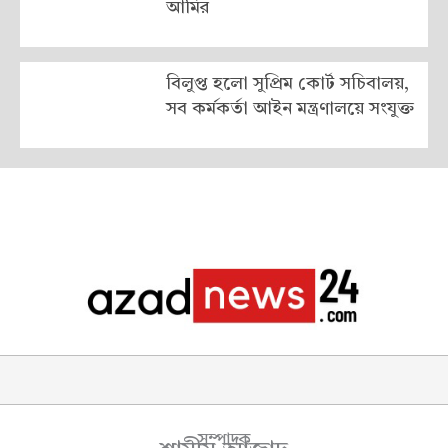
আমির
বিলুপ্ত হলো সুপ্রিম কোর্ট সচিবালয়,
সব কর্মকর্তা আইন মন্ত্রণালয়ে সংযুক্ত
সম্পাদক