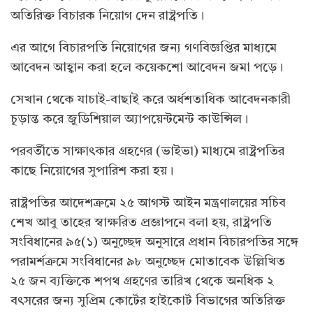
অতিরিক্ত বিচারক নিয়োগ দেন রাষ্ট্রপতি।
এর আগে বিচারপতি নিয়োগের জন্য গণবিজ্ঞপ্তির মাধ্যমে
আবেদন আহ্বান করা হলে কয়েকশো আবেদন জমা পড়ে।
সেখান থেকে যাচাই-বাছাই করে অর্ধশতাধিক আবেদনকারী
চূড়ান্ত করে জুডিশিয়াল অ্যাপয়েন্টমেন্ট কাউন্সিল।
পরবর্তীতে সাক্ষাৎকার গ্রহণের (ভাইভা) মাধ্যমে রাষ্ট্রপতির
কাছে নিয়োগের সুপারিশ করা হয়।
রাষ্ট্রপতির আদেশক্রমে ২৫ আগস্ট আইন মন্ত্রণালয়ের সচিব
শেখ আবু তাহের স্বাক্ষরিত প্রজ্ঞাপনে বলা হয়, রাষ্ট্রপতি
সংবিধানের ৯৫(১) অনুচ্ছেদ অনুসারে প্রধান বিচারপতির সঙ্গে
পরামর্শক্রমে সংবিধানের ৯৮ অনুচ্ছেদ মোতাবেক উল্লিখিত
২৫ জন ব্যক্তিকে শপথ গ্রহণের তারিখ থেকে অনধিক ২
বৎসরের জন্য সুপ্রিম কোর্টের হাইকোর্ট বিভাগের অতিরিক্ত