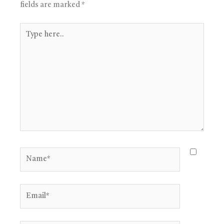
fields are marked
*
Type
here..
Name*
Email*