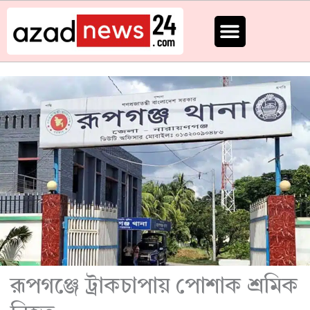
Skip
to
content
রূপগঞ্জে ট্রাকচাপায় পোশাক শ্রমিক