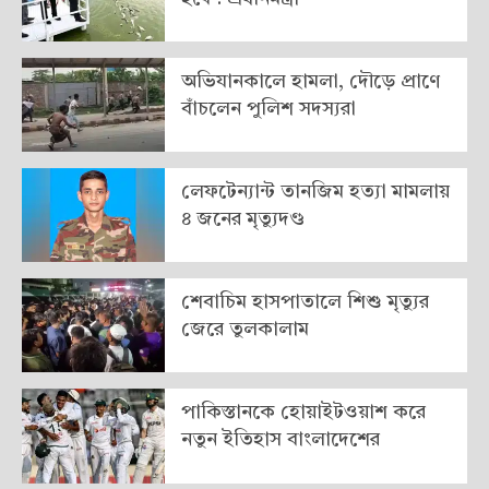
অভিযানকালে হামলা, দৌড়ে প্রাণে
বাঁচলেন পুলিশ সদস্যরা
লেফটেন্যান্ট তানজিম হত্যা মামলায়
৪ জনের মৃত্যুদণ্ড
শেবাচিম হাসপাতালে শিশু মৃত্যুর
জেরে তুলকালাম
পাকিস্তানকে হোয়াইটওয়াশ করে
নতুন ইতিহাস বাংলাদেশের