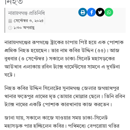
নিহত
নারায়ণগঞ্জ প্রতিনিধি
সেপ্টেম্বর ৩, ২০২৫
১:৩০ অপরাহ্ণ
নারায়ণগঞ্জের রূপগঞ্জে ট্রাকের চাপায় পিষ্ট হয়ে এক পোশাক
শ্রমিক নিহত হয়েছেন। তার নাম কবির উদ্দিন (৫৫)। আজ
বুধবার (৩ সেপ্টেম্বর ) সকালে ঢাকা-সিলেট মহাসড়কের
আউখাব এলাকায় রবিন ট্যাক্স গার্মেন্টসের সামনে এ দুর্ঘটনা
ঘটে।
নিহত কবির উদ্দিন সিলেটের সুনামগঞ্জ জেলার জগন্নাথপুর
থানার ফতেপুর গ্রামের মৃত তোয়ার মোল্লার ছেলে। তিনি রবিন
ট্যাক্স নামের একটি পোশাক কারখানায় কাজ করতেন।
জানা যায়, সকালে কাজে যাওয়ার সময় ঢাকা-সিলেট
মহাসড়ক পার হচ্ছিলেন কবির। পথিমধ্যে বেপরোয়া গতির