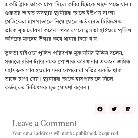
একটি ট্রাক তাকে চাপা দিলে কবির ছিটকে খাদে পড়ে যান।
গুরুতর আহত অবস্থায় স্থানীয়রা তাকে ইউএস বাংলা
মেডিকেল হাসপাতালে নিয়ে গেলে কর্তব্যরত চিকিৎসক
তাকে মৃত ঘোষণা করেন। খবর পেয়ে ভুলতা হাইওয়ে পুলিশ
কবিরের মরদেহ উদ্ধার করে থানায় নিয়ে যায়।
ভুলতা হাইওয়ে পুলিশ পরিদর্শক মুফাসসির উদ্দিন বলেন,
সকালে রবিন ট্যাক্স নমক পোশাক কারখানার একজন শ্রমিক
মহাসড়ক পার হওয়ার সময় বেপরোয়া গতির একটি ট্রাক
তাকে চাপা দেয়। স্থানীয়রা তাকে হাসপাতালে নিলে
কর্তব্যরত চিকিৎসক মৃত ঘোষণা করেন।
Leave a Comment
Your email address will not be published.
Required