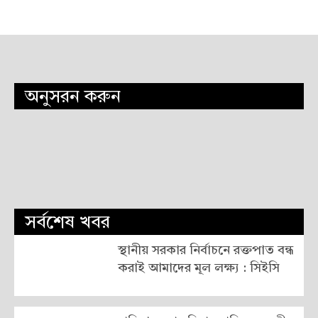
অনুসরন করুন
সর্বশেষ খবর
স্থানীয় সরকার নির্বাচনে রক্তপাত বন্ধ
করাই আমাদের মূল লক্ষ্য : সিইসি