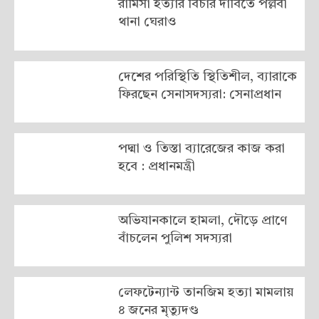
রামিসা হত্যার বিচার দাবিতে পল্লবী
থানা ঘেরাও
দেশের পরিস্থিতি স্থিতিশীল, ব্যারাকে
ফিরছেন সেনাসদস্যরা: সেনাপ্রধান
পদ্মা ও তিস্তা ব্যারেজের কাজ করা
হবে : প্রধানমন্ত্রী
অভিযানকালে হামলা, দৌড়ে প্রাণে
বাঁচলেন পুলিশ সদস্যরা
লেফটেন্যান্ট তানজিম হত্যা মামলায়
৪ জনের মৃত্যুদণ্ড