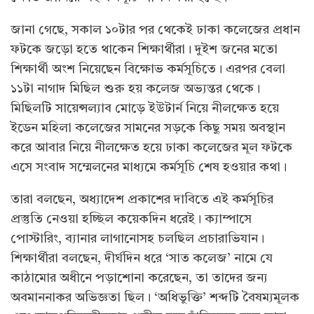
জানা গেছে, সকাল ১০টার পর থেকেই ঢাকা কলেজের প্রধান
ফটকে জড়ো হতে থাকেন শিক্ষার্থীরা। দুইশ জনের মতো
শিক্ষার্থী অংশ নিয়েছেন বিক্ষোভ কর্মসূচিতে। এরপর বেলা
১১টা নাগাদ মিছিল শুরু হয় কলেজ অভ্যন্তর থেকে।
মিছিলটি সায়েন্সল্যাব মোড়ে ইউটার্ন নিয়ে নীলক্ষেত হয়ে
ইডেন মহিলা কলেজের সামনের সড়কে কিছু সময় অবস্থান
করে আবার নিয়ে নীলক্ষেত হয়ে ঢাকা কলেজের মূল ফটকে
এসে সংবাদ সম্মেলনের মাধ্যমে কর্মসূচি শেষ হওয়ার কথা।
তারা বলছেন, অধ্যাদেশ প্রকাশের দাবিতে এই কর্মসূচির
প্রস্তুতি নেওয়া হচ্ছিল কয়েকদিন ধরেই। ক্যাম্পাসে
পোস্টারিং, ব্যানার লাগানোসহ চলছিল প্রচারাভিযান।
শিক্ষার্থীরা বলছেন, দীর্ঘদিন ধরে ‘সাত কলেজ’ নামে যে
কাঠামোর অধীনে পড়াশোনা করেছেন, তা তাদের জন্য
অবমাননাকর অভিজ্ঞতা ছিল। ‘অধিভুক্তি’ শব্দটি বৈষম্যমূলক