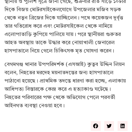
স্থানীয় ও পুলিশ সূত্রে জানা গেছে, শুক্রবার রাত সাড়ে ১০টার
দিকে বিজয় মোটরসাইকেলযোগে উপজেলার মজিব সড়ক
থেকে নতুন ব্রিজের দিকে যাচ্ছিলেন। পথে কয়েকজন দুর্বৃত্ত
তার গতিরোধ করে এবং মোটরসাইকেল থেকে নামিয়ে
এলোপাতাড়ি কুপিয়ে পালিয়ে যায়। পরে স্থানীয়রা গুরুতর
আহত অবস্থায় তাকে উদ্ধার করে নোয়াখালী জেনারেল
হাসপাতালে নিয়ে গেলে চিকিৎসক মৃত ঘোষণা করেন।
বেগমগঞ্জ থানার উপপরিদর্শক (এসআই) কুতুব উদ্দিন লিয়ন
বলেন, নিহতের মরদেহ ময়নাতদন্তের জন্য হাসপাতালে
পাঠানো হয়েছে। প্রাথমিক তদন্তে ধারণা করা হচ্ছে, এলাকায়
আধিপত্য বিস্তারকে কেন্দ্র করে এ হত্যাকাণ্ড ঘটেছে।
নিহতের পরিবারের পক্ষ থেকে অভিযোগ পেলে পরবর্তী
আইনগত ব্যবস্থা নেওয়া হবে।