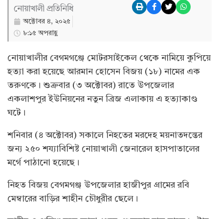
নোয়াখালী প্রতিনিধি
অক্টোবর ৪, ২০২৫
৮:১৫ অপরাহ্ণ
নোয়াখালীর বেগমগঞ্জে মোটরসাইকেল থেকে নামিয়ে কুপিয়ে
হত্যা করা হয়েছে আরমান হোসেন বিজয় (১৮) নামের এক
তরুণকে। শুক্রবার (৩ অক্টোবর) রাতে উপজেলার
একলাশপুর ইউনিয়নের নতুন ব্রিজ এলাকায় এ হত্যাকাণ্ড
ঘটে।
শনিবার (৪ অক্টোবর) সকালে নিহতের মরদেহ ময়নাতদন্তের
জন্য ২৫০ শয্যাবিশিষ্ট নোয়াখালী জেনারেল হাসপাতালের
মর্গে পাঠানো হয়েছে।
নিহত বিজয় বেগমগঞ্জ উপজেলার হাজীপুর গ্রামের রবি
মেম্বারের বাড়ির শাহীন চৌধুরীর ছেলে।