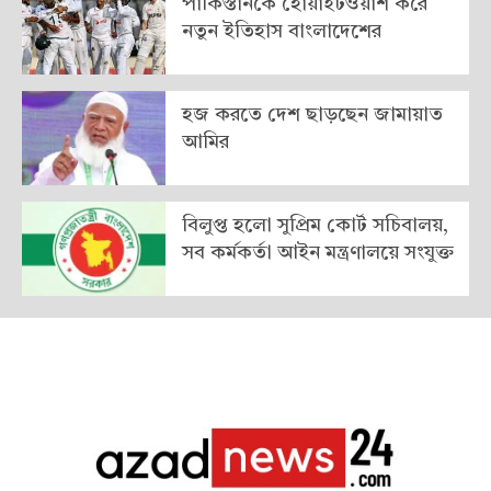
পাকিস্তানকে হোয়াইটওয়াশ করে
নতুন ইতিহাস বাংলাদেশের
হজ করতে দেশ ছাড়ছেন জামায়াত
আমির
বিলুপ্ত হলো সুপ্রিম কোর্ট সচিবালয়,
সব কর্মকর্তা আইন মন্ত্রণালয়ে সংযুক্ত