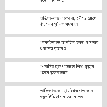
হবে : প্রধানমন্ত্রী
অভিযানকালে হামলা, দৌড়ে প্রাণে
বাঁচলেন পুলিশ সদস্যরা
লেফটেন্যান্ট তানজিম হত্যা মামলায়
৪ জনের মৃত্যুদণ্ড
শেবাচিম হাসপাতালে শিশু মৃত্যুর
জেরে তুলকালাম
পাকিস্তানকে হোয়াইটওয়াশ করে
নতুন ইতিহাস বাংলাদেশের