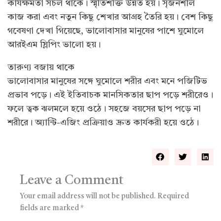
কার্যক্ষমতা সচল থাকে। স্মৃতিশক্তি উন্নত হয়। সৃজনশীল
কাজ করা এবং নতুন কিছু শেখার আগ্রহ তৈরি হয়। বেশ কিছু
গবেষণা দেখা গিয়েছে, ভালোবাসার মানুষের পাশে ঘুমোলে
আরইএম স্লিপিং ভালো হয়।
তারুণ্য বজায় থাকে
ভালোবাসার মানুষের সঙ্গে ঘুমোলে শরীর এবং মনে পজিটিভ
প্রভাব পড়ে। এই ইতিবাচক মানসিকতার ছাপ পড়ে শরীরেও।
ফলে ত্বক ঝলমলে হয়ে ওঠে। সহজে বয়সের ছাপ পড়ে না
শরীরে। অ্যান্টি-এজিং প্রক্রিয়াও দ্রুত কার্যকরী হয়ে ওঠে।
Leave a Comment
Your email address will not be published.
Required
fields are marked
*