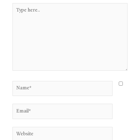
Type
here..
Name*
Email*
Website