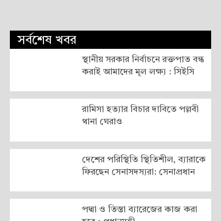
সর্বশেষ খবর
স্থানীয় সরকার নির্বাচনে রক্তপাত বন্ধ
করাই আমাদের মূল লক্ষ্য : সিইসি
রামিসা হত্যার বিচার দাবিতে পল্লবী
থানা ঘেরাও
দেশের পরিস্থিতি স্থিতিশীল, ব্যারাকে
ফিরছেন সেনাসদস্যরা: সেনাপ্রধান
পদ্মা ও তিস্তা ব্যারেজের কাজ করা