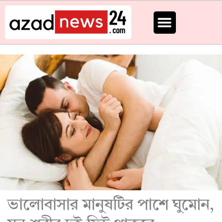
Skip
to
content
ভালোবাসার মানুষটির পাশে ঘুমোন,