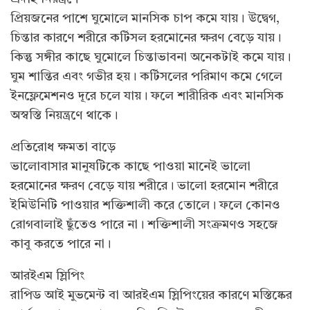
প্রিয়জনের পাশে ঘুমোলে মানসিক চাপ কমে যায়। উদ্বেগ,
চিন্তার কারণে শরীরে কর্টিসল হরমোনের ক্ষরণ বেড়ে যায়।
কিন্তু সঙ্গীর কাছে ঘুমোলে চিন্তাভাবনা অনেকটাই কমে যায়।
ঘুম শান্তির এবং গভীর হয়। কর্টিসলের পরিমাণ কমে গেলে
ইনফ্লেমেশনও দূরে চলে যায়। ফলে শারীরিক এবং মানসিক
অস্বস্তি নিয়ন্ত্রণে থাকে।
প্রতিরোধ ক্ষমতা বাড়ে
ভালোবাসার মানুষটিকে কাছে পাওয়া মানেই ভালো
হরমোনের ক্ষরণ বেড়ে যায় শরীরে। ভালো হরমোন শরীরে
ইমিউনিটি পাওয়ার শক্তিশালী করে তোলে। ফলে কোনও
রোগবালাই ছুঁতেও পারে না। শক্তিশালী সংক্রমণও সহজে
কাবু করতে পারে না।
আরইএম স্লিপিং
রাপিড আই মুভমেন্ট বা আরইএম স্লিপিংয়ের কারণে মস্তিষ্কের