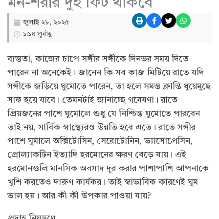
মন-শরীর দুই ফিট থাকবে
জুলাই ২৮, ২০২৫
১:১৪ পূর্বাহ্ণ
ব্যস্ততা, কাজের চাপে সঙ্গীর সঙ্গীকে দিনভর সময় দিতে
পারেন না অনেকেই। জানেন কি সব কাজ মিটিয়ে রাতে যদি
সঙ্গীকে জড়িয়ে ঘুমোতে পারেন, তা হলে সমস্ত ক্লান্তি ধুয়েমুছে
সাফ হয়ে যাবে। তেমনটাই জানাচ্ছে গবেষণা। রাতে
প্রিয়জনের পাশে ঘুমোলে শুধু যে নিশ্চিন্ত ঘুমোতে পারবেন
তাই নয়, সার্বিক স্বাস্থ্যেরও উন্নতি হবে এতে। রাতে সঙ্গীর
পাশে ঘুমালে অক্সিটোসিন, সেরোটোনিন, ভ্যাসোপ্রেসিন,
প্রোল্যাকটিন ইত্যাদি হরমোনের ক্ষরণ বেড়ে যায়। এই
হরমোনগুলি মানসিক অবসাদ দূর করার পাশাপাশি আপনাকে
খুশি করতেও দারুণ কার্যকর। তাই স্বাভাবিক কারণেই ঘুম
ভাল হয়। আর কী কী উপকার পাওয়া যায়?
প্রদাহ নিয়ন্ত্রণে