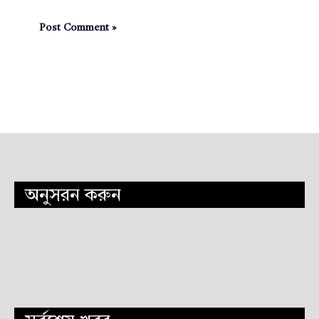
অনুসরন করুন