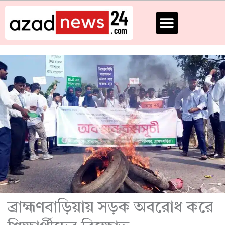
Skip
to
content
ব্রাহ্মণবাড়িয়ায় সড়ক অবরোধ করে