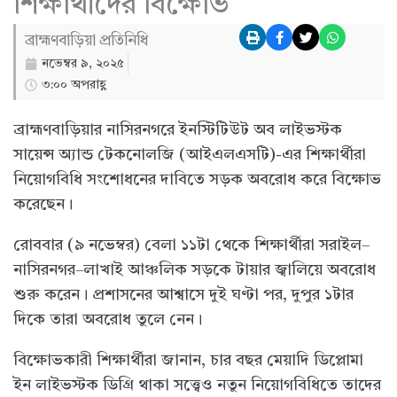
শিক্ষার্থীদের বিক্ষোভ
ব্রাহ্মণবাড়িয়া প্রতিনিধি
নভেম্বর ৯, ২০২৫
৩:০০ অপরাহ্ণ
ব্রাহ্মণবাড়িয়ার নাসিরনগরে ইনস্টিটিউট অব লাইভস্টক
সায়েন্স অ্যান্ড টেকনোলজি (আইএলএসটি)-এর শিক্ষার্থীরা
নিয়োগবিধি সংশোধনের দাবিতে সড়ক অবরোধ করে বিক্ষোভ
করেছেন।
রোববার (৯ নভেম্বর) বেলা ১১টা থেকে শিক্ষার্থীরা সরাইল–
নাসিরনগর–লাখাই আঞ্চলিক সড়কে টায়ার জ্বালিয়ে অবরোধ
শুরু করেন। প্রশাসনের আশ্বাসে দুই ঘণ্টা পর, দুপুর ১টার
দিকে তারা অবরোধ তুলে নেন।
বিক্ষোভকারী শিক্ষার্থীরা জানান, চার বছর মেয়াদি ডিপ্লোমা
ইন লাইভস্টক ডিগ্রি থাকা সত্ত্বেও নতুন নিয়োগবিধিতে তাদের