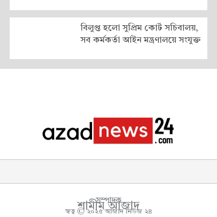
বিলুপ্ত হলো সুপ্রিম কোর্ট সচিবালয়,
সব কর্মকর্তা আইন মন্ত্রণালয়ে সংযুক্ত
সম্পাদক
শামীম আজাদ
স্বত্ব © ২০২৫ আজাদ নিউজ ২৪