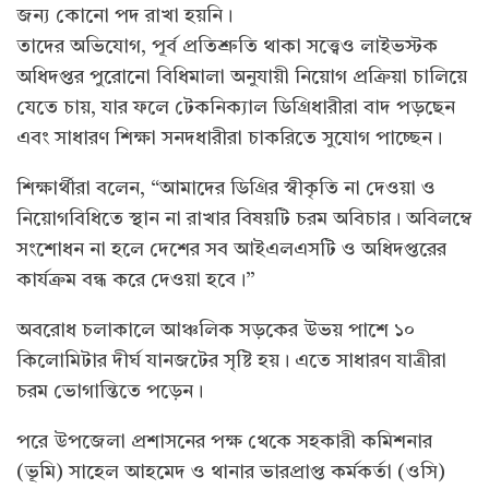
জন্য কোনো পদ রাখা হয়নি।
তাদের অভিযোগ, পূর্ব প্রতিশ্রুতি থাকা সত্ত্বেও লাইভস্টক
অধিদপ্তর পুরোনো বিধিমালা অনুযায়ী নিয়োগ প্রক্রিয়া চালিয়ে
যেতে চায়, যার ফলে টেকনিক্যাল ডিগ্রিধারীরা বাদ পড়ছেন
এবং সাধারণ শিক্ষা সনদধারীরা চাকরিতে সুযোগ পাচ্ছেন।
শিক্ষার্থীরা বলেন, “আমাদের ডিগ্রির স্বীকৃতি না দেওয়া ও
নিয়োগবিধিতে স্থান না রাখার বিষয়টি চরম অবিচার। অবিলম্বে
সংশোধন না হলে দেশের সব আইএলএসটি ও অধিদপ্তরের
কার্যক্রম বন্ধ করে দেওয়া হবে।”
অবরোধ চলাকালে আঞ্চলিক সড়কের উভয় পাশে ১০
কিলোমিটার দীর্ঘ যানজটের সৃষ্টি হয়। এতে সাধারণ যাত্রীরা
চরম ভোগান্তিতে পড়েন।
পরে উপজেলা প্রশাসনের পক্ষ থেকে সহকারী কমিশনার
(ভূমি) সাহেল আহমেদ ও থানার ভারপ্রাপ্ত কর্মকর্তা (ওসি)