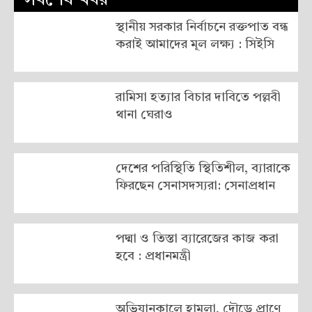
সর্বশেষ খবর
স্থানীয় সরকার নির্বাচনে রক্তপাত বন্ধ
করাই আমাদের মূল লক্ষ্য : সিইসি
রামিসা হত্যার বিচার দাবিতে পল্লবী
থানা ঘেরাও
দেশের পরিস্থিতি স্থিতিশীল, ব্যারাকে
ফিরছেন সেনাসদস্যরা: সেনাপ্রধান
পদ্মা ও তিস্তা ব্যারেজের কাজ করা
হবে : প্রধানমন্ত্রী
অভিযানকালে হামলা, দৌড়ে প্রাণে