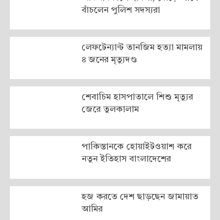
বাঁচলেন পুলিশ সদস্যরা
লেফটেন্যান্ট তানজিম হত্যা মামলায়
৪ জনের মৃত্যুদণ্ড
শেবাচিম হাসপাতালে শিশু মৃত্যুর
জেরে তুলকালাম
পাকিস্তানকে হোয়াইটওয়াশ করে
নতুন ইতিহাস বাংলাদেশের
হজ করতে দেশ ছাড়ছেন জামায়াত
আমির