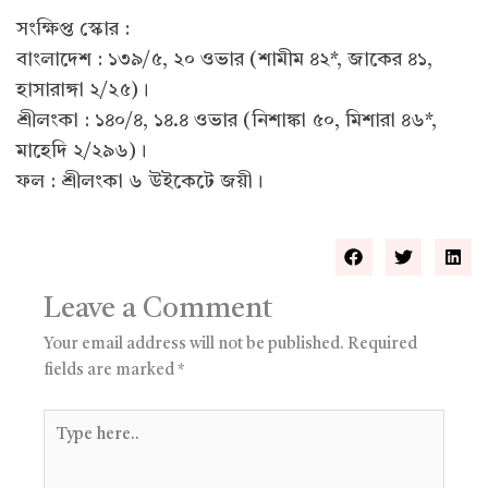
সংক্ষিপ্ত স্কোর :
বাংলাদেশ : ১৩৯/৫, ২০ ওভার (শামীম ৪২*, জাকের ৪১,
হাসারাঙ্গা ২/২৫)।
শ্রীলংকা : ১৪০/৪, ১৪.৪ ওভার (নিশাঙ্কা ৫০, মিশারা ৪৬*,
মাহেদি ২/২৯৬)।
ফল : শ্রীলংকা ৬ উইকেটে জয়ী।
Leave a Comment
Your email address will not be published.
Required
fields are marked
*
Type
here..