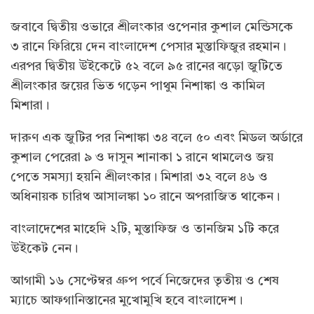
জবাবে দ্বিতীয় ওভারে শ্রীলংকার ওপেনার কুশাল মেন্ডিসকে
৩ রানে ফিরিয়ে দেন বাংলাদেশ পেসার মুস্তাফিজুর রহমান।
এরপর দ্বিতীয় উইকেটে ৫২ বলে ৯৫ রানের ঝড়ো জুটিতে
শ্রীলংকার জয়ের ভিত গড়েন পাথুম নিশাঙ্কা ও কামিল
মিশারা।
দারুণ এক জুটির পর নিশাঙ্কা ৩৪ বলে ৫০ এবং মিডল অর্ডারে
কুশাল পেরেরা ৯ ও দাসুন শানাকা ১ রানে থামলেও জয়
পেতে সমস্যা হয়নি শ্রীলংকার। মিশারা ৩২ বলে ৪৬ ও
অধিনায়ক চারিথ আসালঙ্কা ১০ রানে অপরাজিত থাকেন।
বাংলাদেশের মাহেদি ২টি, মুস্তাফিজ ও তানজিম ১টি করে
উইকেট নেন।
আগামী ১৬ সেপ্টেম্বর গ্রুপ পর্বে নিজেদের তৃতীয় ও শেষ
ম্যাচে আফগানিস্তানের মুখোমুখি হবে বাংলাদেশ।