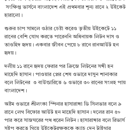
সংক্ষিপ্ত ভার্সনে বাংলাদেশ এই প্রথমবার শূন্য রানে ২ উইকেট
হারালো।
শুরুর চাপ সামলে ওঠার চেষ্টা করেও তৃতীয় উইকেটে ১১
রানের বেশি যোগ করতে পারেননি অধিনায়ক লিটন দাস ও
তাওহিদ হৃদয়। একবার জীবন পেয়ে ৮ রানে রানআউট হন
হৃদয়।
দলীয় ১১ রানে হৃদয় ফেরার পর ক্রিজে লিটনের সঙ্গী হন
মাহেদি হাসান। পাওয়ার প্লের শেষ ওভারে দাসুন শানাকার
বলে লিটনের ৩ বাউন্ডারিতে ৬ ওভারে ৩০ রানের সংগ্রহ পায়
বাংলাদেশ।
অষ্টম ওভারে শ্রীলংকা স্পিনার হাসারাঙ্গা ডি সিলভার বলে ৯
রানে লেগ বিফোর আউট হন মাহেদি হাসান। দলের রান ৫০
পার করে সাজঘরের পথ ধরেন লিটন। হাসারাঙ্গার বলে রিভার্স
সুইপ করতে গিয়ে উইকেটরক্ষককে ক্যাচ দেন টাইগার