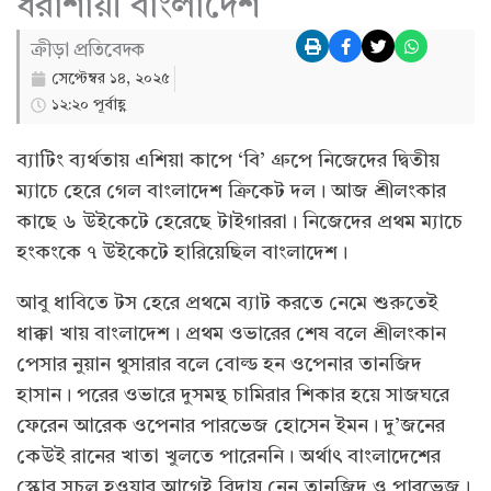
ধরাশায়ী বাংলাদেশ
ক্রীড়া প্রতিবেদক
সেপ্টেম্বর ১৪, ২০২৫
১২:২০ পূর্বাহ্ণ
ব্যাটিং ব্যর্থতায় এশিয়া কাপে ‘বি’ গ্রুপে নিজেদের দ্বিতীয়
ম্যাচে হেরে গেল বাংলাদেশ ক্রিকেট দল। আজ শ্রীলংকার
কাছে ৬ উইকেটে হেরেছে টাইগাররা। নিজেদের প্রথম ম্যাচে
হংকংকে ৭ উইকেটে হারিয়েছিল বাংলাদেশ।
আবু ধাবিতে টস হেরে প্রথমে ব্যাট করতে নেমে শুরুতেই
ধাক্কা খায় বাংলাদেশ। প্রথম ওভারের শেষ বলে শ্রীলংকান
পেসার নুয়ান থুসারার বলে বোল্ড হন ওপেনার তানজিদ
হাসান। পরের ওভারে দুসমন্থ চামিরার শিকার হয়ে সাজঘরে
ফেরেন আরেক ওপেনার পারভেজ হোসেন ইমন। দু’জনের
কেউই রানের খাতা খুলতে পারেননি। অর্থাৎ বাংলাদেশের
স্কোর সচল হওয়ার আগেই বিদায় নেন তানজিদ ও পারভেজ।