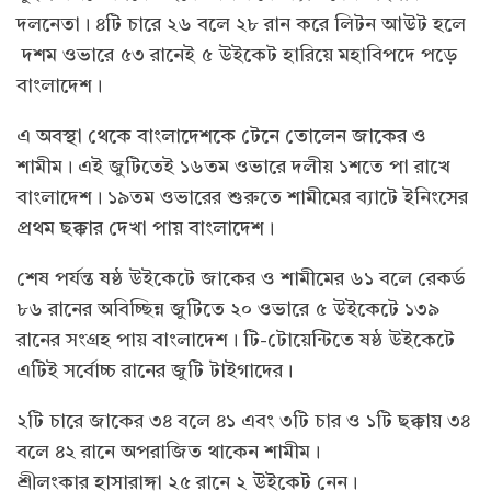
দলনেতা। ৪টি চারে ২৬ বলে ২৮ রান করে লিটন আউট হলে
দশম ওভারে ৫৩ রানেই ৫ উইকেট হারিয়ে মহাবিপদে পড়ে
বাংলাদেশ।
এ অবস্থা থেকে বাংলাদেশকে টেনে তোলেন জাকের ও
শামীম। এই জুটিতেই ১৬তম ওভারে দলীয় ১শতে পা রাখে
বাংলাদেশ। ১৯তম ওভারের শুরুতে শামীমের ব্যাটে ইনিংসের
প্রথম ছক্কার দেখা পায় বাংলাদেশ।
শেষ পর্যন্ত ষষ্ঠ উইকেটে জাকের ও শামীমের ৬১ বলে রেকর্ড
৮৬ রানের অবিচ্ছিন্ন জুটিতে ২০ ওভারে ৫ উইকেটে ১৩৯
রানের সংগ্রহ পায় বাংলাদেশ। টি-টোয়েন্টিতে ষষ্ঠ উইকেটে
এটিই সর্বোচ্চ রানের জুটি টাইগাদের।
২টি চারে জাকের ৩৪ বলে ৪১ এবং ৩টি চার ও ১টি ছক্কায় ৩৪
বলে ৪২ রানে অপরাজিত থাকেন শামীম।
শ্রীলংকার হাসারাঙ্গা ২৫ রানে ২ উইকেট নেন।