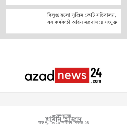
বিলুপ্ত হলো সুপ্রিম কোর্ট সচিবালয়,
সব কর্মকর্তা আইন মন্ত্রণালয়ে সংযুক্ত
সম্পাদক
শামীম আজাদ
স্বত্ব © ২০২৫ আজাদ নিউজ ২৪