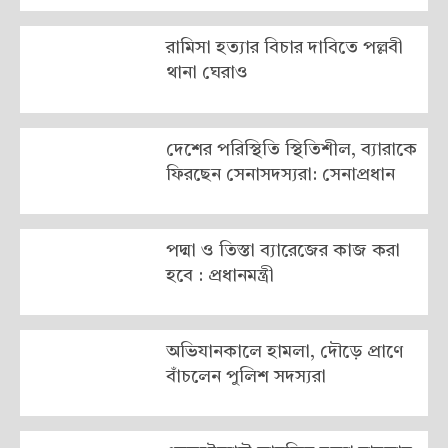
রামিসা হত্যার বিচার দাবিতে পল্লবী
থানা ঘেরাও
দেশের পরিস্থিতি স্থিতিশীল, ব্যারাকে
ফিরছেন সেনাসদস্যরা: সেনাপ্রধান
পদ্মা ও তিস্তা ব্যারেজের কাজ করা
হবে : প্রধানমন্ত্রী
অভিযানকালে হামলা, দৌড়ে প্রাণে
বাঁচলেন পুলিশ সদস্যরা