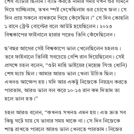
শেষ ব্যাটার ছিলাম। ব্যাট করতে নামার সময় যখন ওর সামনে
দিয়ে যাচ্ছিলাম, তখন স্পষ্ট দেখেছিলাম ওর চোখে জল। সে
দিন প্রায় সকলে বাথরুমে গিয়ে কেঁদেছিল।” সে দিন কোহলি
১ রানে ট্রেন্ট বোল্টের বলে আউট হয়েছিলেন। ২০২৩
বিশ্বকাপের ফাইনালে হারার পরেও তিনি কেঁদেছিলেন।
ছ’বছর আগের সেই বিশ্বকাপে ভাল খেলেছিলেন চহলও।
তবে ফাইনালে তিনিই সবচেয়ে বেশি রান দিয়েছিলেন। সেই
প্রসঙ্গে চহল বলেন, “ওটা মাহি ভাইয়ের (মহেন্দ্র সিংহ ধোনি)
শেষ ম্যাচ ছিল। আমার আরও ভাল খেলা উচিত ছিল।
এখনও আক্ষেপ হয়। যদি আর একটু নিজেকে নিয়ন্ত্রণ করতে
পারতাম, আরও ভাল বল করে ১০-১৫ রান কম দিতাম তা
হলে ভাল হত।”
চহল আরও বলেন, “কখনও সখনও এমন হয়। এত দ্রুত সব
কিছু ঘটে যায় যে ভাবার সময় থাকে না। সে দিন নিজেকে
শান্ত রাখতে পারলে আরও ভাল খেলতে পারতাম। নিজের