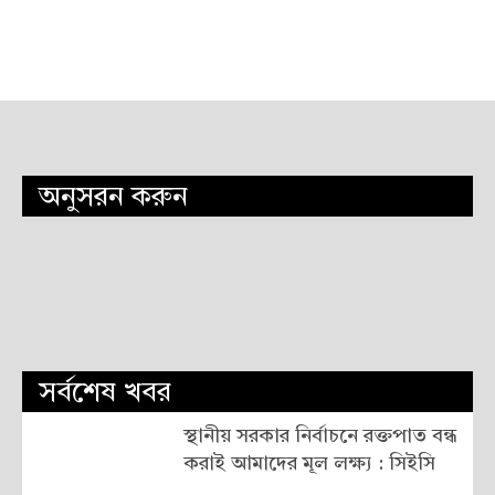
অনুসরন করুন
সর্বশেষ খবর
স্থানীয় সরকার নির্বাচনে রক্তপাত বন্ধ
করাই আমাদের মূল লক্ষ্য : সিইসি