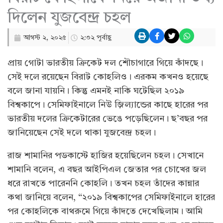
দিলেন যুজবেন্দ্র চহল
আগস্ট ২, ২০২৫
২:৩২ পূর্বাহ্ণ
প্রায় গোটা ভারতীয় ক্রিকেট দল শৌচাগারে গিয়ে কাঁদছে।
সেই দলে রয়েছেন বিরাট কোহলিও। এরকম কখনও হয়েছে
বলে জানা যায়নি। কিন্তু এমনই নাকি ঘটেছিল ২০১৯
বিশ্বকাপে। সেমিফাইনালে নিউ জ়িল্যান্ডের কাছে হারের পর
ভারতীয় দলের ক্রিকেটারের ভেঙে পড়েছিলেন। ছ’বছর পর
জানিয়েছেন সেই দলে থাকা যুজবেন্দ্র চহল।
রাজ শামানির পডকাস্টে হাজির হয়েছিলেন চহল। সেখানে
শামানি বলেন, এ বছর আইপিএল জেতার পর চোখের জল
ধরে রাখতে পারেননি কোহলি। তখন চহল তাঁদের কান্নার
কথা জানিয়ে বলেন, “২০১৯ বিশ্বকাপের সেমিফাইনালে হারের
পর কোহলিকে বাথরুমে গিয়ে কাঁদতে দেখেছিলাম। আমি