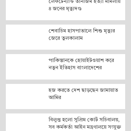
লেফটেন্যান্ট তানজিম হত্যা মামলায়
৪ জনের মৃত্যুদণ্ড
শেবাচিম হাসপাতালে শিশু মৃত্যুর
জেরে তুলকালাম
পাকিস্তানকে হোয়াইটওয়াশ করে
নতুন ইতিহাস বাংলাদেশের
হজ করতে দেশ ছাড়ছেন জামায়াত
আমির
বিলুপ্ত হলো সুপ্রিম কোর্ট সচিবালয়,
সব কর্মকর্তা আইন মন্ত্রণালয়ে সংযুক্ত