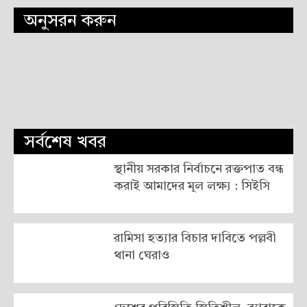
অনুসরন করুন
সর্বশেষ খবর
স্থানীয় সরকার নির্বাচনে রক্তপাত বন্ধ
করাই আমাদের মূল লক্ষ্য : সিইসি
রামিসা হত্যার বিচার দাবিতে পল্লবী
থানা ঘেরাও