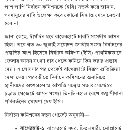
পাশাপাশি নির্বাচন কমিশনকে (ইসি) সতর্ক করে জানান,
গণমানুষের দাবি উপেক্ষা করে কোনো সিদ্ধান্ত মেনে নেওয়া
হবে না।
জানা গেছে, দীর্ঘদিন ধরে বাগেরহাটে চারটি সংসদীয় আসন
ছিল। তবে গত ৩০ জুলাই ত্রয়োদশ জাতীয় সংসদ নির্বাচনের
প্রস্তুতির অংশ হিসেবে নির্বাচন কমিশন (ইসি) প্রাথমিকভাবে
জেলার আসন সংখ্যা চার থেকে কমিয়ে তিন করার প্রস্তাব
দেয়। এ ঘোষণার পর থেকেই বাগেরহাটে বিরূপ প্রতিক্রিয়া
দেখা দেয়। পরবর্তীতে নির্বাচন কমিশনের শুনানিতে
স্থানীয়দের অংশগ্রহণ ও আপত্তি সত্ত্বেও গত ৪ সেপ্টেম্বর
চূড়ান্ত গেজেটে আসন সংখ্যা তিনটি বহাল রেখে শুধু সীমানা
পরিবর্তনের ঘোষণা দেয় ইসি।
নির্বাচন কমিশনের নতুন গেজেট অনুযায়ী—
বাগেরহাট-১
: বাগেরহাট সদর, চিতলমারী, মোল্লাহাট