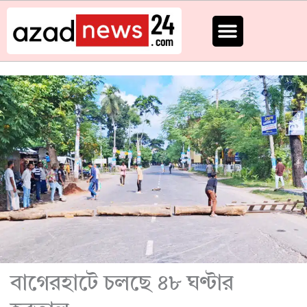
Skip
to
content
বাগেরহাটে চলছে ৪৮ ঘণ্টার