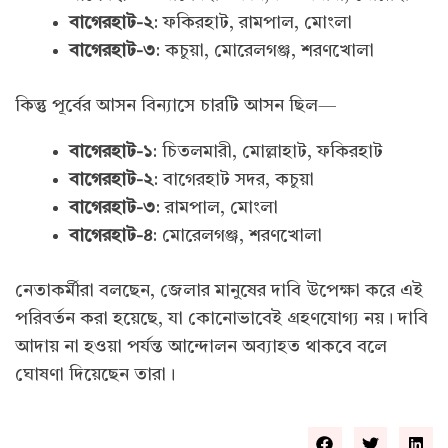
বাগেরহাট-২
: ফকিরহাট, রামপাল, মোংলা
বাগেরহাট-৩
: কচুয়া, মোরেলগঞ্জ, শরণখোলা
কিন্তু পূর্বের আসন বিন্যাসে চারটি আসন ছিল—
বাগেরহাট-১
: চিতলমারী, মোল্লাহাট, ফকিরহাট
বাগেরহাট-২
: বাগেরহাট সদর, কচুয়া
বাগেরহাট-৩
: রামপাল, মোংলা
বাগেরহাট-৪
: মোরেলগঞ্জ, শরণখোলা
নেতাকর্মীরা বলছেন, জেলার মানুষের দাবি উপেক্ষা করে এই
পরিবর্তন করা হয়েছে, যা কোনোভাবেই গ্রহণযোগ্য নয়। দাবি
আদায় না হওয়া পর্যন্ত আন্দোলন অব্যাহত থাকবে বলে
ঘোষণা দিয়েছেন তারা।