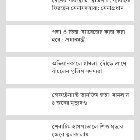
দেশের পরিস্থিতি স্থিতিশীল, ব্যারাকে
ফিরছেন সেনাসদস্যরা: সেনাপ্রধান
পদ্মা ও তিস্তা ব্যারেজের কাজ করা
হবে : প্রধানমন্ত্রী
অভিযানকালে হামলা, দৌড়ে প্রাণে
বাঁচলেন পুলিশ সদস্যরা
লেফটেন্যান্ট তানজিম হত্যা মামলায়
৪ জনের মৃত্যুদণ্ড
শেবাচিম হাসপাতালে শিশু মৃত্যুর
জেরে তুলকালাম