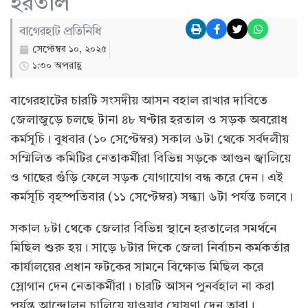
হরতাল
বাগেরহাট প্রতিনিধি
সেপ্টেম্বর ১০, ২০২৫
১:৩০ অপরাহ্ণ
বাগেরহাটের চারটি সংসদীয় আসন বহাল রাখার দাবিতে
জেলাজুড়ে চলছে টানা ৪৮ ঘণ্টার হরতাল ও সড়ক অবরোধ
কর্মসূচি। বুধবার (১০ সেপ্টেম্বর) সকাল ৬টা থেকে সর্বদলীয়
সম্মিলিত কমিটির নেতাকর্মীরা বিভিন্ন সড়কে আগুন জ্বালিয়ে
ও গাছের গুঁড়ি ফেলে সড়ক যোগাযোগ বন্ধ করে দেন। এই
কর্মসূচি বৃহস্পতিবার (১১ সেপ্টেম্বর) সন্ধ্যা ৬টা পর্যন্ত চলবে।
সকাল ৮টা থেকে জেলার বিভিন্ন স্থানে হরতালের সমর্থনে
মিছিল শুরু হয়। সাড়ে ৮টার দিকে জেলা নির্বাচন কর্মকর্তার
কার্যালয়ের প্রধান ফটকের সামনে বিক্ষোভ মিছিল করে
স্লোগান দেন নেতাকর্মীরা। চারটি আসন পুনর্বহাল না করা
পর্যন্ত আন্দোলন চালিয়ে যাওয়ার ঘোষণা দেন তারা।