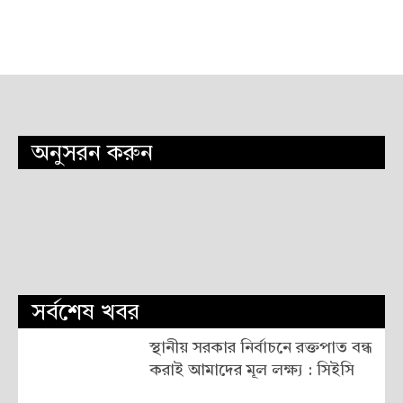
অনুসরন করুন
সর্বশেষ খবর
স্থানীয় সরকার নির্বাচনে রক্তপাত বন্ধ
করাই আমাদের মূল লক্ষ্য : সিইসি