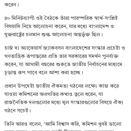
করেন।
৪০ মিনিটব্যাপী ওই বৈঠকে তাঁরা পারস্পরিক স্বার্থ-সংশ্লিষ্ট
বিষয়াদি নিয়ে আলোচনা করেন, যার মধ্যে বাংলাদেশ ও
যুক্তরাষ্ট্রের চলমান শুল্ক আলোচনা অন্তর্ভুক্ত ছিল।
চার্জ দ্য অ্যাফেয়ার্স জ্যাকবসন বাংলাদেশের সংস্কার প্রচেষ্টা ও
গণতান্ত্রিক রূপান্তরের প্রতি তার সরকারের সমর্থন পুনর্ব্যক্ত
করেন, যা আগামী বছরের শুরুতে জাতীয় নির্বাচনের মাধ্যমে
চূড়ান্ত রূপ পাবে বলে আশা করা হচ্ছে।
প্রধান উপদেষ্টা জাতীয় ঐকমত্য গঠনের লক্ষ্যে কাজ করে
যাওয়া কমিশনের অগ্রগতির কথাও তুলে ধরেন, যা
রাজনৈতিক দলগুলোর মধ্যে মূল সংস্কারগুলোর বিষয়ে ঐক্য
গঠনে সচেষ্ট।
তিনি আরও বলেন, ‘আমি বিশ্বাস করি, কমিশন খুবই ভালো