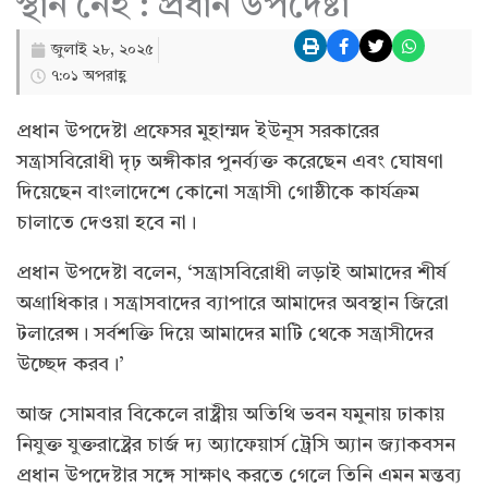
স্থান নেই : প্রধান উপদেষ্টা
জুলাই ২৮, ২০২৫
৭:০১ অপরাহ্ণ
প্রধান উপদেষ্টা প্রফেসর মুহাম্মদ ইউনূস সরকারের
সন্ত্রাসবিরোধী দৃঢ় অঙ্গীকার পুনর্ব্যক্ত করেছেন এবং ঘোষণা
দিয়েছেন বাংলাদেশে কোনো সন্ত্রাসী গোষ্ঠীকে কার্যক্রম
চালাতে দেওয়া হবে না।
প্রধান উপদেষ্টা বলেন, ‘সন্ত্রাসবিরোধী লড়াই আমাদের শীর্ষ
অগ্রাধিকার। সন্ত্রাসবাদের ব্যাপারে আমাদের অবস্থান জিরো
টলারেন্স। সর্বশক্তি দিয়ে আমাদের মাটি থেকে সন্ত্রাসীদের
উচ্ছেদ করব।’
আজ সোমবার বিকেলে রাষ্ট্রীয় অতিথি ভবন যমুনায় ঢাকায়
নিযুক্ত যুক্তরাষ্ট্রের চার্জ দ্য অ্যাফেয়ার্স ট্রেসি অ্যান জ্যাকবসন
প্রধান উপদেষ্টার সঙ্গে সাক্ষাৎ করতে গেলে তিনি এমন মন্তব্য