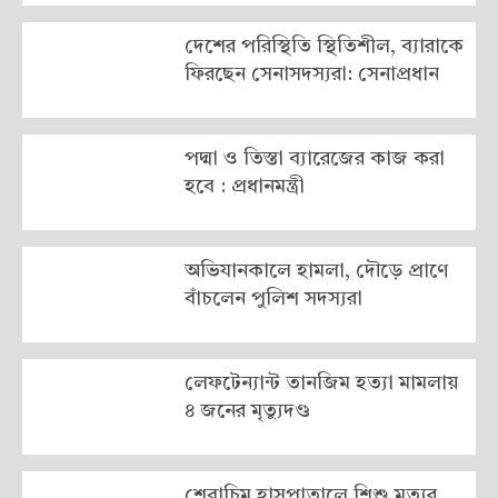
দেশের পরিস্থিতি স্থিতিশীল, ব্যারাকে
ফিরছেন সেনাসদস্যরা: সেনাপ্রধান
পদ্মা ও তিস্তা ব্যারেজের কাজ করা
হবে : প্রধানমন্ত্রী
অভিযানকালে হামলা, দৌড়ে প্রাণে
বাঁচলেন পুলিশ সদস্যরা
লেফটেন্যান্ট তানজিম হত্যা মামলায়
৪ জনের মৃত্যুদণ্ড
শেবাচিম হাসপাতালে শিশু মৃত্যুর