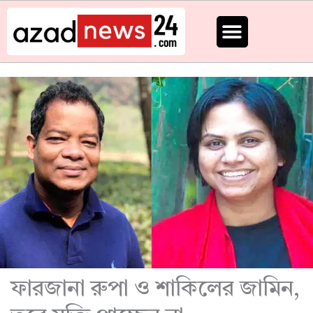
Skip
to
content
ফারজানা রুপা ও শাকিলের জামিন,