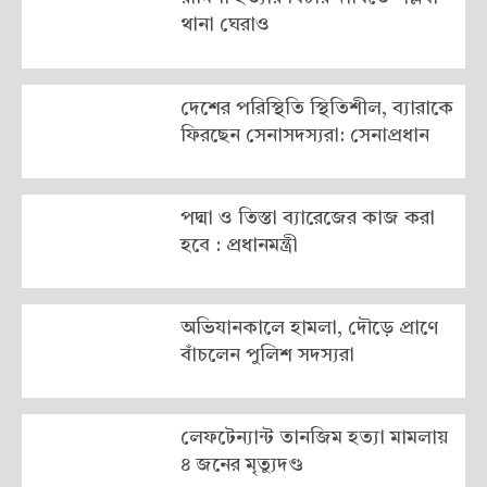
থানা ঘেরাও
দেশের পরিস্থিতি স্থিতিশীল, ব্যারাকে
ফিরছেন সেনাসদস্যরা: সেনাপ্রধান
পদ্মা ও তিস্তা ব্যারেজের কাজ করা
হবে : প্রধানমন্ত্রী
অভিযানকালে হামলা, দৌড়ে প্রাণে
বাঁচলেন পুলিশ সদস্যরা
লেফটেন্যান্ট তানজিম হত্যা মামলায়
৪ জনের মৃত্যুদণ্ড