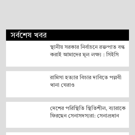
সর্বশেষ খবর
স্থানীয় সরকার নির্বাচনে রক্তপাত বন্ধ
করাই আমাদের মূল লক্ষ্য : সিইসি
রামিসা হত্যার বিচার দাবিতে পল্লবী
থানা ঘেরাও
দেশের পরিস্থিতি স্থিতিশীল, ব্যারাকে
ফিরছেন সেনাসদস্যরা: সেনাপ্রধান