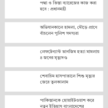
পদ্মা ও তিস্তা ব্যারেজের কাজ করা
হবে : প্রধানমন্ত্রী
অভিযানকালে হামলা, দৌড়ে প্রাণে
বাঁচলেন পুলিশ সদস্যরা
লেফটেন্যান্ট তানজিম হত্যা মামলায়
৪ জনের মৃত্যুদণ্ড
শেবাচিম হাসপাতালে শিশু মৃত্যুর
জেরে তুলকালাম
পাকিস্তানকে হোয়াইটওয়াশ করে
নতুন ইতিহাস বাংলাদেশের