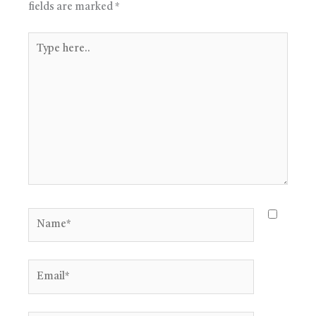
fields are marked
*
Type
here..
Name*
Email*