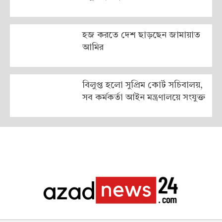
হজ করতে দেশ ছাড়ছেন জামায়াত
আমির
বিলুপ্ত হলো সুপ্রিম কোর্ট সচিবালয়,
সব কর্মকর্তা আইন মন্ত্রণালয়ে সংযুক্ত