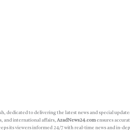
sh, dedicated to delivering the latest news and special updates
, and international affairs,
AzadNews24.com
ensures accurat
keeps its viewers informed 24/7 with real-time news and in-de