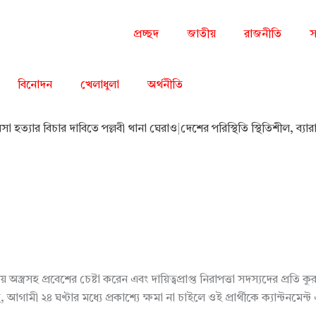
প্রচ্ছদ
জাতীয়
রাজনীতি
স
বিনোদন
খেলাধুলা
অর্থনীতি
িসা হত্যার বিচার দাবিতে পল্লবী থানা ঘেরাও
|
দেশের পরিস্থিতি স্থিতিশীল, ব্য
য় অস্ত্রসহ প্রবেশের চেষ্টা করেন এবং দায়িত্বপ্রাপ্ত নিরাপত্তা সদস্যদের প
আগামী ২৪ ঘণ্টার মধ্যে প্রকাশ্যে ক্ষমা না চাইলে ওই প্রার্থীকে ক্যান্টনম