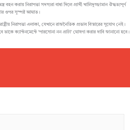
বহন করায় নিরাপত্তা সদস্যরা বাধা দিলে প্রার্থী খালিদুজ্জামান ঔদ্ধত্যপূর্ণ
ার ওপর সুস্পষ্ট আঘাত।
রীয় নিরাপত্তা এলাকা, যেখানে রাজনৈতিক প্রভাব বিস্তারের সুযোগ নেই।
 তাকে ক্যান্টনমেন্টে ‘পারসোনা নন গ্রাটা’ ঘোষণা করার দাবি জানানো হবে।