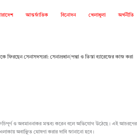
ারাদেশ
আন্তর্জাতিক
বিনোদন
খেলাধুলা
অর্থনীতি
ারাকে ফিরছেন সেনাসদস্যরা: সেনাপ্রধান
|
পদ্মা ও তিস্তা ব্যারেজের কাজ করা
্রতি কুরুচিপূর্ণ ও অবমাননাকর মন্তব্য করেন বলে অভিযোগ উঠেছে। এই আচরণের
েন্ট এলাকায় অবাঞ্ছিত ঘোষণা করার দাবি জানানো হবে।