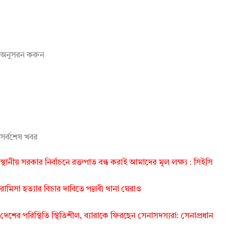
অনুসরন করুন
সর্বশেষ খবর
স্থানীয় সরকার নির্বাচনে রক্তপাত বন্ধ করাই আমাদের মূল লক্ষ্য : সিইসি
রামিসা হত্যার বিচার দাবিতে পল্লবী থানা ঘেরাও
দেশের পরিস্থিতি স্থিতিশীল, ব্যারাকে ফিরছেন সেনাসদস্যরা: সেনাপ্রধান