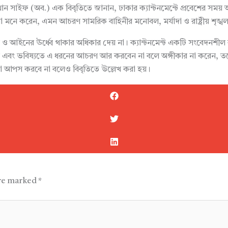
ন সাইফ (অব.) এক বিবৃতিতে জানান, ঢাকার ক্যান্টনমেন্টে প্রবেশের সময় অস্ত্র 
নে করেন, এমন আচরণ সামরিক বাহিনীর মনোবল, মর্যাদা ও রাষ্ট্রীয় শৃঙ্খল
র ঊর্ধ্বে থাকার অধিকার দেয় না। ক্যান্টনমেন্ট একটি সংবেদনশীল রাষ্ট্
 চান এবং ভবিষ্যতে এ ধরনের আচরণ আর করবেন না বলে অঙ্গীকার না করেন, তবে
 কোনো আপস করবে না বলেও বিবৃতিতে উল্লেখ করা হয়।
are marked
*