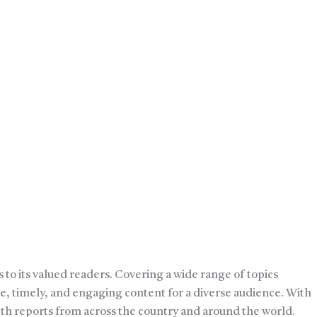
 to its valued readers. Covering a wide range of topics
e, timely, and engaging content for a diverse audience. With
pth reports from across the country and around the world.