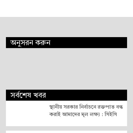
অনুসরন করুন
সর্বশেষ খবর
স্থানীয় সরকার নির্বাচনে রক্তপাত বন্ধ
করাই আমাদের মূল লক্ষ্য : সিইসি