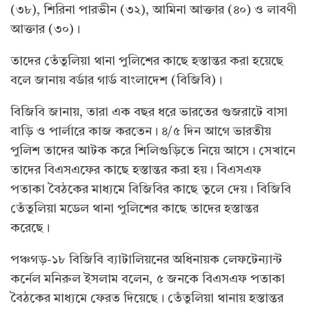
(৩৮), শিরিনা পারভীন (৩২), আমিনা আক্তার (৪০) ও লাবণী
আক্তার (৩০)।
তাদের তেঁতুলিয়া থানা পুলিশের কাছে হস্তান্তর করা হয়েছে
বলে জানায় বর্ডার গার্ড বাংলাদেশ (বিজিবি)।
বিজিবি জানায়, তারা এক বছর ধরে ভারতের গুজরাটে বাসা
বাড়ি ও পার্লারে কাজ করতেন। ৪/৫ দিন আগে ভারতীয়
পুলিশ তাদের আটক করে শিলিগুড়িতে নিয়ে আসে। সেখানে
তাদের বিএসএফের কাছে হস্তান্তর করা হয়। বিএসএফ
পতাকা বৈঠকের মাধ্যমে বিজিবির কাছে তুলে দেয়। বিজিবি
তেঁতুলিয়া মডেল থানা পুলিশের কাছে তাদের হস্তান্তর
করেছে।
পঞ্চগড়-১৮ বিজিবি ব্যাটালিয়নের অধিনায়ক লেফটেন্যান্ট
কর্নেল মনিরুল ইসলাম বলেন, ৫ জনকে বিএসএফ পতাকা
বৈঠকের মাধ্যমে ফেরত দিয়েছে। তেঁতুলিয়া থানায় হস্তান্তর