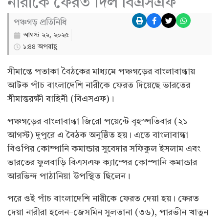
নারীকে ফেরত দিল বিএসএফ
পঞ্চগড় প্রতিনিধি
আগস্ট ২২, ২০২৫
১:৪৪ অপরাহ্ণ
সীমান্তে পতাকা বৈঠকের মাধ্যমে পঞ্চগড়ের বাংলাবান্ধায়
আটক পাঁচ বাংলাদেশি নারীকে ফেরত দিয়েছে ভারতের
সীমান্তরক্ষী বাহিনী (বিএসএফ)।
পঞ্চগড়ের বাংলাবান্ধা জিরো পয়েন্টে বৃহস্পতিবার (২১
আগস্ট) দুপুরে এ বৈঠক অনুষ্ঠিত হয়। এতে বাংলাবান্ধা
বিওপির কোম্পানি কমান্ডার সুবেদার সফিকুল ইসলাম এবং
ভারতের ফুলবাড়ি বিএসএফ ক্যাম্পের কোম্পানি কমান্ডার
আরভিন্দ পাঠানিয়া উপস্থিত ছিলেন।
পরে ওই পাঁচ বাংলাদেশি নারীকে ফেরত দেয়া হয়। ফেরত
দেয়া নারীরা হলেন–জেসমিন সুলতানা (৩৬), পারভীন খাতুন