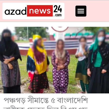
Skip
to
content
পঞ্চগড় সীমান্তে ৫ বাংলাদেশি