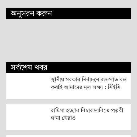
অনুসরন করুন
সর্বশেষ খবর
স্থানীয় সরকার নির্বাচনে রক্তপাত বন্ধ
করাই আমাদের মূল লক্ষ্য : সিইসি
রামিসা হত্যার বিচার দাবিতে পল্লবী
থানা ঘেরাও