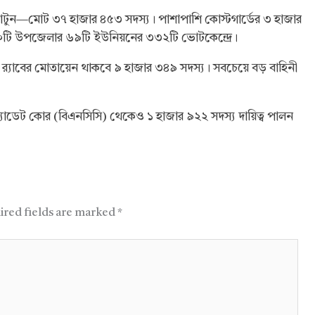
 প্লাটুন—মোট ৩৭ হাজার ৪৫৩ সদস্য। পাশাপাশি কোস্টগার্ডের ৩ হাজার
০টি উপজেলার ৬৯টি ইউনিয়নের ৩৩২টি ভোটকেন্দ্রে।
 র‌্যাবের মোতায়েন থাকবে ৯ হাজার ৩৪৯ সদস্য। সবচেয়ে বড় বাহিনী
 ক্যাডেট কোর (বিএনসিসি) থেকেও ১ হাজার ৯২২ সদস্য দায়িত্ব পালন
ired fields are marked
*