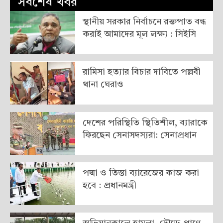
সর্বশেষ খবর
স্থানীয় সরকার নির্বাচনে রক্তপাত বন্ধ
করাই আমাদের মূল লক্ষ্য : সিইসি
রামিসা হত্যার বিচার দাবিতে পল্লবী
থানা ঘেরাও
দেশের পরিস্থিতি স্থিতিশীল, ব্যারাকে
ফিরছেন সেনাসদস্যরা: সেনাপ্রধান
পদ্মা ও তিস্তা ব্যারেজের কাজ করা
হবে : প্রধানমন্ত্রী