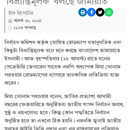
‘বিভ্রান্তিমূলক’ বলছে জামায়াত
ষ্টাফ রিপোর্টার
আগস্ট ২৮, ২০২৫
১১:০৫ অপরাহ্ণ
নির্বাচন কমিশন কর্তৃক ঘোষিত রোডম্যাপ গতানুগতিক এবং
কিছুটা বিভ্রান্তিমূলক বলে মনে করছে বাংলাদেশ জামায়াতে
ইসলামী। আজ বৃহস্পতিবার (২৮ আগস্ট) রাতে দলের
সেক্রেটারি জেনারেল সাবেক এমপি অধ্যাপক মিয়া গোলাম
পরওয়ার রোডম্যাপের ব্যাপারে তাৎক্ষণিক প্রতিক্রিয়া ব্যক্ত
করেন।
মিয়া গোলাম পরওয়ার বলেন, জাতির প্রত্যাশা আগামী
বছরের ফেব্রুয়ারিতে অনুষ্ঠিতব্য জাতীয় সংসদ নির্বাচন অবাধ,
সুষ্ঠু ও গ্রহণযোগ্য হবে। কিন্তু কোন পদ্ধতিতে নির্বাচন
অনুষ্ঠিত হবে তা এখনো ঠিক হয়নি। এমনকি জুলাই জাতীয়
সনদের আইনি ভিত্তি প্রদান এবং এর বাস্তবায়নের প্রক্রিয়াও