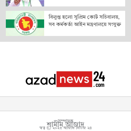
বিলুপ্ত হলো সুপ্রিম কোর্ট সচিবালয়,
সব কর্মকর্তা আইন মন্ত্রণালয়ে সংযুক্ত
সম্পাদক
শামীম আজাদ
স্বত্ব © ২০২৫ আজাদ নিউজ ২৪