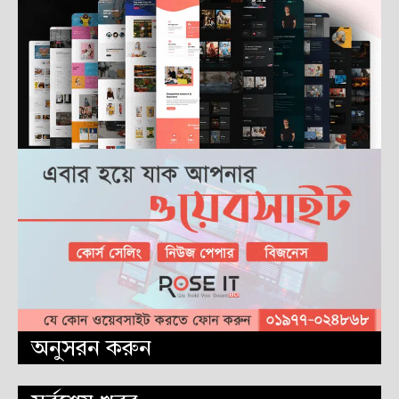
অনুসরন করুন