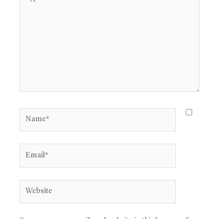
here..
Name*
Email*
Website