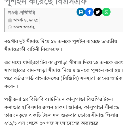
পুশইন করেছে বিএসএফ
নওগাঁ প্রতিনিধি
আগস্ট ৮, ২০২৫
৬:০৩ অপরাহ্ণ
নওগাঁর দুই সীমান্ত দিয়ে ১৮ জনকে পুশইন করেছে ভারতীয়
সীমান্তরক্ষী বাহিনী বিএসএফ।
এর মধ্যে ধামইরহাটের কালুপাড়া সীমান্ত দিয়ে ১৪ জনকে এবং
সাপাহারের বামনপাড়া সীমান্ত দিয়ে ৪ জনকে পুশইন করা হয়।
পরে বর্ডার গার্ড বাংলাদেশের (বিজিবি) সদস্যরা তাদের আটক
করেন।
পত্নীতলা ১৪ বিজিবি ব্যাটলিয়ন কালুপাড়া বিওপির টহল
কমান্ডার হাবিলদার রুপন চাকমা জানান, কালুপাড়া সীমান্তে
তার নেতৃত্বে একটি টহল দল শুক্রবার ভোরে সীমান্ত পিলার
২৭১/১ এস থেকে ৫০ গজ বাংলাদেশের অভ্যন্তরে