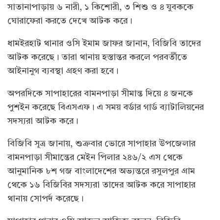
সাতানাপাড়ায় ৬ নারী, ১ কিশোরী, ৩ শিশু ও ৪ যুবককে
ঘোরাফেরা করতে দেখে আটক করে।
ধামইরহাট থানার ওসি ইমাম জাফর জানান, বিজিবি তাদের
আটক করেছে। তারা থানায় হস্তান্তর করলে পরবর্তীতে
আইনানুগ ব্যবস্থা গ্রহণ করা হবে।
অপরদিকে সাপাহারের বামনপাড়া সীমান্ত দিয়ে ৪ জনকে
পুশইন করেছে বিএসএফ। এ সময় বর্ডার গার্ড ব্যাটালিয়নের
সদস্যরা আটক করে।
বিজিবি সূত্র জানায়, শুক্রবার ভোরে সাপাহার উপজেলার
বামনপাড়া সীমান্তের মেইন পিলার ২৪৬/২ এস থেকে
আনুমানিক ৮শ গজ বাংলাদেশের অভ্যন্তরে রসুলপুর গ্রাম
থেকে ১৬ বিজিবির সদস্যরা তাদের আটক করে সাপাহার
থানায় সোপর্দ করেছে।