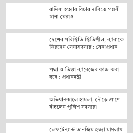
রামিসা হত্যার বিচার দাবিতে পল্লবী
থানা ঘেরাও
দেশের পরিস্থিতি স্থিতিশীল, ব্যারাকে
ফিরছেন সেনাসদস্যরা: সেনাপ্রধান
পদ্মা ও তিস্তা ব্যারেজের কাজ করা
হবে : প্রধানমন্ত্রী
অভিযানকালে হামলা, দৌড়ে প্রাণে
বাঁচলেন পুলিশ সদস্যরা
লেফটেন্যান্ট তানজিম হত্যা মামলায়