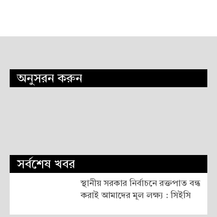
অনুসরন করুন
সর্বশেষ খবর
স্থানীয় সরকার নির্বাচনে রক্তপাত বন্ধ
করাই আমাদের মূল লক্ষ্য : সিইসি