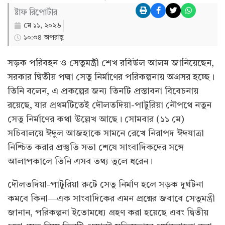
ষ্টাফ রিপোর্টার
মে ১১, ২০২৬
১০:৩৪ অপরাহ্ণ
সড়ক পরিবহন ও সেতুমন্ত্রী শেখ রবিউল আলম জানিয়েছেন,
সরকার দ্বিতীয় পদ্মা সেতু নির্মাণের পরিকল্পনায় অগ্রসর হচ্ছে।
তিনি বলেন, এ প্রকল্পের জন্য তিনটি প্রস্তাবনা বিবেচনায়
রয়েছে, যার প্রথমটিতেই দৌলতদিয়া-পাটুরিয়া নৌপথে নতুন
সেতু নির্মাণের কথা উল্লেখ আছে। সোমবার (১১ মে)
সচিবালয়ে ঈদুল আজহাকে সামনে রেখে নিরাপদ ঈদযাত্রা
নিশ্চিত করার প্রস্তুতি সভা শেষে সাংবাদিকদের সঙ্গে
আলাপকালে তিনি এসব তথ্য তুলে ধরেন।
দৌলতদিয়া-পাটুরিয়া রুটে সেতু নির্মাণ হলে সড়ক দুর্ঘটনা
কমবে কিনা—এক সাংবাদিকের এমন প্রশ্নের জবাবে সেতুমন্ত্রী
জানান, পরিকল্পনা ইতোমধ্যে গ্রহণ করা হয়েছে এবং দ্বিতীয়