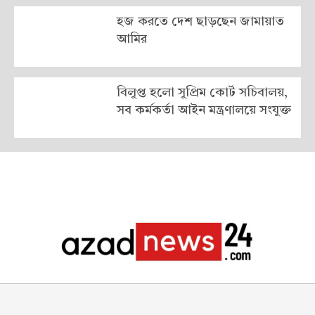
হজ করতে দেশ ছাড়ছেন জামায়াত
আমির
বিলুপ্ত হলো সুপ্রিম কোর্ট সচিবালয়,
সব কর্মকর্তা আইন মন্ত্রণালয়ে সংযুক্ত