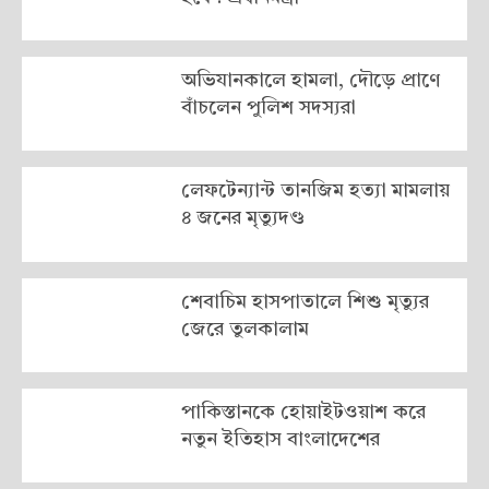
অভিযানকালে হামলা, দৌড়ে প্রাণে
বাঁচলেন পুলিশ সদস্যরা
লেফটেন্যান্ট তানজিম হত্যা মামলায়
৪ জনের মৃত্যুদণ্ড
শেবাচিম হাসপাতালে শিশু মৃত্যুর
জেরে তুলকালাম
পাকিস্তানকে হোয়াইটওয়াশ করে
নতুন ইতিহাস বাংলাদেশের