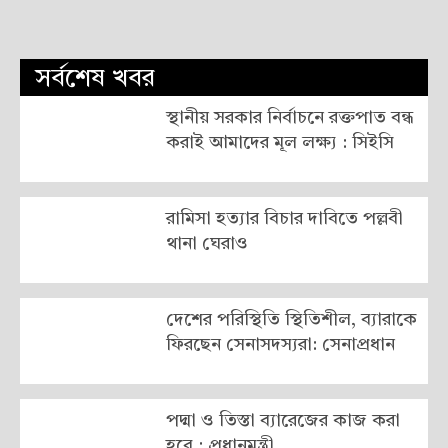
সর্বশেষ খবর
স্থানীয় সরকার নির্বাচনে রক্তপাত বন্ধ
করাই আমাদের মূল লক্ষ্য : সিইসি
রামিসা হত্যার বিচার দাবিতে পল্লবী
থানা ঘেরাও
দেশের পরিস্থিতি স্থিতিশীল, ব্যারাকে
ফিরছেন সেনাসদস্যরা: সেনাপ্রধান
পদ্মা ও তিস্তা ব্যারেজের কাজ করা
হবে : প্রধানমন্ত্রী