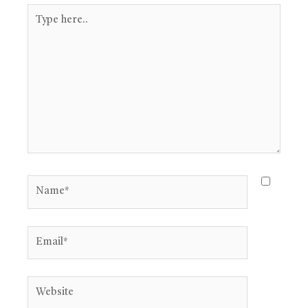
Type
here..
Name*
Email*
Website