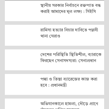
স্থানীয় সরকার নির্বাচনে রক্তপাত বন্ধ
করাই আমাদের মূল লক্ষ্য : সিইসি
রামিসা হত্যার বিচার দাবিতে পল্লবী
থানা ঘেরাও
দেশের পরিস্থিতি স্থিতিশীল, ব্যারাকে
ফিরছেন সেনাসদস্যরা: সেনাপ্রধান
পদ্মা ও তিস্তা ব্যারেজের কাজ করা
হবে : প্রধানমন্ত্রী
অভিযানকালে হামলা, দৌড়ে প্রাণে