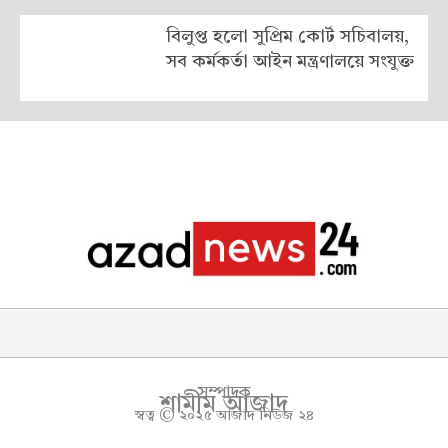
বিলুপ্ত হলো সুপ্রিম কোর্ট সচিবালয়,
সব কর্মকর্তা আইন মন্ত্রণালয়ে সংযুক্ত
সম্পাদক
শামীম আজাদ
স্বত্ব © ২০২৫ আজাদ নিউজ ২৪