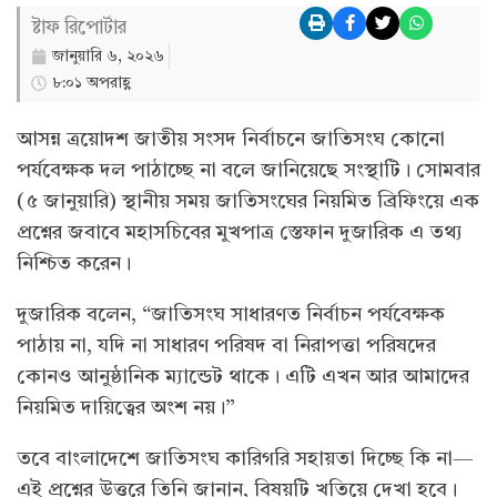
ষ্টাফ রিপোর্টার
জানুয়ারি ৬, ২০২৬
৮:০১ অপরাহ্ণ
আসন্ন ত্রয়োদশ জাতীয় সংসদ নির্বাচনে জাতিসংঘ কোনো
পর্যবেক্ষক দল পাঠাচ্ছে না বলে জানিয়েছে সংস্থাটি। সোমবার
(৫ জানুয়ারি) স্থানীয় সময় জাতিসংঘের নিয়মিত ব্রিফিংয়ে এক
প্রশ্নের জবাবে মহাসচিবের মুখপাত্র স্তেফান দুজারিক এ তথ্য
নিশ্চিত করেন।
দুজারিক বলেন, “জাতিসংঘ সাধারণত নির্বাচন পর্যবেক্ষক
পাঠায় না, যদি না সাধারণ পরিষদ বা নিরাপত্তা পরিষদের
কোনও আনুষ্ঠানিক ম্যান্ডেট থাকে। এটি এখন আর আমাদের
নিয়মিত দায়িত্বের অংশ নয়।”
তবে বাংলাদেশে জাতিসংঘ কারিগরি সহায়তা দিচ্ছে কি না—
এই প্রশ্নের উত্তরে তিনি জানান, বিষয়টি খতিয়ে দেখা হবে।