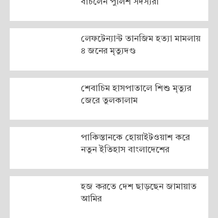
বাঁচলেন পুলিশ সদস্যরা
লেফটেন্যান্ট তানজিম হত্যা মামলায়
৪ জনের মৃত্যুদণ্ড
শেবাচিম হাসপাতালে শিশু মৃত্যুর
জেরে তুলকালাম
পাকিস্তানকে হোয়াইটওয়াশ করে
নতুন ইতিহাস বাংলাদেশের
হজ করতে দেশ ছাড়ছেন জামায়াত
আমির