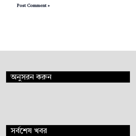
অনুসরন করুন
সর্বশেষ খবর