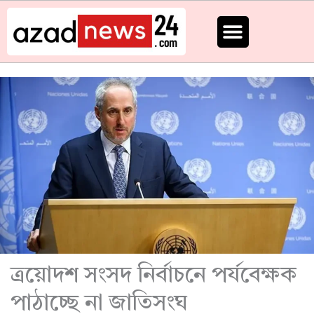
Skip
to
content
ত্রয়োদশ সংসদ নির্বাচনে পর্যবেক্ষক
পাঠাচ্ছে না জাতিসংঘ