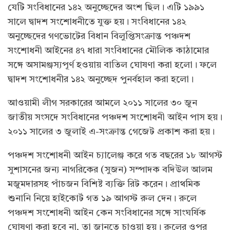
যেটি সংবিধানের ১৪২ অনুচ্ছেদের অংশ ছিল। এটি ১৯৯১
সালে দ্বাদশ সংশোধনীতে যুক্ত হয়। সংবিধানের ১৪২
অনুচ্ছেদের গণভোটের বিধান বিলুপ্তিসংক্রান্ত পঞ্চদশ
সংশোধনী আইনের ৪৭ ধারা সংবিধানের মৌলিক কাঠামোর
সঙ্গে অসামঞ্জস্যপূর্ণ হওয়ায় বাতিল ঘোষণা করা হলো। ফলে
দ্বাদশ সংশোধনীর ১৪২ অনুচ্ছেদ পুনর্বহাল করা হলো।
আওয়ামী লীগ সরকারের আমলে ২০১১ সালের ৩০ জুন
জাতীয় সংসদে সংবিধানের পঞ্চদশ সংশোধনী আইন পাস হয়।
২০১১ সালের ৩ জুলাই এ-সংক্রান্ত গেজেট প্রকাশ করা হয়।
পঞ্চদশ সংশোধনী আইন চ্যালেঞ্জ করে গত বছরের ১৮ আগস্ট
সুশাসনের জন্য নাগরিকের (সুজন) সম্পাদক বদিউল আলম
মজুমদারসহ পাঁচজন বিশিষ্ট ব্যক্তি রিট করেন। প্রাথমিক
শুনানি নিয়ে হাইকোর্ট গত ১৯ আগস্ট রুল দেন। রুলে
পঞ্চদশ সংশোধনী আইন কেন সংবিধানের সঙ্গে সাংঘর্ষিক
ঘোষণা করা হবে না, তা জানতে চাওয়া হয়। রুলের ওপর