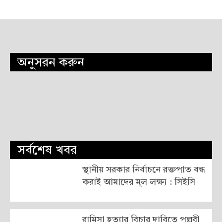
অনুসরন করুন
সর্বশেষ খবর
স্থানীয় সরকার নির্বাচনে রক্তপাত বন্ধ
করাই আমাদের মূল লক্ষ্য : সিইসি
রামিসা হত্যার বিচার দাবিতে পল্লবী