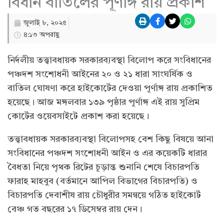
বিধান বাতিলের পূর্ণাঙ্গ রায় প্রকাশ
জুলাই ৮, ২০২৫
৪:১৩ অপরাহ্ণ
নির্দলীয় তত্ত্বাবধায়ক সরকারব্যবস্থা বিলোপ করে সংবিধানের
পঞ্চদশ সংশোধনী আইনের ২০ ও ২১ ধারা সাংঘর্ষিক ও
বাতিল ঘোষণা করে হাইকোর্টের দেওয়া পূর্ণাঙ্গ রায় প্রকাশিত
হয়েছে। আজ মঙ্গলবার ১৩৯ পৃষ্ঠার পূর্ণাঙ্গ এই রায় সুপ্রিম
কোর্টের ওয়েবসাইটে প্রকাশ করা হয়েছে।
তত্ত্বাবধায়ক সরকারব্যবস্থা বিলোপসহ বেশ কিছু বিষয়ে আনা
সংবিধানের পঞ্চদশ সংশোধনী আইন ও এর কয়েকটি ধারার
বৈধতা নিয়ে পৃথক রিটের চূড়ান্ত শুনানি শেষে বিচারপতি
ফারাহ মাহবুব (বর্তমানে আপিল বিভাগের বিচারপতি) ও
বিচারপতি দেবাশীষ রায় চৌধুরীর সমন্বয়ে গঠিত হাইকোর্ট
বেঞ্চ গত বছরের ১৭ ডিসেম্বর রায় দেন।