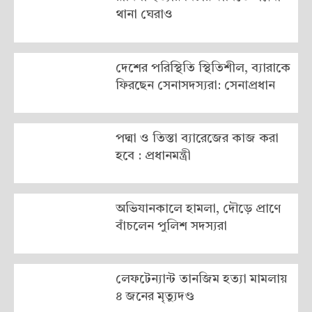
থানা ঘেরাও
দেশের পরিস্থিতি স্থিতিশীল, ব্যারাকে
ফিরছেন সেনাসদস্যরা: সেনাপ্রধান
পদ্মা ও তিস্তা ব্যারেজের কাজ করা
হবে : প্রধানমন্ত্রী
অভিযানকালে হামলা, দৌড়ে প্রাণে
বাঁচলেন পুলিশ সদস্যরা
লেফটেন্যান্ট তানজিম হত্যা মামলায়
৪ জনের মৃত্যুদণ্ড