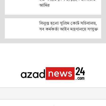
আমির
বিলুপ্ত হলো সুপ্রিম কোর্ট সচিবালয়,
সব কর্মকর্তা আইন মন্ত্রণালয়ে সংযুক্ত