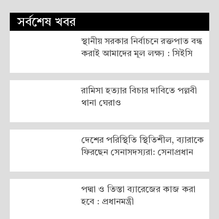
সর্বশেষ খবর
স্থানীয় সরকার নির্বাচনে রক্তপাত বন্ধ
করাই আমাদের মূল লক্ষ্য : সিইসি
রামিসা হত্যার বিচার দাবিতে পল্লবী
থানা ঘেরাও
দেশের পরিস্থিতি স্থিতিশীল, ব্যারাকে
ফিরছেন সেনাসদস্যরা: সেনাপ্রধান
পদ্মা ও তিস্তা ব্যারেজের কাজ করা
হবে : প্রধানমন্ত্রী