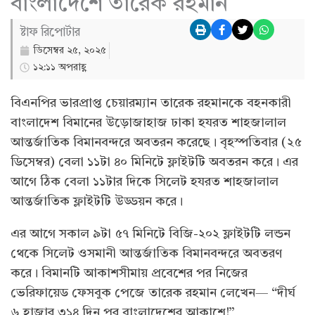
বাংলাদেশে তারেক রহমান
ষ্টাফ রিপোর্টার
ডিসেম্বর ২৫, ২০২৫
১২:১১ অপরাহ্ণ
বিএনপির ভারপ্রাপ্ত চেয়ারম্যান তারেক রহমানকে বহনকারী
বাংলাদেশ বিমানের উড়োজাহাজ ঢাকা হযরত শাহজালাল
আন্তর্জাতিক বিমানবন্দরে অবতরন করেছে। বৃহস্পতিবার (২৫
ডিসেম্বর) বেলা ১১টা ৪০ মিনিটে ফ্লাইটটি অবতরন করে। এর
আগে ঠিক বেলা ১১টার দিকে সিলেট হযরত শাহজালাল
আন্তর্জাতিক ফ্লাইটটি উড্ডয়ন করে।
এর আগে সকাল ৯টা ৫৭ মিনিটে বিজি-২০২ ফ্লাইটটি লন্ডন
থেকে সিলেট ওসমানী আন্তর্জাতিক বিমানবন্দরে অবতরণ
করে। বিমানটি আকাশসীমায় প্রবেশের পর নিজের
ভেরিফায়েড ফেসবুক পেজে তারেক রহমান লেখেন— “দীর্ঘ
৬ হাজার ৩১৪ দিন পর বাংলাদেশের আকাশে!”