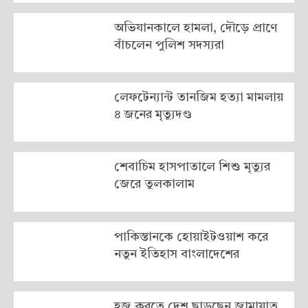
অভিযানকালে হামলা, দৌড়ে প্রাণে
বাঁচলেন পুলিশ সদস্যরা
লেফটেন্যান্ট তানজিম হত্যা মামলায়
৪ জনের মৃত্যুদণ্ড
শেবাচিম হাসপাতালে শিশু মৃত্যুর
জেরে তুলকালাম
পাকিস্তানকে হোয়াইটওয়াশ করে
নতুন ইতিহাস বাংলাদেশের
হজ করতে দেশ ছাড়ছেন জামায়াত