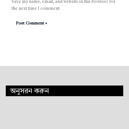
Save my name, email, and website in this browser for
the next time I comment.
অনুসরন করুন