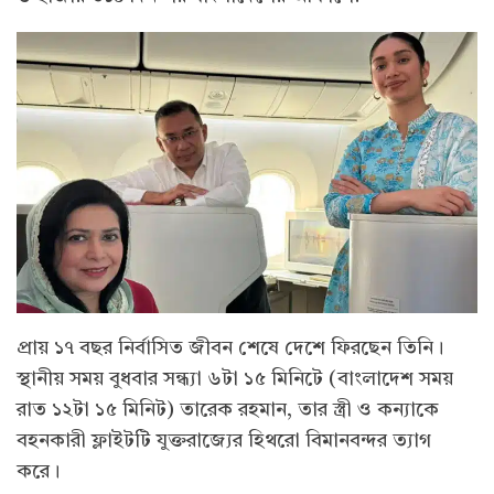
প্রায় ১৭ বছর নির্বাসিত জীবন শেষে দেশে ফিরছেন তিনি।
স্থানীয় সময় বুধবার সন্ধ্যা ৬টা ১৫ মিনিটে (বাংলাদেশ সময়
রাত ১২টা ১৫ মিনিট) তারেক রহমান, তার স্ত্রী ও কন্যাকে
বহনকারী ফ্লাইটটি যুক্তরাজ্যের হিথরো বিমানবন্দর ত্যাগ
করে।