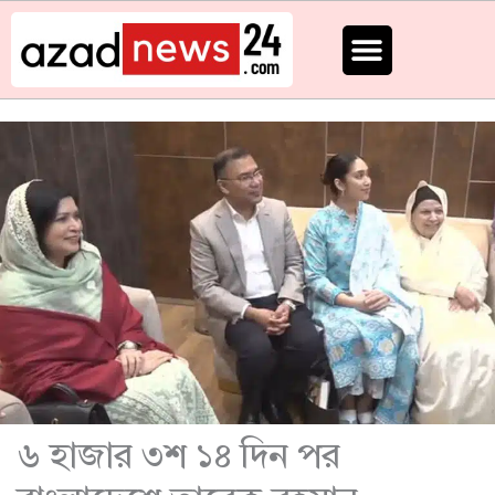
Skip
to
content
৬ হাজার ৩শ ১৪ দিন পর