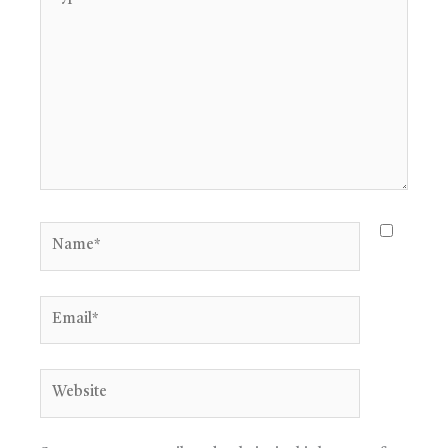
here..
Name*
Email*
Website