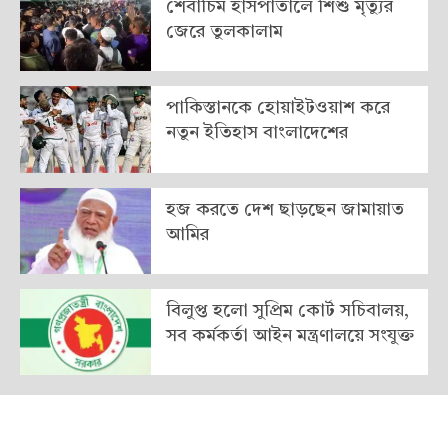
শেবাচিম হাসপাতালে শিশু মৃত্যুর
জেরে তুলকালাম
পাকিস্তানকে হোয়াইটওয়াশ করে
নতুন ইতিহাস বাংলাদেশের
হজ করতে দেশ ছাড়ছেন জামায়াত
আমির
বিলুপ্ত হলো সুপ্রিম কোর্ট সচিবালয়,
সব কর্মকর্তা আইন মন্ত্রণালয়ে সংযুক্ত