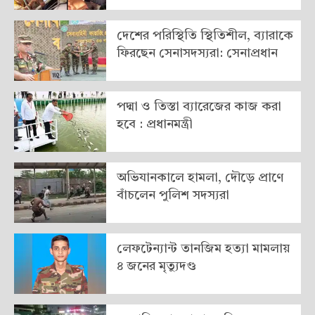
দেশের পরিস্থিতি স্থিতিশীল, ব্যারাকে
ফিরছেন সেনাসদস্যরা: সেনাপ্রধান
পদ্মা ও তিস্তা ব্যারেজের কাজ করা
হবে : প্রধানমন্ত্রী
অভিযানকালে হামলা, দৌড়ে প্রাণে
বাঁচলেন পুলিশ সদস্যরা
লেফটেন্যান্ট তানজিম হত্যা মামলায়
৪ জনের মৃত্যুদণ্ড