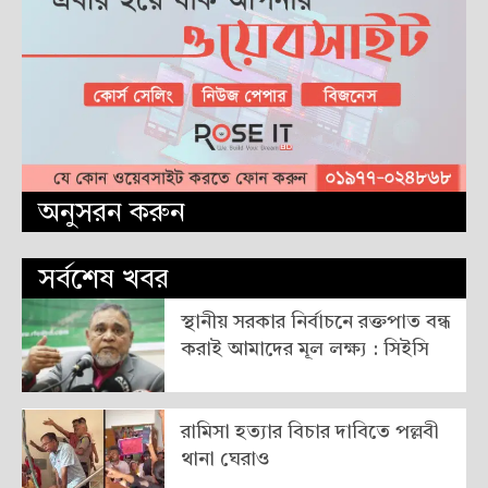
অনুসরন করুন
সর্বশেষ খবর
স্থানীয় সরকার নির্বাচনে রক্তপাত বন্ধ
করাই আমাদের মূল লক্ষ্য : সিইসি
রামিসা হত্যার বিচার দাবিতে পল্লবী
থানা ঘেরাও