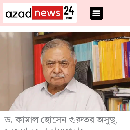
Skip
to
content
ড. কামাল হোসেন গুরুতর অসুস্থ,