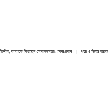
থিতিশীল, ব্যারাকে ফিরছেন সেনাসদস্যরা: সেনাপ্রধান
|
পদ্মা ও তিস্তা ব্যা