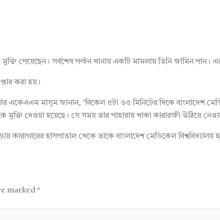
মুক্তি পেয়েছেন। সর্বশেষ পল্টন থানায় একটি মামলায় তিনি জামিন পান। এ
্তার করা হয়।
জেলার একেএএম মাসুম জানান, ‘বিকেল ৫টা ৩৫ মিনিটের দিকে বাংলাদেশ মেডি
ুক্তি দেওয়া হয়েছে। সে সময় তার পাহারায় থাকা কারারক্ষী উঠিয়ে নেওয়
 পড়ায় কারাগারের হাসপাতাল থেকে তাকে বাংলাদেশ মেডিকেল বিশ্ববিদ্যালয় হ
are marked
*