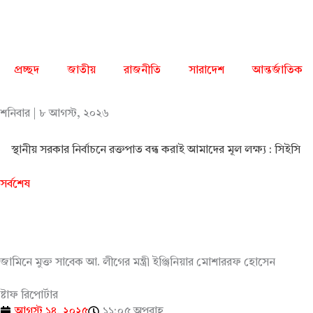
Skip
to
content
প্রচ্ছদ
জাতীয়
রাজনীতি
সারাদেশ
আন্তর্জাতিক
শনিবার | ৮ আগস্ট, ২০২৬
স্থানীয় সরকার নির্বাচনে রক্তপাত বন্ধ করাই আমাদের মূল লক্ষ্য : সিইসি
সর্বশেষ
জামিনে মুক্ত সাবেক আ. লীগের মন্ত্রী ইঞ্জিনিয়ার মোশাররফ হোসেন
ষ্টাফ রিপোর্টার
আগস্ট ১৪, ২০২৫
১১:০৫ অপরাহ্ণ