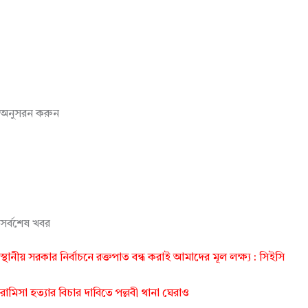
অনুসরন করুন
সর্বশেষ খবর
স্থানীয় সরকার নির্বাচনে রক্তপাত বন্ধ করাই আমাদের মূল লক্ষ্য : সিইসি
রামিসা হত্যার বিচার দাবিতে পল্লবী থানা ঘেরাও