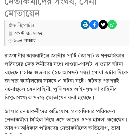
নেতাকর্মীদের সংঘর্ষ, সেনা
মোতায়েন
ষ্টাফ রিপোর্টার
আগস্ট ২৯, ২০২৫
৯:০৫ অপরাহ্ণ
রাজধানীর কাকরাইলে জাতীয় পার্টি (জাপা) ও গণঅধিকার
পরিষদের নেতাকর্মীদের মধ্যে ধাওয়া-পালটা ধাওয়ার ঘটনা
ঘটেছে। আজ শুক্রবার (২৯ আগস্ট) সন্ধ্যা সোয়া ৬টার দিকে
জাপার কার্যালয়ের সামনে এ ঘটনা ঘটে। ঘটনার পরপরই
ঘটনাস্থলে সেনাবাহিনী, পুলিশসহ আইনশৃঙ্খলা বাহিনীর
বিপুলসংখ্যক সদস্য মোতায়েন করা হয়েছে।
জাপার নেতাকর্মীদের অভিযোগ, গণঅধিকার পরিষদের
নেতাকর্মীরা মিছিল নিয়ে এসে তাদের ওপর হামলা করেছেন।
আর গণঅধিকার পরিষদের নেতাকর্মীদের অভিযোগ, তারা