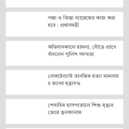
পদ্মা ও তিস্তা ব্যারেজের কাজ করা
হবে : প্রধানমন্ত্রী
অভিযানকালে হামলা, দৌড়ে প্রাণে
বাঁচলেন পুলিশ সদস্যরা
লেফটেন্যান্ট তানজিম হত্যা মামলায়
৪ জনের মৃত্যুদণ্ড
শেবাচিম হাসপাতালে শিশু মৃত্যুর
জেরে তুলকালাম