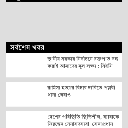
সর্বশেষ খবর
স্থানীয় সরকার নির্বাচনে রক্তপাত বন্ধ
করাই আমাদের মূল লক্ষ্য : সিইসি
রামিসা হত্যার বিচার দাবিতে পল্লবী
থানা ঘেরাও
দেশের পরিস্থিতি স্থিতিশীল, ব্যারাকে
ফিরছেন সেনাসদস্যরা: সেনাপ্রধান