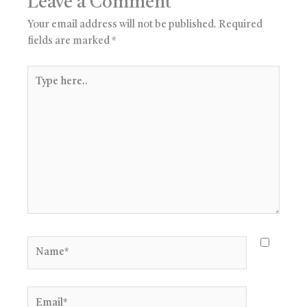
Leave a Comment
Your email address will not be published.
Required
fields are marked
*
Type
here..
Name*
Email*