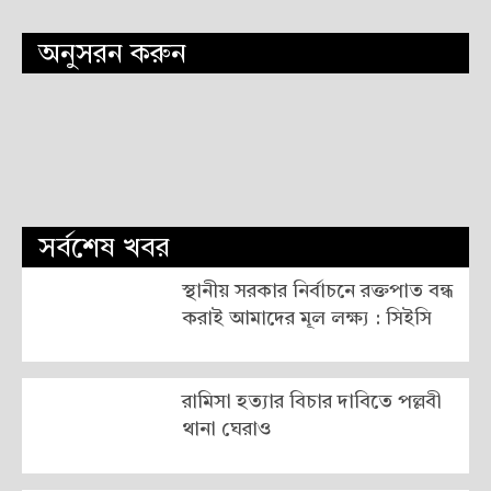
অনুসরন করুন
সর্বশেষ খবর
স্থানীয় সরকার নির্বাচনে রক্তপাত বন্ধ
করাই আমাদের মূল লক্ষ্য : সিইসি
রামিসা হত্যার বিচার দাবিতে পল্লবী
থানা ঘেরাও