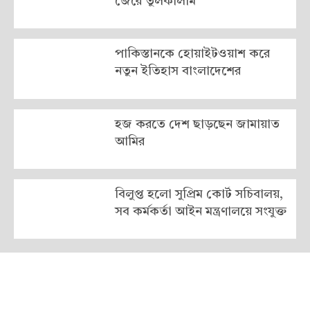
জেরে তুলকালাম
পাকিস্তানকে হোয়াইটওয়াশ করে
নতুন ইতিহাস বাংলাদেশের
হজ করতে দেশ ছাড়ছেন জামায়াত
আমির
বিলুপ্ত হলো সুপ্রিম কোর্ট সচিবালয়,
সব কর্মকর্তা আইন মন্ত্রণালয়ে সংযুক্ত