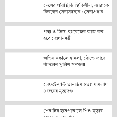
দেশের পরিস্থিতি স্থিতিশীল, ব্যারাকে
ফিরছেন সেনাসদস্যরা: সেনাপ্রধান
পদ্মা ও তিস্তা ব্যারেজের কাজ করা
হবে : প্রধানমন্ত্রী
অভিযানকালে হামলা, দৌড়ে প্রাণে
বাঁচলেন পুলিশ সদস্যরা
লেফটেন্যান্ট তানজিম হত্যা মামলায়
৪ জনের মৃত্যুদণ্ড
শেবাচিম হাসপাতালে শিশু মৃত্যুর