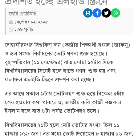
প্রদর্শিত হচ্ছে এলইডি স্ক্রিনে
জাবি প্রতিনিধি
সেপ্টেম্বর ১২, ২০২৫
১:২৮ পূর্বাহ্ণ
জাহাঙ্গীরনগর বিশ্ববিদ্যালয় কেন্দ্রীয় শিক্ষার্থী সংসদ (জাকসু)
ও হল সংসদ নির্বাচনের ভোট গণনা শুরু হয়েছে।
বৃহস্পতিবার (১১ সেপ্টেম্বর) রাত সোয়া ১০টার দিকে
বিশ্ববিদ্যালয়ের সিনেট হলে হাতে গণনা শুরু হয় এবং
ফলাফল এলইডি স্ক্রিনে প্রদর্শন করা হচ্ছে।
এর আগে সকাল ৯টায় ভোটগ্রহণ শুরু হয়ে বিকেল ৫টায়
শেষ হওয়ার কথা থাকলেও, জাতীয় কবি কাজী নজরুল
ইসলাম হলে রাত ৮টা পর্যন্ত ভোটগ্রহণ চলে।
বিশ্ববিদ্যালয়ের ২১টি হলে মোট ভোটার সংখ্যা ছিল ১১
হাজার ৯১৯ জন। এর মধ্যে ভোট দিয়েছেন ৮ হাজার ১৬ জন,