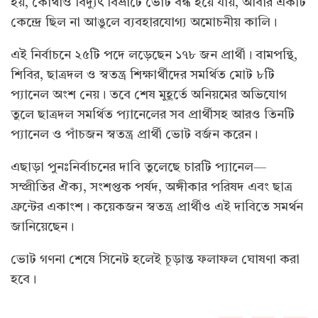
হয়, কোথাও বিদ্যুৎ বিভ্রাটে ভোট বন্ধ হয়ে যায়, আবার একটি
কেন্দ্রে ছিল না আঙুলে ব্যবহারযোগ্য অমোচনীয় কালি।
এই নির্বাচনে ২৫টি পদে লড়েছেন ১৭৮ জন প্রার্থী। বামপন্থি,
শিবির, ছাত্রদল ও স্বতন্ত্র শিক্ষার্থীদের সমর্থিত মোট ৮টি
প্যানেল অংশ নেয়। তবে শেষ মুহূর্তে অনিয়মের অভিযোগ
তুলে ছাত্রদল সমর্থিত প্যানেলের সব প্রার্থীসহ আরও তিনটি
প্যানেল ও পাঁচজন স্বতন্ত্র প্রার্থী ভোট বর্জন করেন।
এছাড়া পুনঃনির্বাচনের দাবি তুলেছে চারটি প্যানেল—
সম্প্রীতির ঐক্য, সংশপ্তক পর্ষদ, অঙ্গীকার পরিষদ এবং ছাত্র
ফ্রন্টের একাংশ। কয়েকজন স্বতন্ত্র প্রার্থীও এই দাবিতে সমর্থন
জানিয়েছেন।
ভোট গণনা শেষে সিনেট হলেই চূড়ান্ত ফলাফল ঘোষণা করা
হবে।