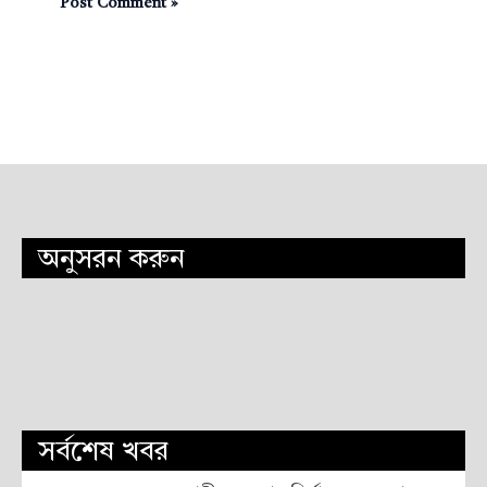
অনুসরন করুন
সর্বশেষ খবর