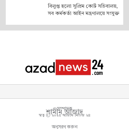
বিলুপ্ত হলো সুপ্রিম কোর্ট সচিবালয়,
সব কর্মকর্তা আইন মন্ত্রণালয়ে সংযুক্ত
সম্পাদক
শামীম আজাদ
স্বত্ব © ২০২৫ আজাদ নিউজ ২৪
অনুসরণ করুন