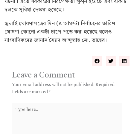
ঘটনা। এতে সরকারের নিরপেক্ষতা ক্ষুণ্ন হয়েছে এবং একটি
দলকে সুবিধা দেওয়া হয়েছে।
জুলাই ঘোষণাপত্রের দিন (৫ আগস্ট) নির্বাচনের তারিখ
ঘোষণা কোনো একটা চাপে পড়ে করা হয়েছে বলেও
সাংবাদিকদের জানান সৈয়দ আব্দুল্লাহ মো. তাহের।
Leave a Comment
Your email address will not be published.
Required
fields are marked
*
Type
here..