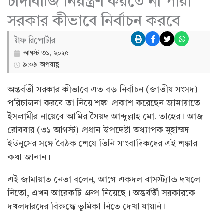
চাঁদাবাজি নিয়ন্ত্রণ করতে না পারা
সরকার কীভাবে নির্বাচন করবে
ষ্টাফ রিপোর্টার
আগস্ট ৩১, ২০২৫
৯:৩৯ অপরাহ্ণ
অন্তর্বর্তী সরকার কীভাবে এত বড় নির্বাচন (জাতীয় সংসদ)
পরিচালনা করবে তা নিয়ে শঙ্কা প্রকাশ করেছেন জামায়াতে
ইসলামীর নায়েবে আমির সৈয়দ আব্দুল্লাহ মো. তাহের। আজ
রোববার (৩১ আগস্ট) প্রধান উপদেষ্টা অধ্যাপক মুহাম্মদ
ইউনূসের সঙ্গে বৈঠক শেষে তিনি সাংবাদিকদের এই শঙ্কার
কথা জানান।
এই জামায়াত নেতা বলেন, আগে একদল বাসস্ট্যান্ড দখলে
নিতো, এখন আরেকটি গ্রুপ নিয়েছে। অন্তর্বর্তী সরকারকে
দখলদারদের বিরুদ্ধে ভূমিকা নিতে দেখা যায়নি।