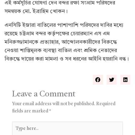
এই কর্মসূচির ঘোষণা দেন বন্দর রক্ষা সংগ্রাম পরিষদের
সমন্বয়ক মো. ইব্রাহিম খোকন।
এনসিটি ইজারা বাতিলের পাশাপাশি পরিষদের দাবির মধ্যে
রয়েছে চট্টগ্রাম বন্দর কর্তৃপক্ষের চেয়ারম্যান এস এম
মনিরুজ্জামানকে প্রত্যাহার, আন্দোলনকারীদের বিরুদ্ধে
নেওয়া শাস্তিমূলক ব্যবস্থা বাতিল এবং শ্রমিক নেতাদের
বিরুদ্ধে দায়ের করা মামলা ও সব ধরনের আইনি হয়রানি বন্ধ।
Leave a Comment
Your email address will not be published.
Required
fields are marked
*
Type
here..