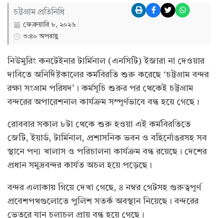
চট্টগ্রাম প্রতিনিধি
ফেব্রুয়ারি ৮, ২০২৬
৩:৪০ অপরাহ্ণ
নিউমুরিং কনটেইনার টার্মিনাল (এনসিটি) ইজারা না দেওয়ার
দাবিতে অনির্দিষ্টকালের কর্মবিরতি শুরু করেছে ‘চট্টগ্রাম বন্দর
রক্ষা সংগ্রাম পরিষদ’। কর্মসূচি শুরুর পর থেকেই চট্টগ্রাম
বন্দরের অপারেশনাল কার্যক্রম সম্পূর্ণভাবে বন্ধ হয়ে গেছে।
রোববার সকাল ৮টা থেকে শুরু হওয়া এই কর্মবিরতিতে
জেটি, ইয়ার্ড, টার্মিনাল, প্রশাসনিক ভবন ও বহির্নোঙরসহ সব
স্থানে পণ্য খালাস ও পরিচালনা কার্যক্রম বন্ধ রয়েছে। দেশের
প্রধান সমুদ্রবন্দর কার্যত অচল হয়ে পড়েছে।
বন্দর এলাকায় গিয়ে দেখা গেছে, ৪ নম্বর গেটসহ গুরুত্বপূর্ণ
প্রবেশপথগুলোতে পুলিশ সতর্ক অবস্থান নিয়েছে। বন্দরের
ভেতরে যান চলাচল প্রায় বন্ধ হয়ে গেছে।