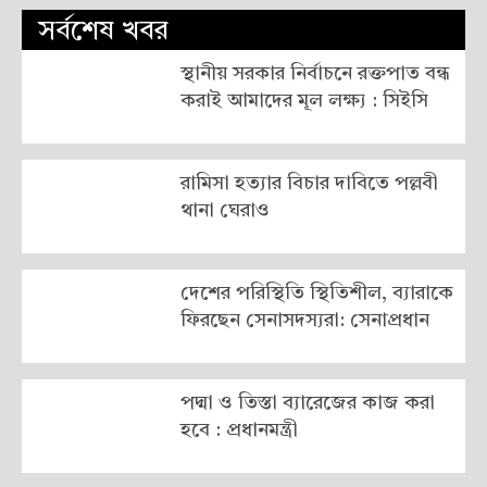
সর্বশেষ খবর
স্থানীয় সরকার নির্বাচনে রক্তপাত বন্ধ
করাই আমাদের মূল লক্ষ্য : সিইসি
রামিসা হত্যার বিচার দাবিতে পল্লবী
থানা ঘেরাও
দেশের পরিস্থিতি স্থিতিশীল, ব্যারাকে
ফিরছেন সেনাসদস্যরা: সেনাপ্রধান
পদ্মা ও তিস্তা ব্যারেজের কাজ করা
হবে : প্রধানমন্ত্রী