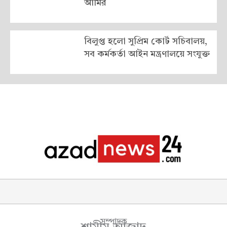
আমির
বিলুপ্ত হলো সুপ্রিম কোর্ট সচিবালয়,
সব কর্মকর্তা আইন মন্ত্রণালয়ে সংযুক্ত
সম্পাদক