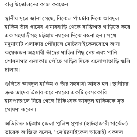
বালু উত্তোলনের কাজ করতেন।
স্থানীয় সূত্রে জানা গেছে, বিকেল পাঁচটার দিকে আবদুল
হাকিম তাঁর গ্রামের খামারবাড়ি থেকে ব্যক্তিগত গাড়িতে করে
এক সহযাত্রীসহ চট্টগ্রাম নগরের দিকে রওনা হন। পথে
মদুনাঘাট এলাকায় পৌঁছালে মোটরসাইকেলযোগে আসা
কয়েকজন অস্ত্রধারী তাঁদের গাড়ির পিছু নেয় এবং পানি
শোধনাগার এলাকায় পৌঁছে গাড়ির দিকে এলোপাতাড়ি গুলি
চালায়।
গুলিতে আবদুল হাকিম ও তাঁর সহযাত্রী আহত হন। স্থানীয়রা
দ্রুত তাদের উদ্ধার করে নগরের একটি বেসরকারি
হাসপাতালে নিয়ে গেলে চিকিৎসক আবদুল হাকিমকে মৃত
ঘোষণা করেন।
অতিরিক্ত চট্টগ্রাম জেলা পুলিশ সুপার (হাটহাজারী সার্কেল)
তারেক আজিজ বলেন, “মোটরসাইকেল আরোহী একদল