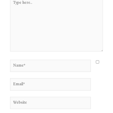
here..
Name*
Email*
Website