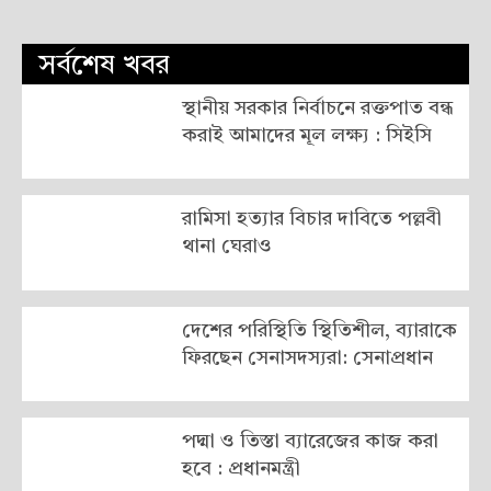
সর্বশেষ খবর
স্থানীয় সরকার নির্বাচনে রক্তপাত বন্ধ
করাই আমাদের মূল লক্ষ্য : সিইসি
রামিসা হত্যার বিচার দাবিতে পল্লবী
থানা ঘেরাও
দেশের পরিস্থিতি স্থিতিশীল, ব্যারাকে
ফিরছেন সেনাসদস্যরা: সেনাপ্রধান
পদ্মা ও তিস্তা ব্যারেজের কাজ করা
হবে : প্রধানমন্ত্রী