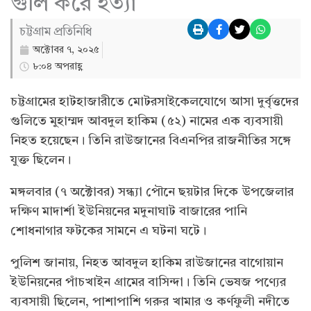
গুলি করে হত্যা
চট্টগ্রাম প্রতিনিধি
অক্টোবর ৭, ২০২৫
৮:০৪ অপরাহ্ণ
চট্টগ্রামের হাটহাজারীতে মোটরসাইকেলযোগে আসা দুর্বৃত্তদের
গুলিতে মুহাম্মদ আবদুল হাকিম (৫২) নামের এক ব্যবসায়ী
নিহত হয়েছেন। তিনি রাউজানের বিএনপির রাজনীতির সঙ্গে
যুক্ত ছিলেন।
মঙ্গলবার (৭ অক্টোবর) সন্ধ্যা পৌনে ছয়টার দিকে উপজেলার
দক্ষিণ মাদার্শা ইউনিয়নের মদুনাঘাট বাজারের পানি
শোধনাগার ফটকের সামনে এ ঘটনা ঘটে।
পুলিশ জানায়, নিহত আবদুল হাকিম রাউজানের বাগোয়ান
ইউনিয়নের পাঁচখাইন গ্রামের বাসিন্দা। তিনি ভেষজ পণ্যের
ব্যবসায়ী ছিলেন, পাশাপাশি গরুর খামার ও কর্ণফুলী নদীতে