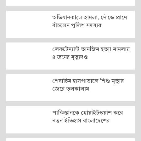
অভিযানকালে হামলা, দৌড়ে প্রাণে
বাঁচলেন পুলিশ সদস্যরা
লেফটেন্যান্ট তানজিম হত্যা মামলায়
৪ জনের মৃত্যুদণ্ড
শেবাচিম হাসপাতালে শিশু মৃত্যুর
জেরে তুলকালাম
পাকিস্তানকে হোয়াইটওয়াশ করে
নতুন ইতিহাস বাংলাদেশের