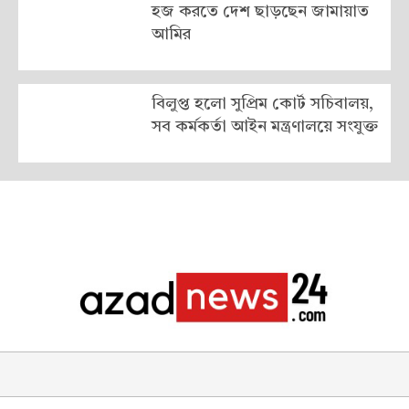
হজ করতে দেশ ছাড়ছেন জামায়াত
আমির
বিলুপ্ত হলো সুপ্রিম কোর্ট সচিবালয়,
সব কর্মকর্তা আইন মন্ত্রণালয়ে সংযুক্ত