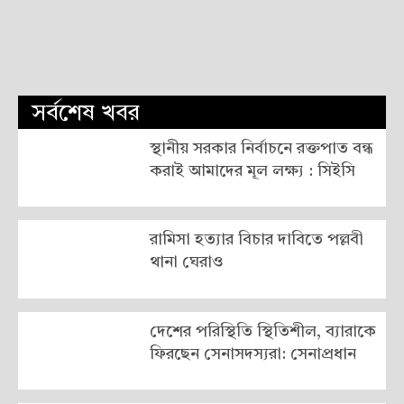
সর্বশেষ খবর
স্থানীয় সরকার নির্বাচনে রক্তপাত বন্ধ
করাই আমাদের মূল লক্ষ্য : সিইসি
রামিসা হত্যার বিচার দাবিতে পল্লবী
থানা ঘেরাও
দেশের পরিস্থিতি স্থিতিশীল, ব্যারাকে
ফিরছেন সেনাসদস্যরা: সেনাপ্রধান