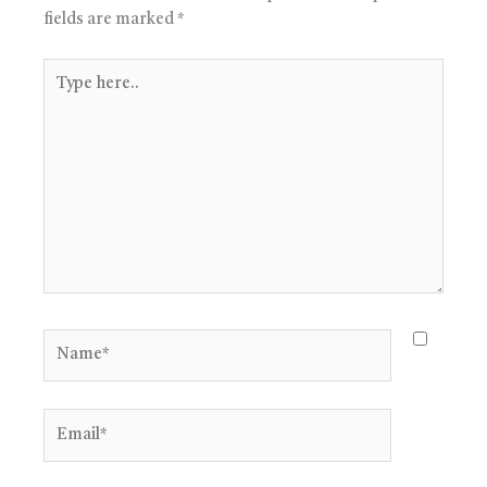
fields are marked
*
Type
here..
Name*
Email*