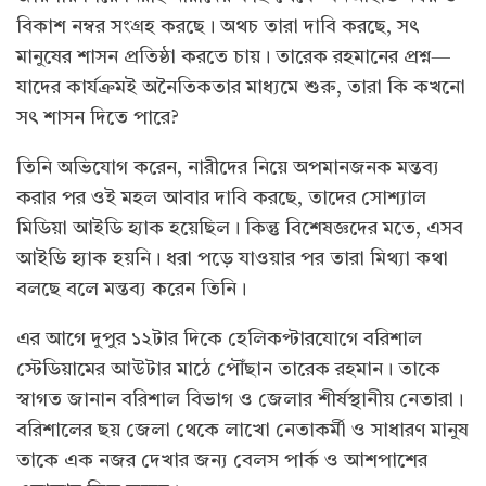
বিকাশ নম্বর সংগ্রহ করছে। অথচ তারা দাবি করছে, সৎ
মানুষের শাসন প্রতিষ্ঠা করতে চায়। তারেক রহমানের প্রশ্ন—
যাদের কার্যক্রমই অনৈতিকতার মাধ্যমে শুরু, তারা কি কখনো
সৎ শাসন দিতে পারে?
তিনি অভিযোগ করেন, নারীদের নিয়ে অপমানজনক মন্তব্য
করার পর ওই মহল আবার দাবি করছে, তাদের সোশ্যাল
মিডিয়া আইডি হ্যাক হয়েছিল। কিন্তু বিশেষজ্ঞদের মতে, এসব
আইডি হ্যাক হয়নি। ধরা পড়ে যাওয়ার পর তারা মিথ্যা কথা
বলছে বলে মন্তব্য করেন তিনি।
এর আগে দুপুর ১২টার দিকে হেলিকপ্টারযোগে বরিশাল
স্টেডিয়ামের আউটার মাঠে পৌঁছান তারেক রহমান। তাকে
স্বাগত জানান বরিশাল বিভাগ ও জেলার শীর্ষস্থানীয় নেতারা।
বরিশালের ছয় জেলা থেকে লাখো নেতাকর্মী ও সাধারণ মানুষ
তাকে এক নজর দেখার জন্য বেলস পার্ক ও আশপাশের