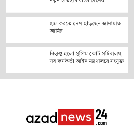
নতুন ইতিহাস বাংলাদেশের
হজ করতে দেশ ছাড়ছেন জামায়াত
আমির
বিলুপ্ত হলো সুপ্রিম কোর্ট সচিবালয়,
সব কর্মকর্তা আইন মন্ত্রণালয়ে সংযুক্ত