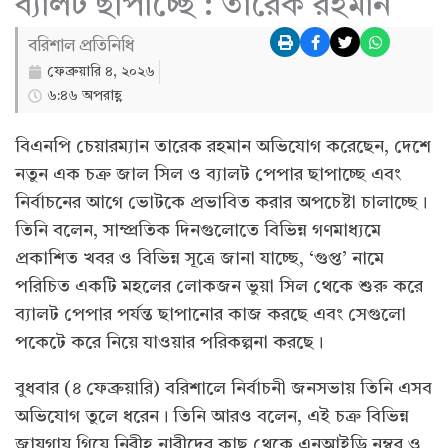
ব্যালট ছাপাচ্ছে : তারেক রহমান
বরিশাল প্রতিনিধি
ফেব্রুয়ারি ৪, ২০২৬
৬:৪৬ অপরাহ্ণ
বিএনপি চেয়ারম্যান তারেক রহমান অভিযোগ করেছেন, দেশে
নতুন এক চক্র জাল সিল ও ব্যালট পেপার ছাপাচ্ছে এবং
নির্বাচনের আগে ভোটকে প্রভাবিত করার অপচেষ্টা চালাচ্ছে।
তিনি বলেন, সাম্প্রতিক দিনগুলোতে বিভিন্ন গণমাধ্যমে
প্রকাশিত খবর ও বিভিন্ন সূত্রে জানা যাচ্ছে, ‘গুপ্ত’ নামে
পরিচিত একটি মহলের লোকজন ভুয়া সিল থেকে শুরু করে
ব্যালট পেপার পর্যন্ত ছাপানোর কাজ করছে এবং সেগুলো
পকেটে করে নিয়ে যাওয়ার পরিকল্পনা করছে।
বুধবার (৪ ফেব্রুয়ারি) বরিশালে নির্বাচনী জনসভায় তিনি এসব
অভিযোগ তুলে ধরেন। তিনি আরও বলেন, এই চক্র বিভিন্ন
জায়গায় গিয়ে নিরীহ নারীদের কাছ থেকে এনআইডি নম্বর ও