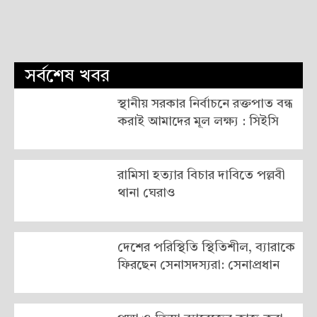
সর্বশেষ খবর
স্থানীয় সরকার নির্বাচনে রক্তপাত বন্ধ
করাই আমাদের মূল লক্ষ্য : সিইসি
রামিসা হত্যার বিচার দাবিতে পল্লবী
থানা ঘেরাও
দেশের পরিস্থিতি স্থিতিশীল, ব্যারাকে
ফিরছেন সেনাসদস্যরা: সেনাপ্রধান