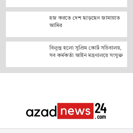
হজ করতে দেশ ছাড়ছেন জামায়াত
আমির
বিলুপ্ত হলো সুপ্রিম কোর্ট সচিবালয়,
সব কর্মকর্তা আইন মন্ত্রণালয়ে সংযুক্ত