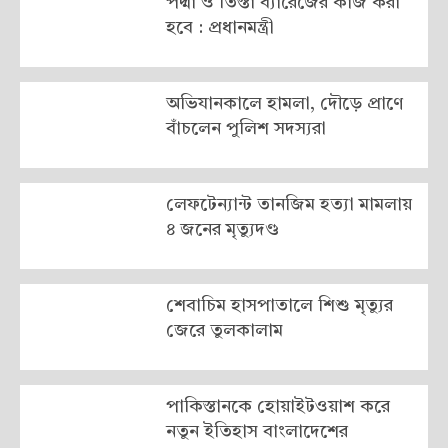
পদ্মা ও তিস্তা ব্যারেজের কাজ করা
হবে : প্রধানমন্ত্রী
অভিযানকালে হামলা, দৌড়ে প্রাণে
বাঁচলেন পুলিশ সদস্যরা
লেফটেন্যান্ট তানজিম হত্যা মামলায়
৪ জনের মৃত্যুদণ্ড
শেবাচিম হাসপাতালে শিশু মৃত্যুর
জেরে তুলকালাম
পাকিস্তানকে হোয়াইটওয়াশ করে
নতুন ইতিহাস বাংলাদেশের