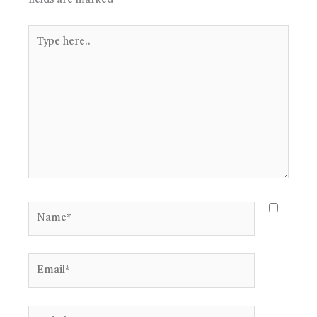
fields are marked
*
Type
here..
Name*
Email*
Website