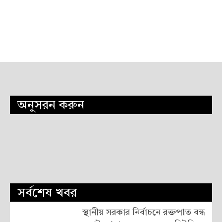
অনুসরন করুন
সর্বশেষ খবর
স্থানীয় সরকার নির্বাচনে রক্তপাত বন্ধ