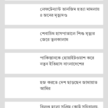
লেফটেন্যান্ট তানজিম হত্যা মামলায়
৪ জনের মৃত্যুদণ্ড
শেবাচিম হাসপাতালে শিশু মৃত্যুর
জেরে তুলকালাম
পাকিস্তানকে হোয়াইটওয়াশ করে
নতুন ইতিহাস বাংলাদেশের
হজ করতে দেশ ছাড়ছেন জামায়াত
আমির
বিলুপ্ত হলো সুপ্রিম কোর্ট সচিবালয়,