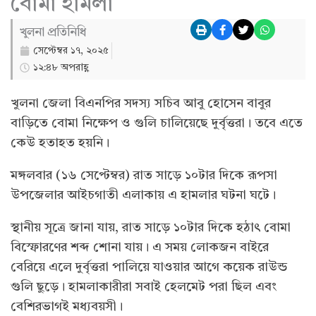
বোমা হামলা
খুলনা প্রতিনিধি
সেপ্টেম্বর ১৭, ২০২৫
১২:৪৮ অপরাহ্ণ
খুলনা জেলা বিএনপির সদস্য সচিব আবু হোসেন বাবুর
বাড়িতে বোমা নিক্ষেপ ও গুলি চালিয়েছে দুর্বৃত্তরা। তবে এতে
কেউ হতাহত হয়নি।
মঙ্গলবার (১৬ সেপ্টেম্বর) রাত সাড়ে ১০টার দিকে রূপসা
উপজেলার আইচগাতী এলাকায় এ হামলার ঘটনা ঘটে।
স্থানীয় সূত্রে জানা যায়, রাত সাড়ে ১০টার দিকে হঠাৎ বোমা
বিস্ফোরণের শব্দ শোনা যায়। এ সময় লোকজন বাইরে
বেরিয়ে এলে দুর্বৃত্তরা পালিয়ে যাওয়ার আগে কয়েক রাউন্ড
গুলি ছুড়ে। হামলাকারীরা সবাই হেলমেট পরা ছিল এবং
বেশিরভাগই মধ্যবয়সী।