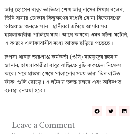
আবু হোসেন বাবুর ভাতিজা শেখ আবু নাসের সিয়াম বলেন,
তিনি বাসায় ঢোকার কিছুক্ষণের মধ্যেই বোমা বিস্ফোরণের
আওয়াজ শুনতে পান। স্থানীয়রা এগিয়ে আসার পর
হামলাকারীরা পালিয়ে যায়। আগে কখনো এমন ঘটনা ঘটেনি,
এ কারণে এলাকাবাসীর মধ্যে আতঙ্ক ছড়িয়ে পড়েছে।
রূপসা থানার ভারপ্রাপ্ত কর্মকর্তা (ওসি) মাহফুজুর রহমান
জানান, হামলাকারীরা বাবুর বাড়িতে দুটি ককটেল নিক্ষেপ
করে। পরে ধাওয়া খেয়ে পালানোর সময় তারা তিন রাউন্ড
ফাঁকা গুলি ছোড়ে। এ ঘটনায় তদন্ত চলছে এবং আইনগত
ব্যবস্থা নেওয়া হবে।
Leave a Comment