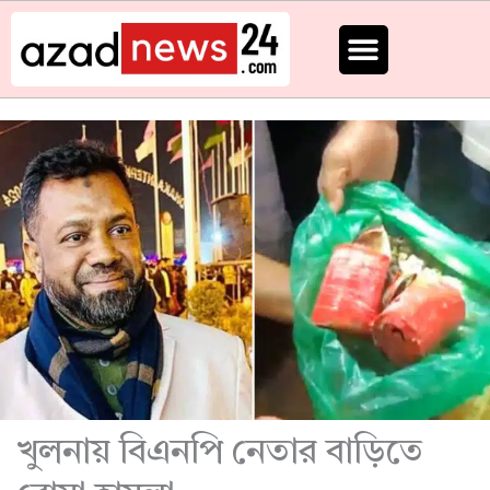
Skip
to
content
খুলনায় বিএনপি নেতার বাড়িতে