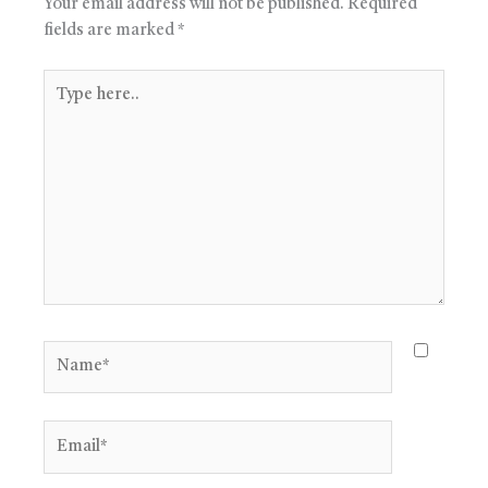
Your email address will not be published.
Required
fields are marked
*
Type
here..
Name*
Email*