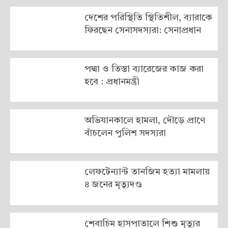
দেশের পরিস্থিতি স্থিতিশীল, ব্যারাকে
ফিরছেন সেনাসদস্যরা: সেনাপ্রধান
পদ্মা ও তিস্তা ব্যারেজের কাজ করা
হবে : প্রধানমন্ত্রী
অভিযানকালে হামলা, দৌড়ে প্রাণে
বাঁচলেন পুলিশ সদস্যরা
লেফটেন্যান্ট তানজিম হত্যা মামলায়
৪ জনের মৃত্যুদণ্ড
শেবাচিম হাসপাতালে শিশু মৃত্যুর