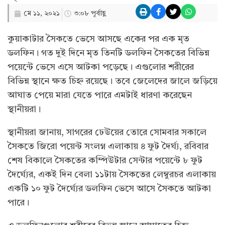
মে ১১, ২০২১
৩:০৮ পূর্বাহ্ণ
কুয়াকাটার সৈকতে ভেসে আসছে একের পর এক মৃত
ডলফিন। গত দুই দিনে মৃত তিনটি ডলফিন সৈকতের বিভিন্ন
পয়েন্টে ভেসে এসে আটকা পড়েছে। এগুলোর শরীরের
বিভিন্ন স্থানে ক্ষত চিহ্ন রয়েছে। তবে জেলেদের জালে জড়িয়ে
আঘাত পেয়ে মারা যেতে পারে এমটাই ধারণা করেছেন
স্থানীয়রা।
স্থানীয়রা জানায়, সাগরের ঢেউয়ের তোরে সোমবার সকালে
সৈকতে জিরো পয়েন্ট সংলগ্ন এলাকায় ৪ ফুট দৈর্ঘ্য, রবিবার
শেষ বিকালে সৈকতের কম্পিউটার সেন্টার পয়েন্টে ৮ ফুট
দৈর্ঘ্যের, একই দিন বেলা ১১টায় সৈকতের লেম্বুরচর এলাকায়
একটি ১০ ফুট দৈর্ঘ্যের ডলফিন ভেসে আসে সৈকতে আটকা
পারে।