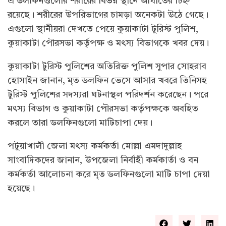
এ ডলফিনগুলোর শরীরের বিভন্ন স্থানে আঘাতের চিহ্ন
রয়েছে। শরীরের উপরিভাগের চামড়া অনেকটা উঠে গেছে।
এগুলো স্থানীয়রা দেখতে পেয়ে কুয়াকাটা টুরিস্ট পুলিশ,
কুয়াকাটা পৌরসভা কর্তৃপক্ষ ও মৎস্য বিভাগকে খবর দেয়।
কুয়াকাটা টুরিস্ট পুলিশের অতিরিক্ত পুলিশ সুপার সোহরাব
হোসাইন জানান, মৃত ডলফিন ভেসে আসার খবরে তিনিসহ
টুরিস্ট পুলিশের সদস্যরা ঘটনাস্থল পরিদর্শন করেছেন। পরে
মৎস্য বিভাগ ও কুয়াকাটা পৌরসভা কর্তৃপক্ষকে অবহিত
করলে তারা ডলফিনগুলো মাটিচাপা দেয়।
পটুয়াখালী জেলা মৎস্য কর্মকর্তা মোল্লা এমদাদুল্লাহ
সাংবাদিকদের জানান, উপজেলা নির্বাহী কর্মকার্তা ও বন
কর্মকর্তা আলোচনা করে মৃত ডলফিনগুলো মাটি চাপা দেয়া
হয়েছে।