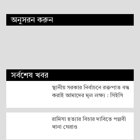
অনুসরন করুন
সর্বশেষ খবর
স্থানীয় সরকার নির্বাচনে রক্তপাত বন্ধ
করাই আমাদের মূল লক্ষ্য : সিইসি
রামিসা হত্যার বিচার দাবিতে পল্লবী
থানা ঘেরাও