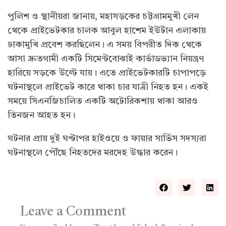
পুলিশ ও স্থানীয়রা জানায়, মহাসড়কের চট্টগ্রামমুখী লেন
থেকে প্রাইভেটকার চালক আবুল হাশেম ইউর্টান এলাকায়
ঢাকামুখি প্রবেশ করছিলেন। এ সময় বিপরীত দিক থেকে
আসা দ্রুতগামী একটি সিমেন্টবোঝাই কার্ভাডভ্যান নিয়ন্ত্রণ
হারিয়ে সড়কে উল্টে যায়। এতে প্রাইভেটকারটি চাপাপড়ে
ঘটনাস্থলে প্রাইভেট কারে থাকা চার যাত্রী নিহত হন। একই
সময়ে সিএনজিচালিত একটি অটোরিকশায় থাকা আরও
তিনজন আহত হন।
ঘটনার প্রায় দুই ঘণ্টাপর হাইওয়ে ও ফায়ার সার্ভিস সদস্যরা
ঘটনাস্থলে পৌঁছে নিহতদের মরদেহ উদ্ধার করেন।
Leave a Comment