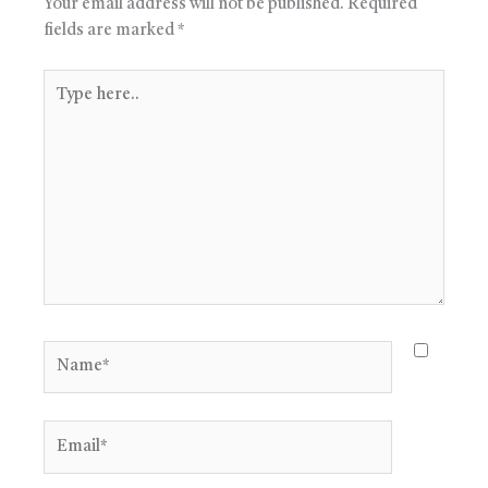
Your email address will not be published.
Required
fields are marked
*
Type
here..
Name*
Email*