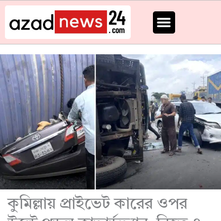
Skip
to
content
কুমিল্লায় প্রাইভেট কারের ওপর