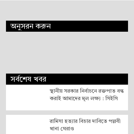
অনুসরন করুন
সর্বশেষ খবর
স্থানীয় সরকার নির্বাচনে রক্তপাত বন্ধ
করাই আমাদের মূল লক্ষ্য : সিইসি
রামিসা হত্যার বিচার দাবিতে পল্লবী
থানা ঘেরাও