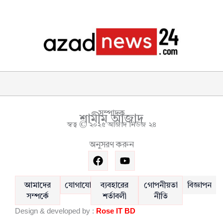
সম্পাদক
শামীম আজাদ
স্বত্ব © ২০২৫ আজাদ নিউজ ২৪
অনুসরণ করুন
F
Y
a
o
c
u
e
t
আমাদের
যোগাযোগ
ব্যবহারের
গোপনীয়তা
বিজ্ঞাপন
b
u
সম্পর্কে
শর্তাবলী
নীতি
o
b
Design & developed by :
Rose IT BD
o
e