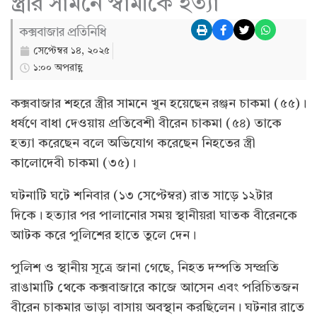
স্ত্রীর সামনে স্বামীকে হত্যা
কক্সবাজার প্রতিনিধি
সেপ্টেম্বর ১৪, ২০২৫
১:০০ অপরাহ্ণ
কক্সবাজার শহরে স্ত্রীর সামনে খুন হয়েছেন রঞ্জন চাকমা (৫৫)।
ধর্ষণে বাধা দেওয়ায় প্রতিবেশী বীরেন চাকমা (৫৪) তাকে
হত্যা করেছেন বলে অভিযোগ করেছেন নিহতের স্ত্রী
কালোদেবী চাকমা (৩৫)।
ঘটনাটি ঘটে শনিবার (১৩ সেপ্টেম্বর) রাত সাড়ে ১২টার
দিকে। হত্যার পর পালানোর সময় স্থানীয়রা ঘাতক বীরেনকে
আটক করে পুলিশের হাতে তুলে দেন।
পুলিশ ও স্থানীয় সূত্রে জানা গেছে, নিহত দম্পতি সম্প্রতি
রাঙামাটি থেকে কক্সবাজারে কাজে আসেন এবং পরিচিতজন
বীরেন চাকমার ভাড়া বাসায় অবস্থান করছিলেন। ঘটনার রাতে