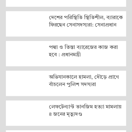
দেশের পরিস্থিতি স্থিতিশীল, ব্যারাকে
ফিরছেন সেনাসদস্যরা: সেনাপ্রধান
পদ্মা ও তিস্তা ব্যারেজের কাজ করা
হবে : প্রধানমন্ত্রী
অভিযানকালে হামলা, দৌড়ে প্রাণে
বাঁচলেন পুলিশ সদস্যরা
লেফটেন্যান্ট তানজিম হত্যা মামলায়
৪ জনের মৃত্যুদণ্ড