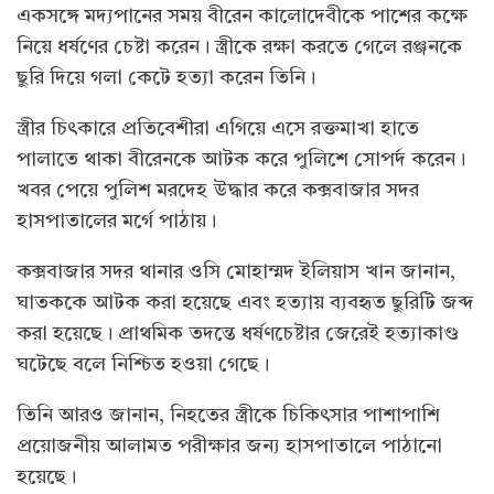
একসঙ্গে মদ্যপানের সময় বীরেন কালোদেবীকে পাশের কক্ষে
নিয়ে ধর্ষণের চেষ্টা করেন। স্ত্রীকে রক্ষা করতে গেলে রঞ্জনকে
ছুরি দিয়ে গলা কেটে হত্যা করেন তিনি।
স্ত্রীর চিৎকারে প্রতিবেশীরা এগিয়ে এসে রক্তমাখা হাতে
পালাতে থাকা বীরেনকে আটক করে পুলিশে সোপর্দ করেন।
খবর পেয়ে পুলিশ মরদেহ উদ্ধার করে কক্সবাজার সদর
হাসপাতালের মর্গে পাঠায়।
কক্সবাজার সদর থানার ওসি মোহাম্মদ ইলিয়াস খান জানান,
ঘাতককে আটক করা হয়েছে এবং হত্যায় ব্যবহৃত ছুরিটি জব্দ
করা হয়েছে। প্রাথমিক তদন্তে ধর্ষণচেষ্টার জেরেই হত্যাকাণ্ড
ঘটেছে বলে নিশ্চিত হওয়া গেছে।
তিনি আরও জানান, নিহতের স্ত্রীকে চিকিৎসার পাশাপাশি
প্রয়োজনীয় আলামত পরীক্ষার জন্য হাসপাতালে পাঠানো
হয়েছে।