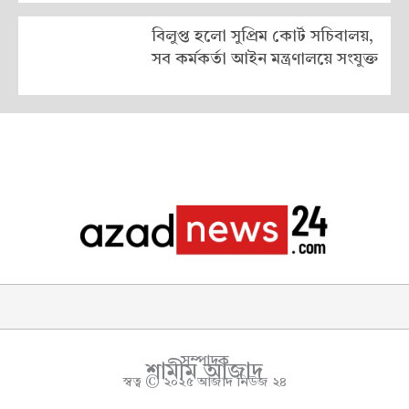
বিলুপ্ত হলো সুপ্রিম কোর্ট সচিবালয়,
সব কর্মকর্তা আইন মন্ত্রণালয়ে সংযুক্ত
সম্পাদক
শামীম আজাদ
স্বত্ব © ২০২৫ আজাদ নিউজ ২৪