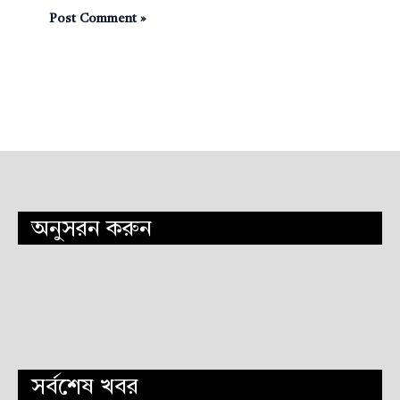
অনুসরন করুন
সর্বশেষ খবর