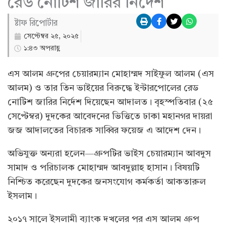
রেড নোটিশ জারির নির্দেশ
ষ্টাফ রিপোর্টার
সেপ্টেম্বর ২৫, ২০২৫
১:৪৩ অপরাহ্ণ
এস আলম গ্রুপের চেয়ারম্যান মোহাম্মদ সাইফুল আলম (এস
আলম) ও তার তিন ভাইয়ের বিরুদ্ধে ইন্টারপোলের রেড
নোটিশ জারির নির্দেশ দিয়েছেন আদালত। বৃহস্পতিবার (২৫
সেপ্টেম্বর) দুদকের আবেদনের ভিত্তিতে ঢাকা মহানগর দায়রা
জজ আদালতের বিচারক সাব্বির ফয়েজ এ আদেশ দেন।
অভিযুক্ত অন্যরা হলেন—গ্রুপটির ভাইস চেয়ারম্যান আবদুস
সামাদ ও পরিচালক মোহাম্মদ আবদুল্লাহ হাসান। বিষয়টি
নিশ্চিত করেছেন দুদকের জনসংযোগ কর্মকর্তা আকতারুল
ইসলাম।
২০১৭ সালে ইসলামী ব্যাংক দখলের পর এস আলম গ্রুপ