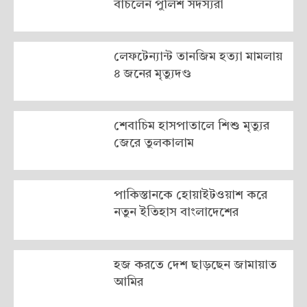
বাঁচলেন পুলিশ সদস্যরা
লেফটেন্যান্ট তানজিম হত্যা মামলায়
৪ জনের মৃত্যুদণ্ড
শেবাচিম হাসপাতালে শিশু মৃত্যুর
জেরে তুলকালাম
পাকিস্তানকে হোয়াইটওয়াশ করে
নতুন ইতিহাস বাংলাদেশের
হজ করতে দেশ ছাড়ছেন জামায়াত
আমির