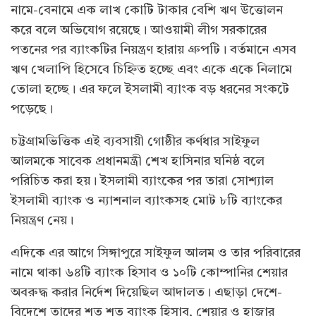
নামে-বেনামে এক লাখ কোটি টাকার বেশি ঋণ উত্তোলন
করে বলে অভিযোগ রয়েছে। আওয়ামী লীগ সরকারের
পতনের পর ব্যাংকটির নিয়ন্ত্রণ হারায় গ্রুপটি। বর্তমানে এসব
ঋণ খেলাপি হিসেবে চিহ্নিত হচ্ছে এবং একে একে নিলামে
তোলা হচ্ছে। এর ফলে ইসলামী ব্যাংক বড় ধরনের সংকটে
পড়েছে।
চট্টগ্রামভিত্তিক এই ব্যবসায়ী গোষ্ঠীর কর্ণধার সাইফুল
আলমকে সাবেক প্রধানমন্ত্রী শেখ হাসিনার ঘনিষ্ঠ বলে
পরিচিত করা হয়। ইসলামী ব্যাংকের পর তারা সোশ্যাল
ইসলামী ব্যাংক ও ন্যাশনাল ব্যাংকসহ মোট ৮টি ব্যাংকের
নিয়ন্ত্রণ নেয়।
এদিকে এর আগে সিঙ্গাপুরে সাইফুল আলম ও তার পরিবারের
নামে থাকা ৬৪টি ব্যাংক হিসাব ও ১০টি কোম্পানির শেয়ার
অবরুদ্ধ করার নির্দেশ দিয়েছিল আদালত। এছাড়া দেশে-
বিদেশে তাদের শত শত ব্যাংক হিসাব, শেয়ার ও হাজার