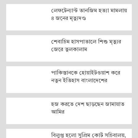
লেফটেন্যান্ট তানজিম হত্যা মামলায়
৪ জনের মৃত্যুদণ্ড
শেবাচিম হাসপাতালে শিশু মৃত্যুর
জেরে তুলকালাম
পাকিস্তানকে হোয়াইটওয়াশ করে
নতুন ইতিহাস বাংলাদেশের
হজ করতে দেশ ছাড়ছেন জামায়াত
আমির
বিলুপ্ত হলো সুপ্রিম কোর্ট সচিবালয়,