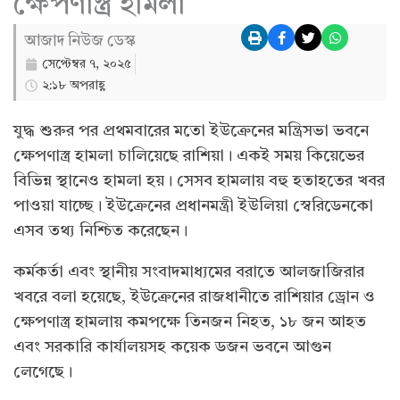
ক্ষেপণাস্ত্র হামলা
আজাদ নিউজ ডেস্ক
সেপ্টেম্বর ৭, ২০২৫
২:১৮ অপরাহ্ণ
যুদ্ধ শুরুর পর প্রথমবারের মতো ইউক্রেনের মন্ত্রিসভা ভবনে
ক্ষেপণাস্ত্র হামলা চালিয়েছে রাশিয়া। একই সময় কিয়েভের
বিভিন্ন স্থানেও হামলা হয়। সেসব হামলায় বহু হতাহতের খবর
পাওয়া যাচ্ছে। ইউক্রেনের প্রধানমন্ত্রী ইউলিয়া স্বেরিডেনকো
এসব তথ্য নিশ্চিত করেছেন।
কর্মকর্তা এবং স্থানীয় সংবাদমাধ্যমের বরাতে আলজাজিরার
খবরে বলা হয়েছে, ইউক্রেনের রাজধানীতে রাশিয়ার ড্রোন ও
ক্ষেপণাস্ত্র হামলায় কমপক্ষে তিনজন নিহত, ১৮ জন আহত
এবং সরকারি কার্যালয়সহ কয়েক ডজন ভবনে আগুন
লেগেছে।