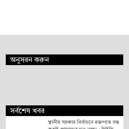
অনুসরন করুন
সর্বশেষ খবর
স্থানীয় সরকার নির্বাচনে রক্তপাত বন্ধ