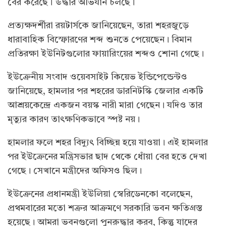
বের করেছে। উদ্ধার অভিযান চলছে।
প্রত্যক্ষদর্শীরা রয়টার্সকে জানিয়েছেন, তারা শহরজুড়ে
ধারাবাহিক বিস্ফোরণের শব্দ শুনতে পেয়েছেন। বিমান
প্রতিরক্ষা ইউনিটগুলোর ফায়ারিংয়ের শব্দও শোনা গেছে।
ইউক্রেনীয় সংবাদ ওয়েবসাইট কিয়েভ ইন্ডিপেন্ডেন্টও
জানিয়েছে, হামলার পর শহরের ডারনিটস্কি জেলার একটি
আশ্রয়কেন্দ্রে একজন বয়স্ক নারী মারা গেছেন। যদিও তার
মৃত্যুর কারণ তাৎক্ষণিকভাবে স্পষ্ট নয়।
হামলার ফলে শহর বিদ্যুৎ বিচ্ছিন্ন হয়ে যাওয়া। এই হামলার
পর ইউক্রেনের মন্ত্রিসভার ছাদ থেকে ধোঁয়া বের হতে দেখা
গেছে। সেখানে মন্ত্রীদের অফিসও ছিল।
ইউক্রেনের প্রধানমন্ত্রী ইউলিয়া স্বেরিডেনকো বলেছেন,
প্রথমবারের মতো শত্রুর আক্রমণে সরকারি ভবন ক্ষতিগ্রস্ত
হয়েছে। আমরা ভবনগুলো পুনরুদ্ধার করব, কিন্তু যাদের