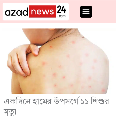
Skip
to
content
একদিনে হামের উপসর্গে ১১ শিশুর
মৃত্যু