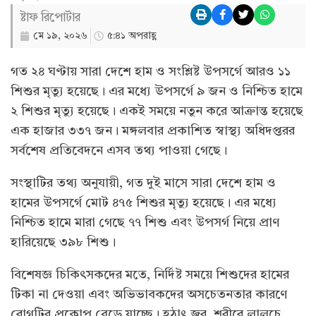
ষ্টাফ রিপোর্টার
মে ১৯, ২০২৬
৫:৪১ অপরাহ্ণ
গত ২৪ ঘণ্টায় সারা দেশে হাম ও সংশ্লিষ্ট উপসর্গে আরও ১১
শিশুর মৃত্যু হয়েছে। এর মধ্যে উপসর্গে ৯ জন ও নিশ্চিত হামে
২ শিশুর মৃত্যু হয়েছে। একই সময়ে নতুন করে আক্রান্ত হয়েছে
এক হাজার ৩৩৭ জন। মঙ্গলবার প্রকাশিত স্বাস্থ্য অধিদপ্তরর
সর্বশেষ প্রতিবেদনে এসব তথ্য পাওয়া গেছে।
সংস্থাটির তথ্য অনুযায়ী, গত দুই মাসে সারা দেশে হাম ও
হামের উপসর্গে মোট ৪৭৫ শিশুর মৃত্যু হয়েছে। এর মধ্যে
নিশ্চিত হামে মারা গেছে ৭৭ শিশু এবং উপসর্গ নিয়ে প্রাণ
হারিয়েছে ৩৯৮ শিশু।
বিশেষজ্ঞ চিকিৎসকদের মতে, নির্দিষ্ট সময়ে শিশুদের হামের
টিকা না দেওয়া এবং অভিভাবকদের অসচেতনতার কারণে
রোগটির প্রকোপ বেড়ে যাচ্ছে। হঠাৎ জ্বর, শরীরে লালচে