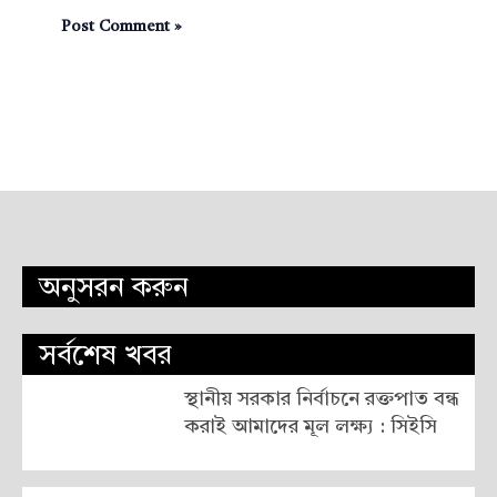
অনুসরন করুন
সর্বশেষ খবর
স্থানীয় সরকার নির্বাচনে রক্তপাত বন্ধ
করাই আমাদের মূল লক্ষ্য : সিইসি