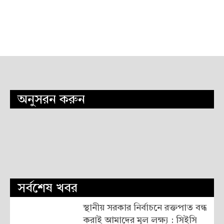
অনুসরন করুন
সর্বশেষ খবর
স্থানীয় সরকার নির্বাচনে রক্তপাত বন্ধ
করাই আমাদের মূল লক্ষ্য : সিইসি