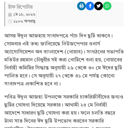
ষ্টাফ রিপোর্টার
মে ১৮, ২০২৬
১১:০২ অপরাহ্ণ
আসন্ন ঈদুল আজহায় সংবাদপত্রে পাঁচ দিন ছুটি থাকবে।
সোমবার এই তথ্য জানিয়েছে নিউজপেপার ওনার্স
অ্যাসোসিয়েশন অব বাংলাদেশ (নোয়াব)। সংগঠনের সভাপতি
মতিউর রহমান চৌধুরীর সই করা নোটিশে বলা হয়, নোয়াবের
নির্বাহী কমিটির সিদ্ধান্ত অনুযায়ী ২৬ থেকে ৩০ মে ঈদের ছুটি
পালিত হবে। সে অনুযায়ী ২৭ থেকে ৩১ মে পর্যন্ত কোনো
সংবাদপত্র প্রকাশিত হবে না।
পবিত্র ঈদুল আজহা উপলক্ষে সরকারি চাকরিজীবীদের জন্যও
ছুটির ঘোষণা দিয়েছে সরকার। আগামী ২৫ মে নির্বাহী
আদেশে সাধারণ ছুটি ঘোষণা করা হয়। ফলে চলতি বছরে
টানা সাত দিনের ঈদ ছুটি উপভোগ করবেন সরকারি