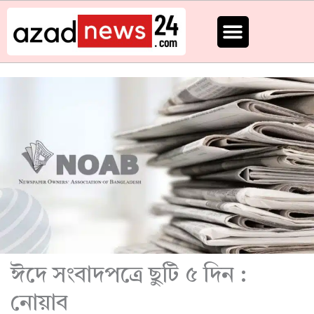
Skip
to
content
ঈদে সংবাদপত্রে ছুটি ৫ দিন :
নোয়াব