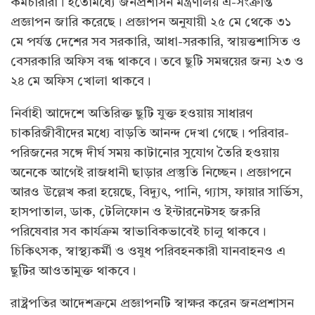
কর্মচারীরা। ইতোমধ্যে জনপ্রশাসন মন্ত্রণালয় এ-সংক্রান্ত
প্রজ্ঞাপন জারি করেছে। প্রজ্ঞাপন অনুযায়ী ২৫ মে থেকে ৩১
মে পর্যন্ত দেশের সব সরকারি, আধা-সরকারি, স্বায়ত্তশাসিত ও
বেসরকারি অফিস বন্ধ থাকবে। তবে ছুটি সমন্বয়ের জন্য ২৩ ও
২৪ মে অফিস খোলা থাকবে।
নির্বাহী আদেশে অতিরিক্ত ছুটি যুক্ত হওয়ায় সাধারণ
চাকরিজীবীদের মধ্যে বাড়তি আনন্দ দেখা গেছে। পরিবার-
পরিজনের সঙ্গে দীর্ঘ সময় কাটানোর সুযোগ তৈরি হওয়ায়
অনেকে আগেই রাজধানী ছাড়ার প্রস্তুতি নিচ্ছেন। প্রজ্ঞাপনে
আরও উল্লেখ করা হয়েছে, বিদ্যুৎ, পানি, গ্যাস, ফায়ার সার্ভিস,
হাসপাতাল, ডাক, টেলিফোন ও ইন্টারনেটসহ জরুরি
পরিষেবার সব কার্যক্রম স্বাভাবিকভাবেই চালু থাকবে।
চিকিৎসক, স্বাস্থ্যকর্মী ও ওষুধ পরিবহনকারী যানবাহনও এ
ছুটির আওতামুক্ত থাকবে।
রাষ্ট্রপতির আদেশক্রমে প্রজ্ঞাপনটি স্বাক্ষর করেন জনপ্রশাসন