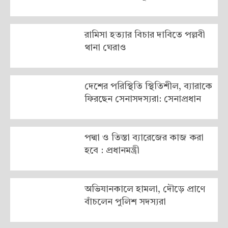
রামিসা হত্যার বিচার দাবিতে পল্লবী
থানা ঘেরাও
দেশের পরিস্থিতি স্থিতিশীল, ব্যারাকে
ফিরছেন সেনাসদস্যরা: সেনাপ্রধান
পদ্মা ও তিস্তা ব্যারেজের কাজ করা
হবে : প্রধানমন্ত্রী
অভিযানকালে হামলা, দৌড়ে প্রাণে
বাঁচলেন পুলিশ সদস্যরা