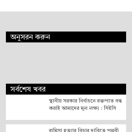
অনুসরন করুন
সর্বশেষ খবর
স্থানীয় সরকার নির্বাচনে রক্তপাত বন্ধ
করাই আমাদের মূল লক্ষ্য : সিইসি
রামিসা হত্যার বিচার দাবিতে পল্লবী