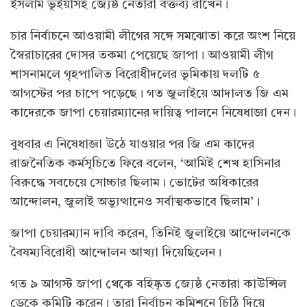
ইসলাম ভূঁইয়াসহ জ্যেষ্ঠ নেতারা বক্তব্য রাখেন।
চার নির্বাচনে আওয়ামী লীগের সঙ্গে সমঝোতা করে অংশ নিয়ে
স্বৈরাচারের দোসর তকমা পেয়েছে জাপা। আওয়ামী লীগ
শাসনামলে গৃহপালিত বিরোধীদলের ভূমিকায় দলটি ৫
আগস্টের পর চাপে পড়েছে। গত জুলাইয়ে আদালত জি এম
কাদেরকে জাপা চেয়ারম্যানের দায়িত্ব পালনে নিষেধাজ্ঞা দেন।
বুধবার এ নিষেধাজ্ঞা উঠে যাওয়ার পর জি এম কাদের
রাজনৈতিক কর্মসূচিতে ফিরে বলেন, ‘আমিই শেখ হাসিনার
বিরুদ্ধে সবচেয়ে সোচ্চার ছিলাম। ভোটের অধিকারের
আন্দোলন, জুলাই অভ্যুত্থানেও সর্বাত্মকভাবে ছিলাম’।
জাপা চেয়ারম্যান দাবি করেন, তিনিই জুলাইয়ে আন্দোলনকে
বৈষম্যবিরোধী আন্দোলন আখ্যা দিয়েছিলেন।
গত ৯ আগস্ট জাপা থেকে বহিষ্কৃত জ্যেষ্ঠ নেতারা কাউন্সিল
ডেকে কমিটি করেন। তারা নির্বাচন কমিশনে চিঠি দিয়ে