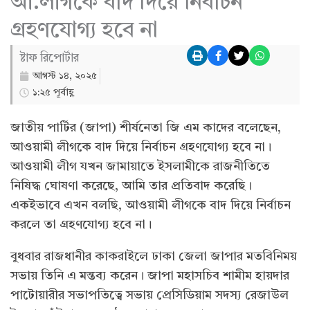
আ.লীগকে বাদ দিয়ে নির্বাচন
গ্রহণযোগ্য হবে না
ষ্টাফ রিপোর্টার
আগস্ট ১৪, ২০২৫
১:২৫ পূর্বাহ্ণ
জাতীয় পার্টির (জাপা) শীর্ষনেতা জি এম কাদের বলেছেন,
আওয়ামী লীগকে বাদ দিয়ে নির্বাচন গ্রহণযোগ্য হবে না।
আওয়ামী লীগ যখন জামায়াতে ইসলামীকে রাজনীতিতে
নিষিদ্ধ ঘোষণা করেছে, আমি তার প্রতিবাদ করেছি।
একইভাবে এখন বলছি, আওয়ামী লীগকে বাদ দিয়ে নির্বাচন
করলে তা গ্রহণযোগ্য হবে না।
বুধবার রাজধানীর কাকরাইলে ঢাকা জেলা জাপার মতবিনিময়
সভায় তিনি এ মন্তব্য করেন। জাপা মহাসচিব শামীম হায়দার
পাটোয়ারীর সভাপতিত্বে সভায় প্রেসিডিয়াম সদস্য রেজাউল