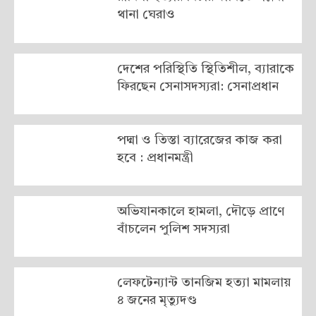
থানা ঘেরাও
দেশের পরিস্থিতি স্থিতিশীল, ব্যারাকে
ফিরছেন সেনাসদস্যরা: সেনাপ্রধান
পদ্মা ও তিস্তা ব্যারেজের কাজ করা
হবে : প্রধানমন্ত্রী
অভিযানকালে হামলা, দৌড়ে প্রাণে
বাঁচলেন পুলিশ সদস্যরা
লেফটেন্যান্ট তানজিম হত্যা মামলায়
৪ জনের মৃত্যুদণ্ড