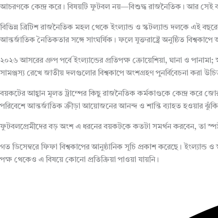
আচরণকে কেন্দ্র করে। বিষয়টি ফুটবল নয়—বিশুদ্ধ রাজনৈতিক। আর সেই কা
বিভিন্ন ব্রিটিশ রাজনৈতিক মহল থেকে ইংল্যান্ড ও স্কটল্যান্ড দলকে এই বছরের
আন্তর্জাতিক নৈতিকতার সঙ্গে সাংঘর্ষিক। ফলে যুক্তরাষ্ট্রে অনুষ্ঠিত বিশ্
২০২৬ আসরের গ্রুপ পর্বে ইংল্যান্ডের প্রতিপক্ষ ক্রোয়েশিয়া, ঘানা ও পানামা
সামঞ্জস্য রেখে জাতীয় দলগুলোর বিশ্বকাপে অংশগ্রহণ পুনর্বিবেচনা করা উচ
বয়কটের আহ্বান মূলত ট্রাম্পের কিছু রাজনৈতিক কর্মকাণ্ডকে কেন্দ্র করে জো
পরিবেশে আন্তর্জাতিক ক্রীড়া আয়োজনের আনন্দ ও শান্তি ব্যাহত হওয়ার ঝুঁক
ফুটবলপ্রেমীদের বড় অংশ এ ধরনের বয়কটকে কতটা সমর্থন করবেন, তা স্পষ্ট 
গত ডিসেম্বরে ফিফা বিশ্বকাপের আনুষ্ঠানিক সূচি প্রকাশ করেছে। ইংল্যান্
পক্ষ থেকেও এ বিষয়ে কোনো প্রতিক্রিয়া পাওয়া যায়নি।