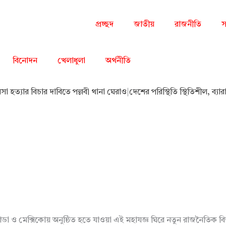
প্রচ্ছদ
জাতীয়
রাজনীতি
স
বিনোদন
খেলাধুলা
অর্থনীতি
িসা হত্যার বিচার দাবিতে পল্লবী থানা ঘেরাও
|
দেশের পরিস্থিতি স্থিতিশীল, ব্য
া ও মেক্সিকোয় অনুষ্ঠিত হতে যাওয়া এই মহাযজ্ঞ ঘিরে নতুন রাজনৈতিক বিতর্ক শুর