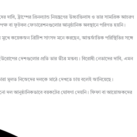
দাবি, ট্রাম্পের গ্রিনল্যান্ড নিয়ন্ত্রণের উচ্চাভিলাষ ও তার সামগ্রিক আচরণ
 কর্তৃপক্ষ বা ফুটবল ফেডারেশনগুলোর আনুষ্ঠানিক অবস্থানে পরিণত হয়নি।
ের মুখে কয়েকজন ব্রিটিশ সাংসদ মনে করছেন, আন্তর্জাতিক পরিস্থিতির সঙ্গে
ং ইউরোপের দেশগুলোর প্রতি তার তীব্র মন্তব্য। বিরোধী নেতাদের দাবি, এমন
িও তারা মূলত নিজেদের দলকে মাঠে দেখতে চায় বলেই জানিয়েছে।
র্যন্ত কোনো দল আনুষ্ঠানিকভাবে বয়কটের ঘোষণা দেয়নি। ফিফা বা আয়োজকদের