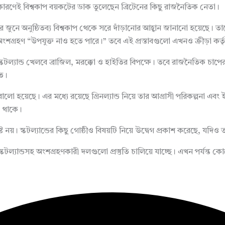
রণেই বিশ্বকাপ বয়কটের ডাক তুলেছেন ব্রিটেনের কিছু রাজনৈতিক নেতা।
 জুনে অনুষ্ঠিতব্য বিশ্বকাপ থেকে সরে দাঁড়ানোর আহ্বান জানানো হয়েছে। তাদের 
বকাপে অংশগ্রহণ “উপযুক্ত নাও হতে পারে।” তবে এই প্রস্তাবগুলো এখনও ক্রীড়া
; স্কটল্যান্ড খেলবে ব্রাজিল, মরক্কো ও হাইতির বিপক্ষে। তবে রাজনৈতিক চাপ
িত।
রালো হয়েছে। এর মধ্যে রয়েছে গ্রিনল্যান্ড নিয়ে তার আগ্রাসী পরিকল্পনা এব
ি থাকে।
নয়। স্কটল্যান্ডের কিছু গোষ্ঠীও বিষয়টি নিয়ে উদ্বেগ প্রকাশ করেছে, যদ
ড ও স্কটল্যান্ডসহ অংশগ্রহণকারী দলগুলো প্রস্তুতি চালিয়ে যাচ্ছে। এখন প